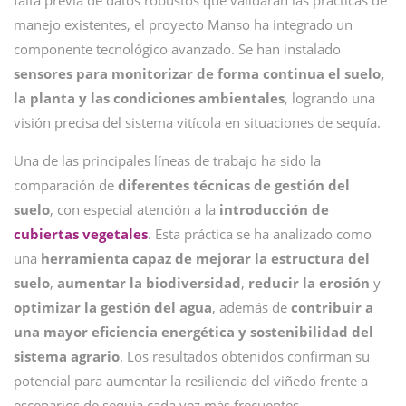
falta previa de datos robustos que validaran las prácticas de
manejo existentes, el proyecto Manso ha integrado un
componente tecnológico avanzado. Se han instalado
sensores para monitorizar de forma continua el suelo,
la planta y las condiciones ambientales
, logrando una
visión precisa del sistema vitícola en situaciones de sequía.
Una de las principales líneas de trabajo ha sido la
comparación de
diferentes técnicas de gestión del
suelo
, con especial atención a la
introducción de
cubiertas vegetales
. Esta práctica se ha analizado como
una
herramienta capaz de mejorar la estructura del
suelo
,
aumentar la biodiversidad
,
reducir la erosión
y
optimizar la gestión del agua
, además de
contribuir a
una mayor eficiencia energética y sostenibilidad del
sistema agrario
. Los resultados obtenidos confirman su
potencial para aumentar la resiliencia del viñedo frente a
escenarios de sequía cada vez más frecuentes.