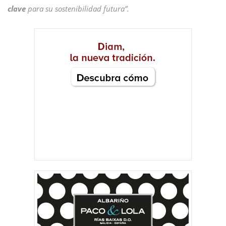
clave
para su sostenibilidad futura”.