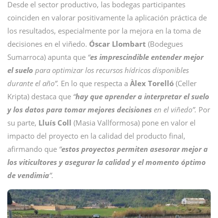
Desde el sector productivo, las bodegas participantes
coinciden en valorar positivamente la aplicación práctica de
los resultados, especialmente por la mejora en la toma de
decisiones en el viñedo.
Óscar Llombart
(Bodegues
Sumarroca) apunta que
“
es imprescindible entender mejor
el suelo
para optimizar los recursos hídricos disponibles
durante el año”.
En lo que respecta a
Àlex Torelló
(Celler
Kripta) destaca que
“
hay que aprender a interpretar el suelo
y los datos para tomar mejores decisiones
en el viñedo”.
Por
su parte,
Lluís Coll
(Masia Vallformosa) pone en valor el
impacto del proyecto en la calidad del producto final,
afirmando que
“
estos proyectos permiten asesorar mejor a
los viticultores y asegurar la calidad y el momento óptimo
de vendimia
”.