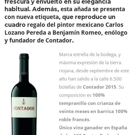
frescura y envuelto en su elegancia
esta añada se presenta
habitual. Además,
con nueva etiqueta
, que reproduce un
regalo del pintor mexicano Carlos
cuadro
Lozano Pereda a Benjamín Romeo, enólogo
y fundador de Contador
.
Marca estrella de la bodega, y
máxima expresión de la tierra
riojana, desde septiembre de este
año han salido a la calle 6.500
botellas de
Contador 2015
. Su
composición es
100%
tempranillo con crianza de
veinte meses en barrica 100%
roble francés
.
Único vino ganador en España