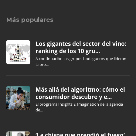
Más populares
Los gigantes del sector del vino:
ranking de los 10 gru...
A continuación los grupos bodegueros que lideran
la pro...
Más allá del algoritmo: cómo el
consumidor descubre y e...
El programa Insights & Imagination de la agencia
de...
‘La chispa que prendió el fuego’,