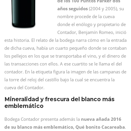
de los 100 Puntos Parker dos
años seguidos
(2004 y 2005), su
nombre procede de la cueva
donde el enólogo y propietario de
Contador, Benjamín Romeo, inició
esta historia. El relato de la bodega narra cómo en la entrada
de dicha cueva, había un cuarto pequeño donde se contaban
los pellejos en los que se transportaba el vino, y el dinero de
las transacciones con ellos. A ese cuartito se le llama el del
contador. En la etiqueta figura la imagen de las campanas de
la torre del reloj del castillo bajo la cual se encuentra la
cueva del Contador.
Mineralidad y frescura del blanco más
emblemático
Bodega Contador presenta además la
nueva añada 2016
de su blanco más emblemático, Qué bonito Cacareaba
.