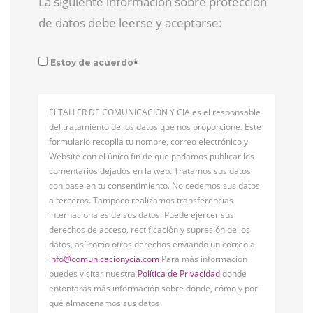
La siguiente información sobre protección
de datos debe leerse y aceptarse:
*
Estoy de acuerdo
El TALLER DE COMUNICACIÓN Y CÍA es el responsable
del tratamiento de los datos que nos proporcione. Este
formulario recopila tu nombre, correo electrónico y
Website con el único fin de que podamos publicar los
comentarios dejados en la web. Tratamos sus datos
con base en tu consentimiento. No cedemos sus datos
a terceros. Tampoco realizamos transferencias
internacionales de sus datos. Puede ejercer sus
derechos de acceso, rectificación y supresión de los
datos, así como otros derechos enviando un correo a
info@comunicacionycia.com
Para más información
puedes visitar nuestra
Política de Privacidad
donde
entontarás más información sobre dónde, cómo y por
qué almacenamos sus datos.