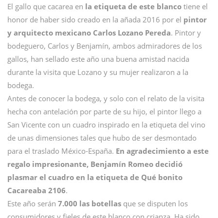
El gallo que cacarea en
la etiqueta de este blanco
tiene el
honor de haber sido creado en la añada 2016 por el
pintor
y arquitecto mexicano Carlos Lozano Pereda
. Pintor y
bodeguero, Carlos y Benjamín, ambos admiradores de los
gallos, han sellado este año una buena amistad nacida
durante la visita que Lozano y su mujer realizaron a la
bodega.
Antes de conocer la bodega, y solo con el relato de la visita
hecha con antelación por parte de su hijo, el pintor llego a
San Vicente con un cuadro inspirado en la etiqueta del vino
de unas dimensiones tales que hubo de ser desmontado
para el traslado México-España.
En agradecimiento a este
regalo impresionante, Benjamín Romeo decidió
plasmar el cuadro en la etiqueta de Qué bonito
Cacareaba 2106
.
Este año serán
7.000 las botellas
que se disputen los
consumidores y fieles de este blanco con crianza. Ha sido