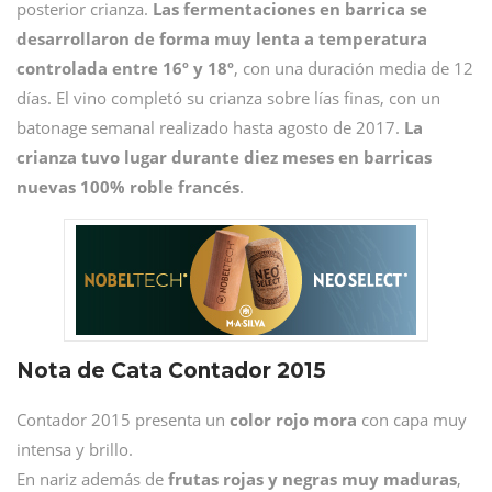
posterior crianza.
Las fermentaciones en barrica se
desarrollaron de forma muy lenta a temperatura
controlada entre 16º y 18º
, con una duración media de 12
días. El vino completó su crianza sobre lías finas, con un
batonage semanal realizado hasta agosto de 2017.
La
crianza tuvo lugar durante diez meses en barricas
nuevas 100% roble francés
.
Nota de Cata Contador 2015
Contador 2015 presenta un
color rojo mora
con capa muy
intensa y brillo.
En nariz además de
frutas rojas y negras muy maduras
,