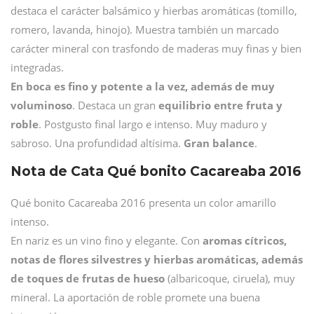
destaca el carácter balsámico y hierbas aromáticas (tomillo,
romero, lavanda, hinojo). Muestra también un marcado
carácter mineral con trasfondo de maderas muy finas y bien
integradas.
En boca es fino y potente a la vez, además de muy
voluminoso
. Destaca un gran
equilibrio entre fruta y
roble
. Postgusto final largo e intenso. Muy maduro y
sabroso. Una profundidad altísima.
Gran balance
.
Nota de Cata Qué bonito Cacareaba 2016
Qué bonito Cacareaba 2016 presenta un color amarillo
intenso.
En nariz es un vino fino y elegante. Con
aromas cítricos,
notas de flores silvestres y hierbas aromáticas, además
de toques de frutas de hueso
(albaricoque, ciruela), muy
mineral. La aportación de roble promete una buena