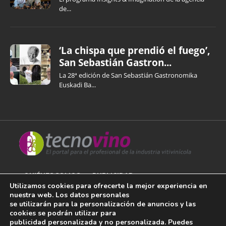
de...
‘La chispa que prendió el fuego’,
San Sebastián Gastron...
La 28ª edición de San Sebastián Gastronomika
Euskadi Ba...
QUIÉNES SOMOS
PUBLICIDAD
Utilizamos cookies para ofrecerte la mejor experiencia en
nuestra web. Los datos personales
AVISO LEGAL
se utilizarán para la personalización de anuncios y las
cookies se podrán utilizar para
POLÍTICA DE COOKIES
publicidad personalizada y no personalizada. Puedes