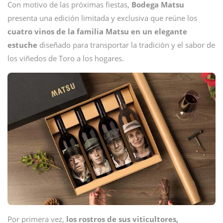
Con motivo de las próximas fiestas,
Bodega Matsu
presenta una edición limitada y exclusiva que reúne los
cuatro vinos de la familia Matsu en un elegante
estuche
diseñado para transportar la tradición y el sabor de
los viñedos de Toro a los hogares.
Por primera vez,
los rostros de sus viticultores,