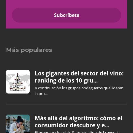
Más populares
Los gigantes del sector del vino:
ranking de los 10 gru...
A continuación los grupos bodegueros que lideran
la pro...
Más allá del algoritmo: cómo el
consumidor descubre y e...
El programa Insights & Imagination de la agencia