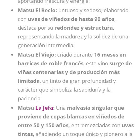
aportando frescura y energía.
Matsu El Recio:
untuoso y sedoso,
elaborado
con
uvas de viñedos de hasta 90 años
,
destaca por su
redondez y estructura,
representando la madurez y la solidez de una
generación intermedia.
Matsu El Viejo:
criado durante
16 meses en
barricas de roble francés
, este vino
surge de
viñas centenarias y de producción más
limitada
, un tinto de gran profundidad y
carácter que simboliza la sabiduría y la
paciencia.
Matsu
La Jefa
:
Una
malvasía singular que
proviene de cepas blancas en viñedos de
entre 50 y 150 años,
entremezcladas con
uvas
tintas,
añadiendo un toque único y pionero a la