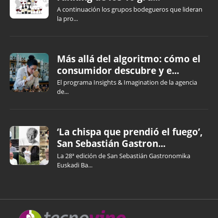
A continuación los grupos bodegueros que lideran
la pro...
Más allá del algoritmo: cómo el
consumidor descubre y e...
El programa Insights & Imagination de la agencia
de...
‘La chispa que prendió el fuego’,
San Sebastián Gastron...
La 28ª edición de San Sebastián Gastronomika
Euskadi Ba...