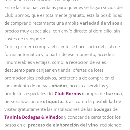
Entre las muchas ventajas para quienes se hagan socios del
Club Bornos, que es totalmente gratuito, está la posibilidad
de comprar directamente una amplia
variedad de vinos
a
precios muy especiales, con envío directo al domicilio, sin
costes de transporte.
Con la primera compra el cliente se hace socio del club de
forma automática y, a partir de ese momento, accede a
innumerables ventajas, como la recepción de vales
descuento para canjear en tienda, ofertas de lotes
promocionales exclusivos, preferencia de compra en el
lanzamiento de nuevas
añadas
, acceso a servicios y
productos especiales del
Club Bornos
(compra de
barrica
,
personalización de
etiqueta
…), así como la posibilidad de
visitar gratuitamente las instalaciones de las
bodegas
de
Taninia Bodegas & Viñedo
s y conocer de cerca todos los
pasos en el
proceso de elaboración del vino
, recibiendo