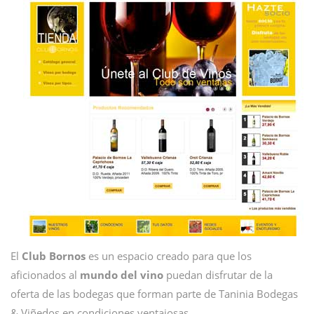
El
Club Bornos
es un espacio creado para que los
aficionados al
mundo del vino
puedan disfrutar de la
oferta de las bodegas que forman parte de Taninia Bodegas
& Viñedos en condiciones ventajosas.