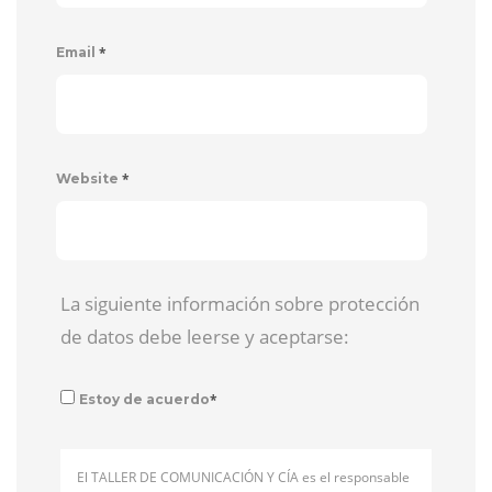
*
Email
*
Website
La siguiente información sobre protección
de datos debe leerse y aceptarse:
*
Estoy de acuerdo
El TALLER DE COMUNICACIÓN Y CÍA es el responsable