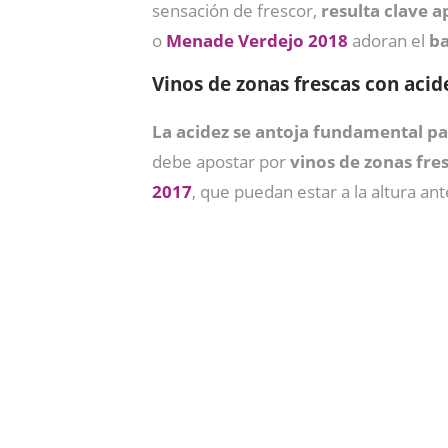
sensación de frescor,
resulta clave 
o
Menade Verdejo 2018
adoran el
ba
Vinos de zonas frescas con acid
La acidez se antoja fundamental par
debe apostar por
vinos de zonas fres
2017
, que puedan estar a la altura an