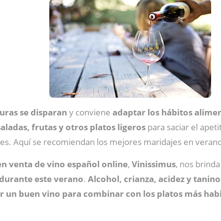
uras se disparan
y conviene
adaptar los hábitos alimen
aladas, frutas y otros platos ligeros
para saciar el apet
ales. Aquí se recomiendan los mejores maridajes en veran
n venta de vino español online
,
Vinissimus
, nos brind
 durante este verano
.
Alcohol, crianza, acidez y tanino
ir un buen vino para combinar con los platos más hab