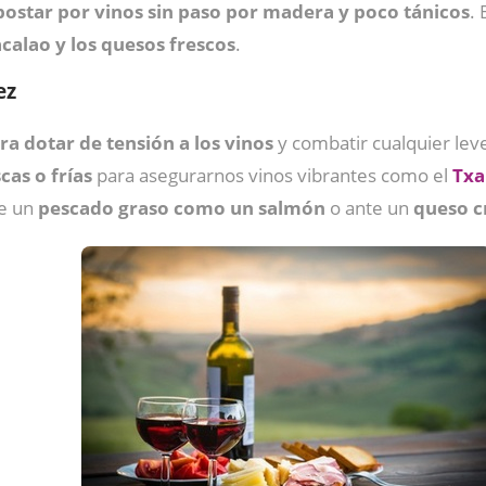
apostar por vinos sin paso por madera y poco tánicos
.
calao y los quesos frescos
.
ez
a dotar de tensión a los vinos
y combatir cualquier lev
cas o frías
para asegurarnos vinos vibrantes como el
Txa
te un
pescado graso como un salmón
o ante un
queso 