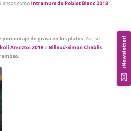
 Blancos como
Intramurs de Poblet Blanc 2018
e
porcentaje de grasa en los platos
. Así, se
¡Newsletter!
koli Ameztoi 2018
o
Billaud-Simon Chablis
cremoso
.