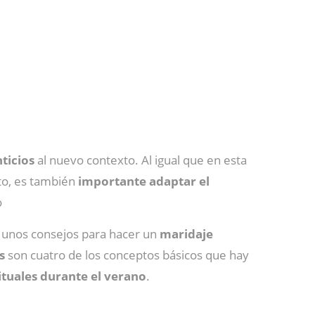
ticios
al nuevo contexto. Al igual que en esta
ito, es también
importante adaptar el
o
a unos consejos para hacer un
maridaje
s
son cuatro de los conceptos básicos que hay
ituales durante el verano
.