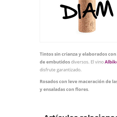
Tintos sin crianza y elaborados c
de embutidos
diversos. El vino
Albik
disfrute garantizado.
Rosados con leve maceración de las
y ensaladas con flores
.