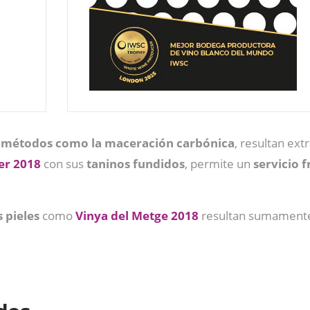
on métodos como la maceración carbónica
, resultan ext
er 2018
con sus
taninos fundidos
, permite un
servicio f
 pieles
como
Vinya del Metge 2018
resultan sumamente