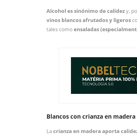
Alcohol es sinónimo de calidez
y, po
vinos blancos afrutados y ligeros
co
tales como
ensaladas (especialmente
Blancos con crianza en madera
La
crianza en madera aporta calidez