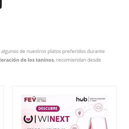
lgunos de nuestros platos preferidos durante
ración de los taninos
, recomiendan desde