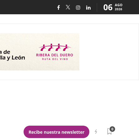
06
AGO
2026
0
Recibe nuestra newsletter