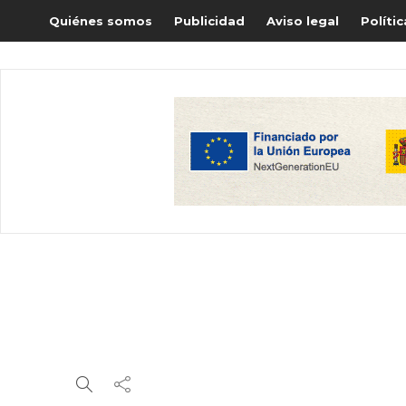
Quiénes somos
Publicidad
Aviso legal
Políti