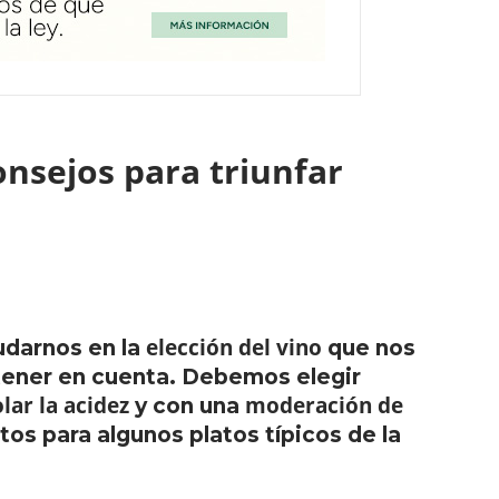
nsejos para triunfar
elección del vino
udarnos en la
que nos
tener en cuenta. Debemos elegir
lar la acidez
moderación de
y con una
os para algunos platos típicos de la