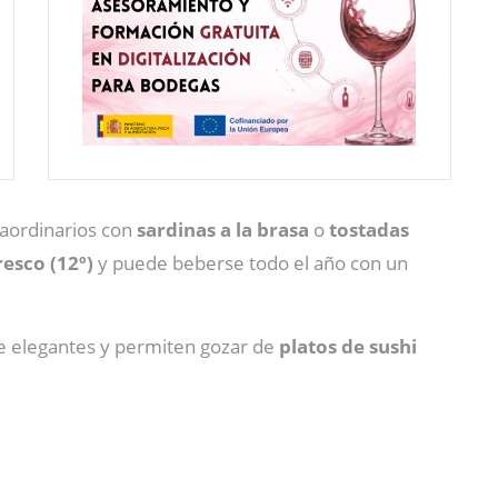
raordinarios con
sardinas a la brasa
o
tostadas
resco (12º)
y puede beberse todo el año con un
 elegantes y permiten gozar de
platos de sushi