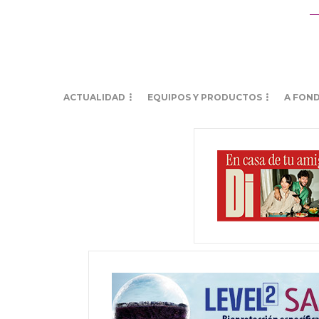
ACTUALIDAD
EQUIPOS Y PRODUCTOS
A FON