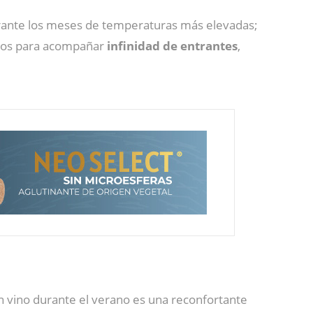
ante los meses de temperaturas más elevadas;
eos para acompañar
infinidad de entrantes
,
 un vino durante el verano es una reconfortante