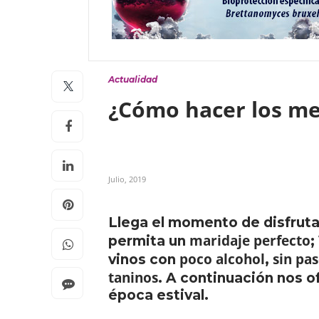
Actualidad
¿Cómo hacer los me
Julio, 2019
Llega el momento de disfruta
maridaje perfecto
permita un
;
poco alcohol
sin pa
vinos con
,
taninos
. A continuación nos o
época estival.