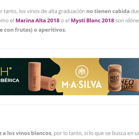
r tanto, los vinos de alta graduación
no tienen cabida
dur
mo el
Marina Alta 2018
o el
Mysti Blanc 2018
son idón
 con frutas) o aperitivos
.
 a los vinos blancos
, por lo tanto, si lo que se busca en