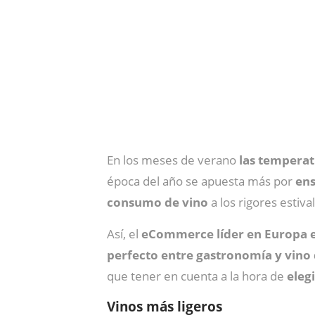
En los meses de verano
las temperat
época del año se apuesta más por
ens
consumo de vino
a los rigores estiv
Así, el
eCommerce líder en Europa e
perfecto entre gastronomía y vino
que tener en cuenta a la hora de
eleg
Vinos más ligeros