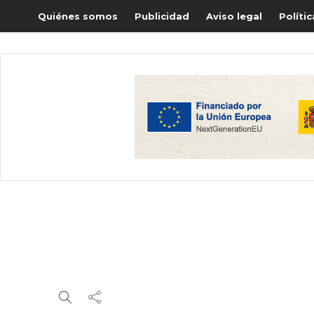
Quiénes somos
Publicidad
Aviso legal
Políti