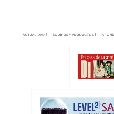
ACTUALIDAD
EQUIPOS Y PRODUCTOS
A FON