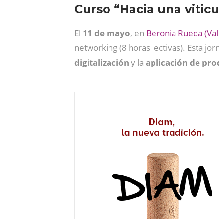
Curso “Hacia una viticul
El
11 de mayo,
en
Beronia Rueda (Val
networking (8 horas lectivas). Esta jo
digitalización
y la
aplicación de prod