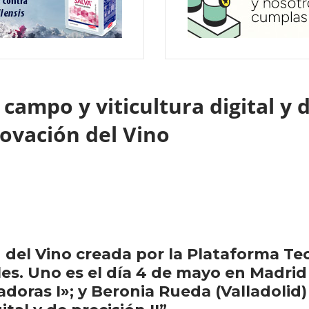
campo y viticultura digital y 
novación del Vino
 del Vino creada por la Plataforma Te
es. Uno es el día 4 de mayo en Madrid 
oras I»; y Beronia Rueda (Valladolid)