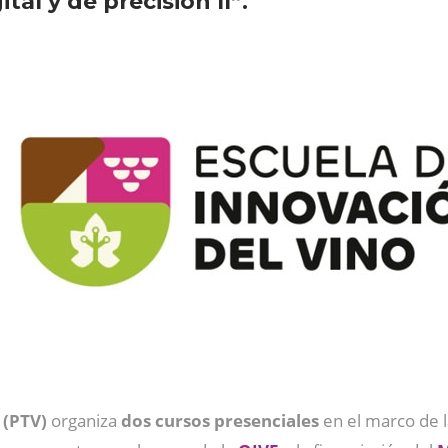
tal y de precisión II”.
 (PTV)
organiza
dos cursos presenciales
en el marco de 