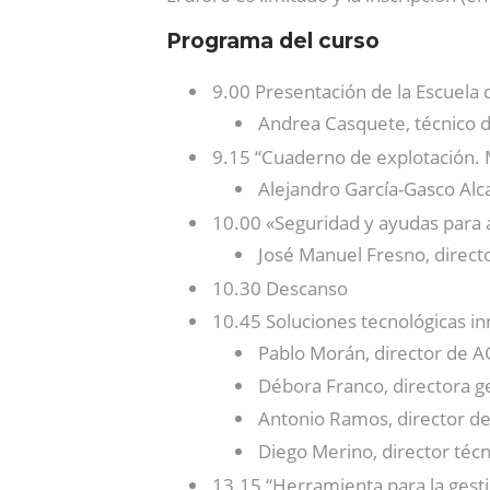
Programa del curso
9.00 Presentación de la Escuela 
Andrea Casquete, técnico d
9.15 “Cuaderno de explotación. 
Alejandro García-Gasco Alc
10.00 «Seguridad y ayudas para
José Manuel Fresno, director
10.30 Descanso
10.45 Soluciones tecnológicas i
Pablo Morán, director de
Débora Franco, directora g
Antonio Ramos, director de
Diego Merino, director téc
13.15 “Herramienta para la gesti