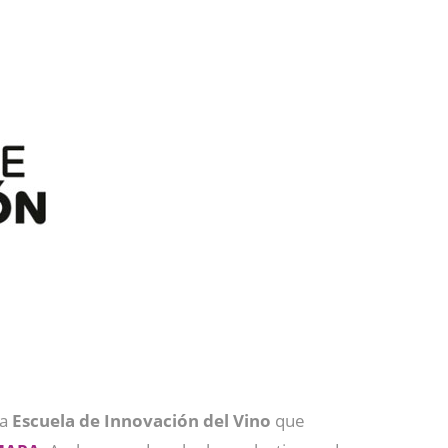
la
Escuela de Innovación del Vino
que