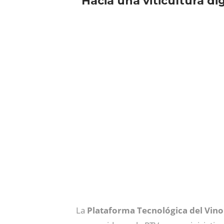
“Hacia una viticultura digi
La
Plataforma Tecnológica del Vino