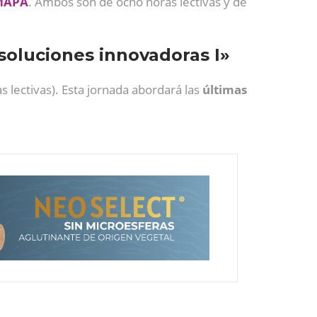
MAPA
. Ambos son de ocho horas lectivas y de
soluciones innovadoras I»
 lectivas). Esta jornada abordará las
últimas