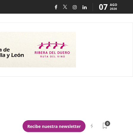
07
AGO
2026
0
Recibe nuestra newsletter