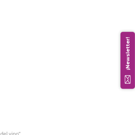
¡Newsletter!
del vino”