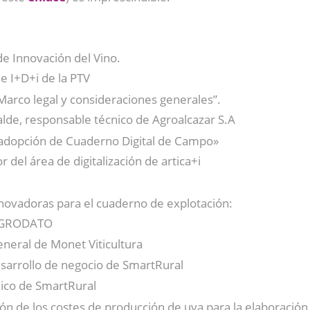
de Innovación del Vino.
e I+D+i de la PTV
Marco legal y consideraciones generales”.
alde, responsable técnico de Agroalcazar S.A
 adopción de Cuaderno Digital de Campo»
 del área de digitalización de artica+i
nnovadoras para el cuaderno de explotación:
 AGRODATO
eneral de Monet Viticultura
sarrollo de negocio de SmartRural
nico de SmartRural
ón de los costes de producción de uva para la elaboración 