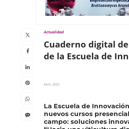
Actualidad
Cuaderno digital de 
de la Escuela de In
Abril, 2023
La Escuela de Innovación
nuevos cursos presencial
campo: soluciones innovad