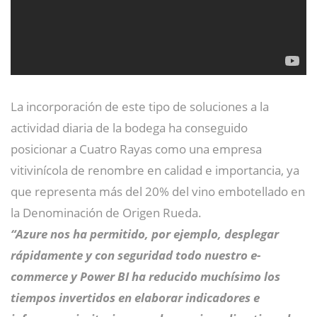
La incorporación de este tipo de soluciones a la
actividad diaria de la bodega ha conseguido
posicionar a Cuatro Rayas como una empresa
vitivinícola de renombre en calidad e importancia, ya
que representa más del 20% del vino embotellado en
la Denominación de Origen Rueda.
“Azure nos ha permitido, por ejemplo, desplegar
rápidamente y con seguridad todo nuestro e-
commerce y Power BI ha reducido muchísimo los
tiempos invertidos en elaborar indicadores e