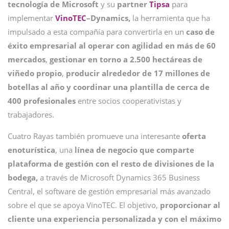
tecnología de Microsoft
y su
partner
Tipsa
para
implementar
VinoTEC
–Dynamics,
la herramienta que ha
impulsado a esta compañía para convertirla en un
caso de
éxito empresarial al operar con agilidad en más de 60
mercados
,
gestionar en torno a 2.500 hectáreas de
viñedo propio
,
producir alrededor de 17 millones de
botellas al año y coordinar una plantilla de cerca de
400 profesionales
entre socios cooperativistas y
trabajadores.
Cuatro Rayas también promueve una interesante
oferta
enoturística
, una
línea de negocio que comparte
plataforma de gestión con el resto de divisiones de la
bodega,
a través de Microsoft Dynamics 365 Business
Central, el software de gestión empresarial más avanzado
sobre el que se apoya VinoTEC. El objetivo,
proporcionar al
cliente una experiencia personalizada y con el máximo