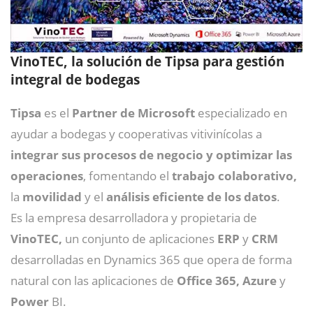
VinoTEC, la solución de Tipsa para gestión
integral de bodegas
Tipsa
es el
Partner de Microsoft
especializado en
ayudar a bodegas y cooperativas vitivinícolas a
integrar sus procesos de negocio y optimizar las
operaciones
, fomentando el
trabajo colaborativo,
la
movilidad
y el
análisis eficiente de los datos
.
Es la empresa desarrolladora y propietaria de
VinoTEC,
un conjunto de aplicaciones
ERP
y
CRM
desarrolladas en Dynamics 365 que opera de forma
natural con las aplicaciones de
Office 365, Azure
y
Power
BI.