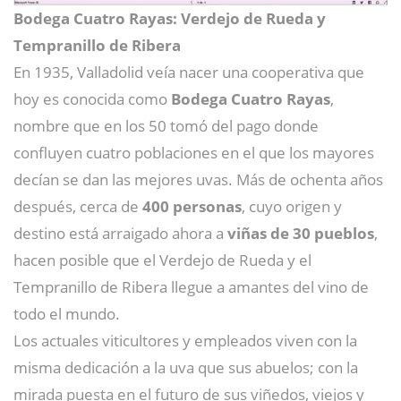
Bodega Cuatro Rayas: Verdejo de Rueda y
Tempranillo de Ribera
En 1935, Valladolid veía nacer una cooperativa que
hoy es conocida como
Bodega Cuatro Rayas
,
nombre que en los 50 tomó del pago donde
confluyen cuatro poblaciones en el que los mayores
decían se dan las mejores uvas. Más de ochenta años
después, cerca de
400 personas
, cuyo origen y
destino está arraigado ahora a
viñas de 30 pueblos
,
hacen posible que el Verdejo de Rueda y el
Tempranillo de Ribera llegue a amantes del vino de
todo el mundo.
Los actuales viticultores y empleados viven con la
misma dedicación a la uva que sus abuelos; con la
mirada puesta en el futuro de sus viñedos, viejos y