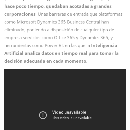
hace poco tiempo, quedaban acotadas a grandes
corporaciones
. Unas barreras de entrada que plataformas
como Microsoft Dynamics 365 Business Central han
eliminado, poniendo a disposición de cualquier tipo de
empresa servicios como Office 365 y Dynamics 365, y
herramientas como Power BI, en las que la
Inteligencia
Artificial
analiza datos en tiempo real para tomar la
decisión adecuada en cada momento
.