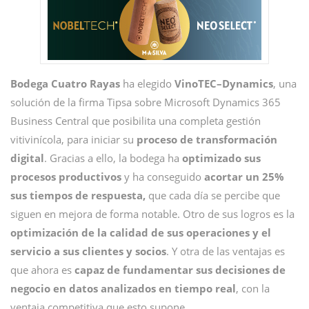
Bodega Cuatro Rayas
ha elegido
VinoTEC–Dynamics
, una
solución de la firma Tipsa sobre Microsoft Dynamics 365
Business Central que posibilita una completa gestión
vitivinícola, para iniciar su
proceso de transformación
digital
. Gracias a ello, la bodega ha
optimizado sus
procesos productivos
y ha conseguido
acortar un 25%
sus tiempos de respuesta,
que cada día se percibe que
siguen en mejora de forma notable. Otro de sus logros es la
optimización de la calidad de sus operaciones y el
servicio a sus clientes y socios
. Y otra de las ventajas es
que ahora es
capaz de fundamentar sus decisiones de
negocio en datos analizados en tiempo real
, con la
ventaja competitiva que esto supone.