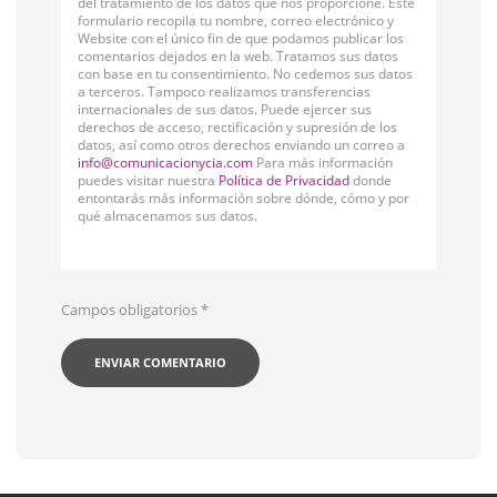
del tratamiento de los datos que nos proporcione. Este
formulario recopila tu nombre, correo electrónico y
Website con el único fin de que podamos publicar los
comentarios dejados en la web. Tratamos sus datos
con base en tu consentimiento. No cedemos sus datos
a terceros. Tampoco realizamos transferencias
internacionales de sus datos. Puede ejercer sus
derechos de acceso, rectificación y supresión de los
datos, así como otros derechos enviando un correo a
info@comunicacionycia.com
Para más información
puedes visitar nuestra
Política de Privacidad
donde
entontarás más información sobre dónde, cómo y por
qué almacenamos sus datos.
Campos obligatorios
*