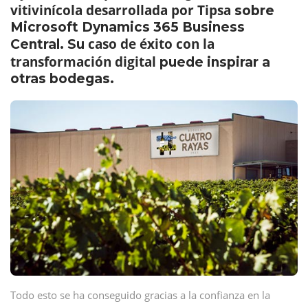
vitivinícola desarrollada por Tipsa
sobre
Microsoft Dynamics 365 Business
caso de éxito con la
Central. Su
transformación digital
puede inspirar a
otras bodegas.
Todo esto se ha conseguido gracias a la confianza en la