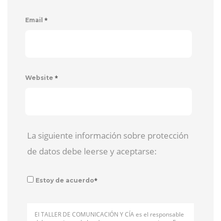
*
Email
*
Website
La siguiente información sobre protección
de datos debe leerse y aceptarse:
*
Estoy de acuerdo
El TALLER DE COMUNICACIÓN Y CÍA es el responsable