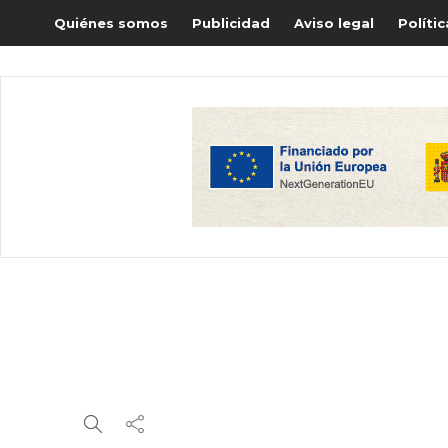
Quiénes somos
Publicidad
Aviso legal
Políti