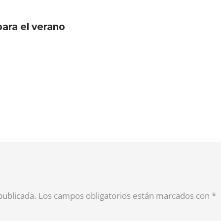
para el verano
 publicada. Los campos obligatorios están marcados con
*