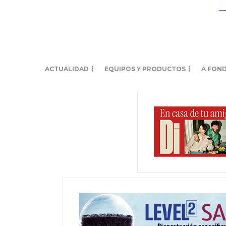
ACTUALIDAD
EQUIPOS Y PRODUCTOS
A FON