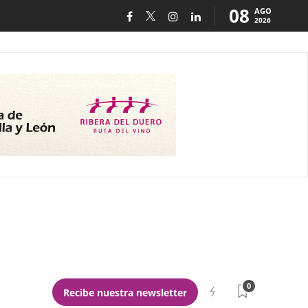
08
AGO
2026
0
Recibe nuestra newsletter