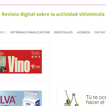
Revista digital sobre la actividad vitivinícola
DO
INTERNACIONALIZACIÓN
ESPECIALES
AGENDA
CATAS 