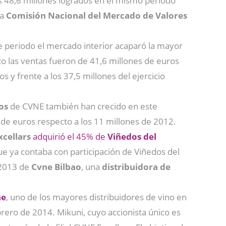
 48,6 millones logrados en el mismo periodo
la
Comisión Nacional del Mercado de Valores
 periodo el mercado interior acaparó la mayor
to las ventas fueron de 41,6 millones de euros
os y frente a los 37,5 millones del ejercicio
os
de CVNE también han crecido en este
s de euros respecto a los 11 millones de 2012.
cellars
adquirió el 45% de
Viñedos del
ue ya contaba con participación de Viñedos del
 2013 de
Cvne Bilbao
, una
distribuidora de
ne
, uno de los mayores distribuidores de vino en
rero de 2014. Mikuni, cuyo accionista único es