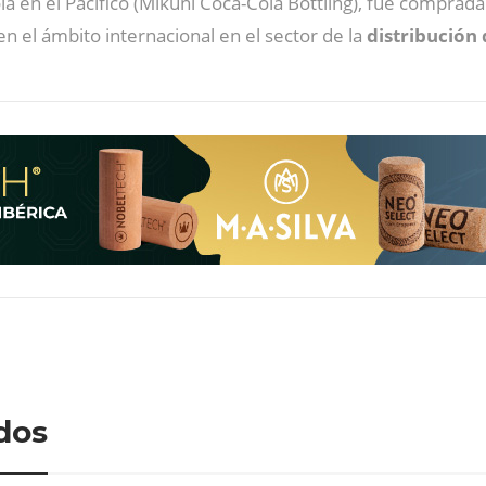
en el Pacífico (Mikuni Coca-Cola Bottling), fue comprada a 
 el ámbito internacional en el sector de la
distribución 
dos