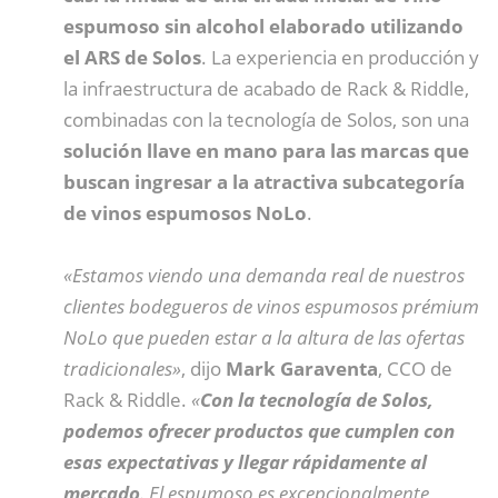
espumoso sin alcohol elaborado utilizando
el ARS de Solos
. La experiencia en producción y
la infraestructura de acabado de Rack & Riddle,
combinadas con la tecnología de Solos, son una
solución llave en mano para las marcas que
buscan ingresar a la atractiva subcategoría
de vinos espumosos NoLo
.
«Estamos viendo una demanda real de nuestros
clientes bodegueros de vinos espumosos prémium
NoLo que pueden estar a la altura de las ofertas
tradicionales»
, dijo
Mark
Garaventa
, CCO de
Rack & Riddle.
«
Con la tecnología de Solos,
podemos ofrecer productos que cumplen con
esas expectativas y llegar rápidamente al
mercado
. El espumoso es excepcionalmente