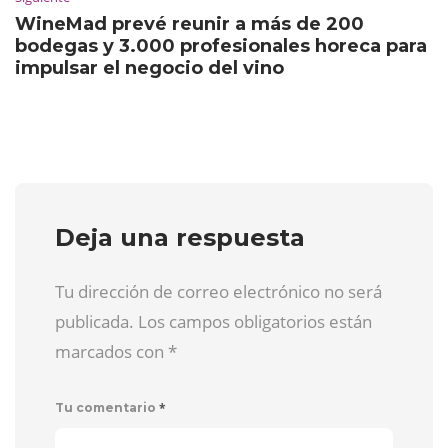
WineMad prevé reunir a más de 200
bodegas y 3.000 profesionales horeca para
impulsar el negocio del vino
Deja una respuesta
Tu dirección de correo electrónico no será
publicada. Los campos obligatorios están
marcados con
*
*
Tu comentario