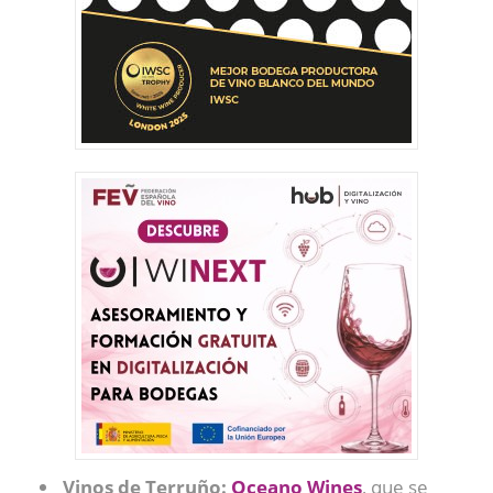
Vinos de Terruño:
Oceano Wines
, que se