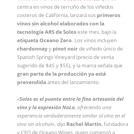
centra en vinos de terruño de los viñedos
costeros de California, lanzará sus
primeros
vinos sin alcohol elaborados con la
tecnología ARS de Solos
este mes, bajo la
etiqueta Oceano Zero
. Los vinos incluyen
chardonnay
y
pinot
noir
de viñedo único de
Spanish Springs Vineyard (precio de venta
sugerido de $45 y $55), y la marca señala que
gran parte de la producción ya está
prevendida
antes del lanzamiento.
«
Solos es el puente entre la fina artesanía del
vino y la expresión NoLo
, ofreciendo una
experiencia verdaderamente similar al vino en el
vino sin alcohol»
, dijo
Rachel
Martin
, fundadora
y CEO de Oceano Wines, quien comenzó a