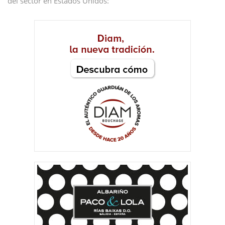
del sector en Estados Unidos: