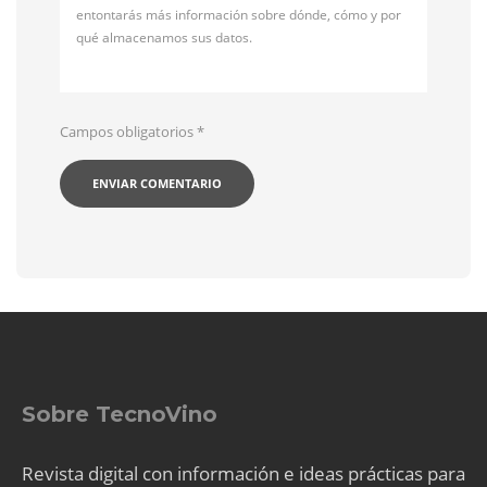
entontarás más información sobre dónde, cómo y por
qué almacenamos sus datos.
Campos obligatorios
*
Sobre TecnoVino
Revista digital con información e ideas prácticas para