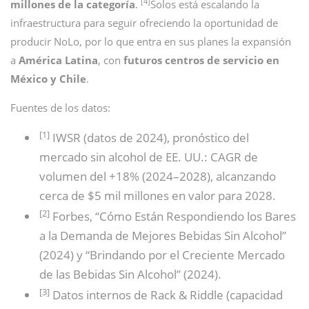
[4]
millones de la categoría
.
Solos está escalando la
infraestructura para seguir ofreciendo la oportunidad de
producir NoLo, por lo que entra en sus planes la expansión
a
América
Latina
, con
futuros centros de servicio en
México y Chile
.
Fuentes de los datos:
[1]
IWSR (datos de 2024), pronóstico del
mercado sin alcohol de EE. UU.: CAGR de
volumen del +18% (2024–2028), alcanzando
cerca de $5 mil millones en valor para 2028.
[2]
Forbes, “Cómo Están Respondiendo los Bares
a la Demanda de Mejores Bebidas Sin Alcohol”
(2024) y “Brindando por el Creciente Mercado
de las Bebidas Sin Alcohol” (2024).
[3]
Datos internos de Rack & Riddle (capacidad