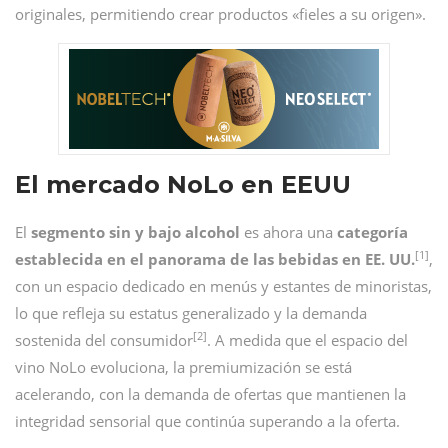
originales, permitiendo crear productos «fieles a su origen».
El mercado NoLo en EEUU
El
segmento sin y bajo alcohol
es ahora una
categoría
[1]
establecida en el panorama de las bebidas en EE. UU.
,
con un espacio dedicado en menús y estantes de minoristas,
lo que refleja su estatus generalizado y la demanda
[2]
sostenida del consumidor
. A medida que el espacio del
vino NoLo evoluciona, la premiumización se está
acelerando, con la demanda de ofertas que mantienen la
integridad sensorial que continúa superando a la oferta.