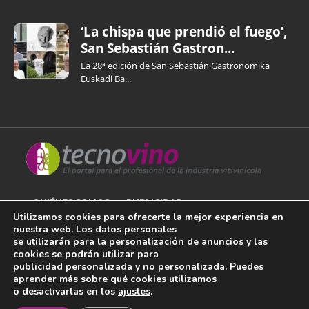
‘La chispa que prendió el fuego’,
San Sebastián Gastron...
La 28ª edición de San Sebastián Gastronomika
Euskadi Ba...
QUIÉNES SOMOS
PUBLICIDAD
Utilizamos cookies para ofrecerte la mejor experiencia en
nuestra web. Los datos personales
AVISO LEGAL
se utilizarán para la personalización de anuncios y las
cookies se podrán utilizar para
POLÍTICA DE COOKIES
publicidad personalizada y no personalizada. Puedes
aprender más sobre qué cookies utilizamos
POLÍTICA DE PRIVACIDAD
o desactivarlas en los
ajustes
.