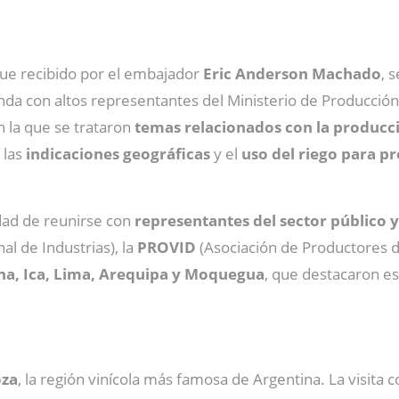
 fue recibido por el embajador
Eric Anderson Machado
, 
a con altos representantes del Ministerio de Producción, 
n la que se trataron
temas relacionados con la producci
, las
indicaciones
geográficas
y el
uso del riego para p
dad de reunirse con
representantes del sector público 
l de Industrias), la
PROVID
(Asociación de Productores d
cna, Ica, Lima, Arequipa y Moquegua
, que destacaron e
za
, la región vinícola más famosa de Argentina. La visit