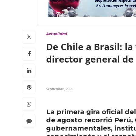
Actualidad
De Chile a Brasil: l
director general de
Septiembre, 2025
La primera gira oficial d
de agosto recorrió Perú,
gubernamentales, institut