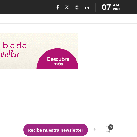
07
AGO
2026
0
Recibe nuestra newsletter