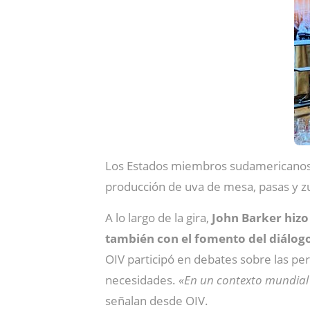
Los Estados miembros sudamericanos de
producción de uva de mesa, pasas y z
A lo largo de la gira,
John Barker hizo
también con el fomento del diálogo 
OIV participó en debates sobre las per
necesidades.
«En un contexto mundial d
señalan desde OIV.