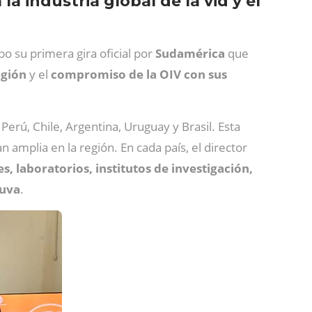
a industria global de la vid y el
bo su primera gira oficial por
Sudamérica
que
egión
y el
compromiso de la OIV con sus
 Perú, Chile, Argentina, Uruguay y Brasil. Esta
 amplia en la región. En cada país, el director
 laboratorios, institutos de investigación,
 uva
.