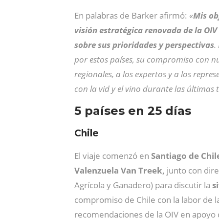
En palabras de Barker afirmó:
«
Mis ob
visión estratégica renovada de la OIV
sobre sus prioridades y perspectivas
.
por estos países, su compromiso con nu
regionales, a los expertos y a los repr
con la vid y el vino durante las últimas
5 países en 25 días
Chile
El viaje comenzó en
Santiago de Chil
Valenzuela Van Treek,
junto con dire
Agrícola y Ganadero) para discutir la
s
compromiso de Chile con la labor de la
recomendaciones de la OIV en apoyo de