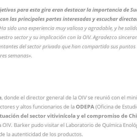
jetivos para esta gira eran destacar la importancia de Su
 con las principales partes interesadas y escuchar dire
 Ha sido una experiencia muy valiosa y agradable, y he sali
estro sector y su implicación con la OIV. Agradezco sincera
esentantes del sector privado que han compartido sus puntos
 tres semanas»
.
e
, donde el director general de la OIV se reunió con el min
ctores y altos funcionarios de la
ODEPA
(Oficina de Estudi
ituación del sector vitivinícola y el compromiso de Chi
 OIV. Barker pudo visitar el Laboratorio de Química Enoló
 la autenticidad de los productos.