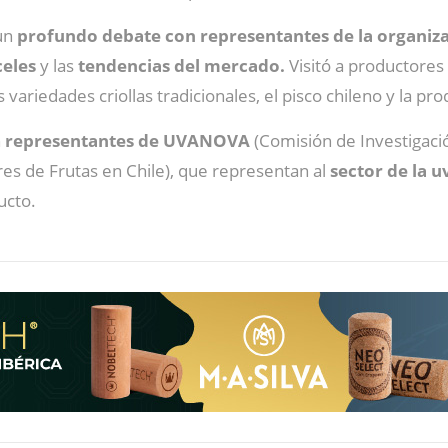
 un
profundo debate con representantes de la organizac
eles
y las
tendencias del mercado.
Visitó a productores
 variedades criollas tradicionales, el pisco chileno y la pr
n
representantes de UVANOVA
(Comisión de Investigaci
es de Frutas en Chile), que representan al
sector de la 
ucto.