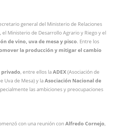
secretario general del Ministerio de Relaciones
el Ministerio de Desarrollo Agrario y Riego y el
ón de vino, uva de mesa y pisco
. Entre los
romover la producción y mitigar el cambio
y privado
, entre ellos la
ADEX
(Asociación de
e Uva de Mesa) y la
Asociación Nacional de
specialmente las ambiciones y preocupaciones
a comenzó con una reunión con
Alfredo Cornejo
,