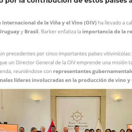
 por la contribución de estos países a l
Internacional de la Viña y el Vino (OIV)
ha llevado a ca
Uruguay
y
Brasil
. Barker enfatiza la
importancia de la r
 sin precedentes por cinco importantes países vitivinícolas:
 que un Director General de la OIV emprende una misión tan
genda, reuniéndose con
representantes gubernamentales,
nales líderes involucradas en la producción de vino y