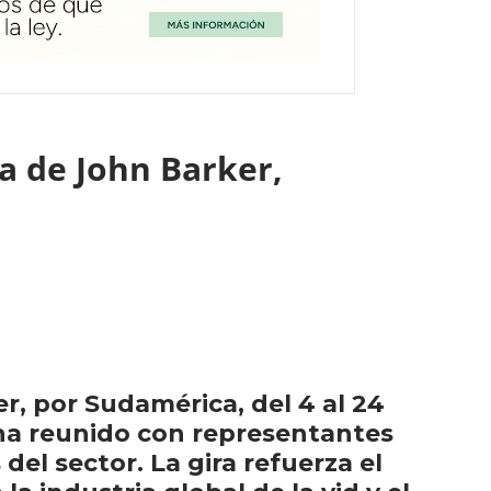
ca de John Barker,
er, por Sudamérica, del 4 al 24
e ha reunido con representantes
el sector. La gira refuerza el