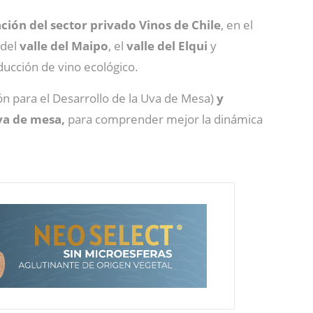
ión del sector privado Vinos de Chile
, en el
 del
valle del Maipo
, el
valle del Elqui
y
oducción de vino ecológico.
ón para el Desarrollo de la Uva de Mesa)
y
uva de mesa,
para comprender mejor la dinámica