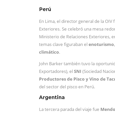
Perú
En Lima, el director general de la OIV
Exteriores. Se celebró una mesa redond
Ministerio de Relaciones Exteriores, e
temas clave figuraban el
enoturismo
climático
.
John Barker también tuvo la oportuni
Exportadores), el
SNI
(Sociedad Naciona
Productores de Pisco y Vino de Ta
del sector del pisco en Perú.
Argentina
La tercera parada del viaje fue
Mendo