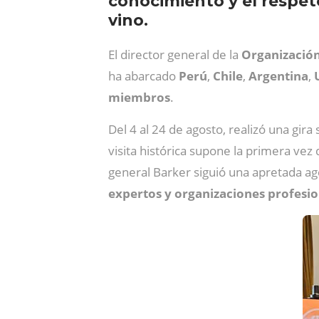
conocimiento y el respeto
vino.
El director general de la
Organización 
ha abarcado
Perú
,
Chile
,
Argentina
,
miembros
.
Del 4 al 24 de agosto, realizó una gira
visita histórica supone la primera vez
general Barker siguió una apretada a
expertos y organizaciones profesio