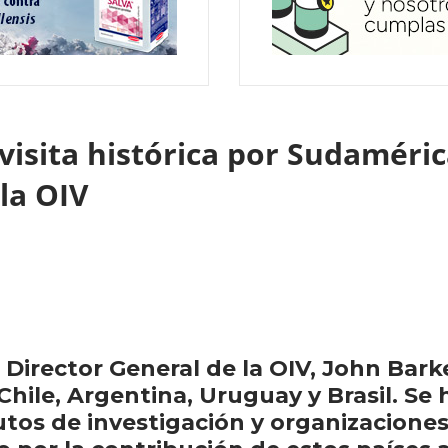
a visita histórica por Sudaméri
 la OIV
el Director General de la OIV, John Bark
 Chile, Argentina, Uruguay y Brasil. S
os de investigación y organizaciones d