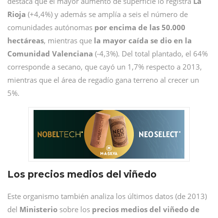
destaca que el mayor aumento de superficie lo registra
La
Rioja
(+4,4%) y además se amplía a seis el número de
comunidades autónomas
por encima de las 50.000
hectáreas
, mientras que
la mayor caída se dio en la
Comunidad Valenciana
(-4,3%). Del total plantado, el 64%
corresponde a secano, que cayó un 1,7% respecto a 2013,
mientras que el área de regadío gana terreno al crecer un
5%.
Los precios medios del viñedo
Este organismo también analiza los últimos datos (de 2013)
del
Ministerio
sobre los
precios medios del viñedo de