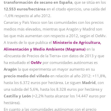
transformación de secano en España
, que se sitúa en los
12.553 euros/hectárea
en el citado ejercicio, una caída del
-1,6% respecto al año 2012.
Canarias y País Vasco son las comunidades con los precios
medios más elevados, mientras que Aragón y Madrid son
las que más aumentan con respecto a 2012, según el OeMv.
A través de lo que publica el
Ministerio de Agricultura,
Alimentación y Medio Ambiente (Magrama)
en la
«Encuesta de Precios de la Tierra» con datos de 2013 y que
ha estudiado el
OeMv
por comunidades autónomas es
Aragón
la que experimenta un mayor aumento en su
precio medio del viñedo
en relación al año 2012: +11,8%,
hasta los 6.372 euros por hectárea. Le siguen
Madrid
, con
una subida del 5,6%, hasta los 8.328 euros por hectárea y
Castilla y León
(+2,2% hasta alcanzar los 14.447 euros por
hectárea).
En cuanto a las comunidades autónomas con el precio