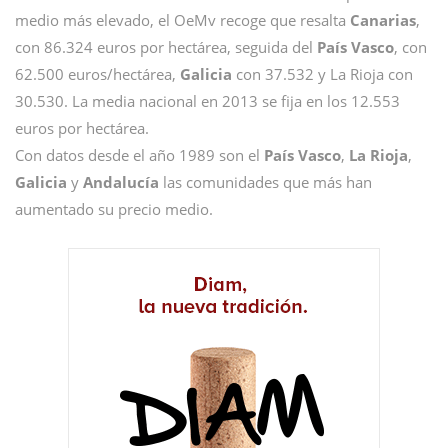
medio más elevado, el OeMv recoge que resalta
Canarias
,
con 86.324 euros por hectárea, seguida del
País Vasco
, con
62.500 euros/hectárea,
Galicia
con 37.532 y La Rioja con
30.530. La media nacional en 2013 se fija en los 12.553
euros por hectárea.
Con datos desde el año 1989 son el
País Vasco
,
La Rioja
,
Galicia
y
Andalucía
las comunidades que más han
aumentado su precio medio.