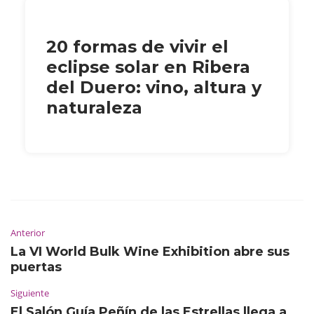
20 formas de vivir el
eclipse solar en Ribera
del Duero: vino, altura y
naturaleza
Anterior
La VI World Bulk Wine Exhibition abre sus
puertas
Siguiente
El Salón Guía Peñín de las Estrellas llega a