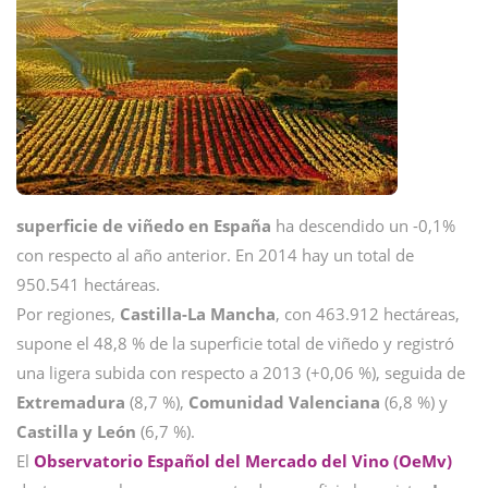
superficie de viñedo en España
ha descendido un -0,1%
con respecto al año anterior. En 2014 hay un total de
950.541 hectáreas.
Por regiones,
Castilla-La Mancha
, con 463.912 hectáreas,
supone el 48,8 % de la superficie total de viñedo y registró
una ligera subida con respecto a 2013 (+0,06 %), seguida de
Extremadura
(8,7 %),
Comunidad Valenciana
(6,8 %) y
Castilla y León
(6,7 %).
El
O
bservatorio Español del Mercado del Vino (OeMv)