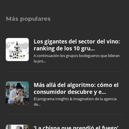
Más populares
Los gigantes del sector del vino:
ranking de los 10 gru...
A continuación los grupos bodegueros que lideran
la pro...
Más allá del algoritmo: cómo el
consumidor descubre y e...
El programa Insights & Imagination de la agencia
de...
‘La chispa que prendió el fuego’,