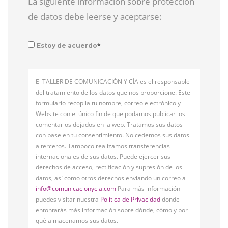
La siguiente información sobre protección
de datos debe leerse y aceptarse:
*
Estoy de acuerdo
El TALLER DE COMUNICACIÓN Y CÍA es el responsable
del tratamiento de los datos que nos proporcione. Este
formulario recopila tu nombre, correo electrónico y
Website con el único fin de que podamos publicar los
comentarios dejados en la web. Tratamos sus datos
con base en tu consentimiento. No cedemos sus datos
a terceros. Tampoco realizamos transferencias
internacionales de sus datos. Puede ejercer sus
derechos de acceso, rectificación y supresión de los
datos, así como otros derechos enviando un correo a
info@comunicacionycia.com
Para más información
puedes visitar nuestra
Política de Privacidad
donde
entontarás más información sobre dónde, cómo y por
qué almacenamos sus datos.