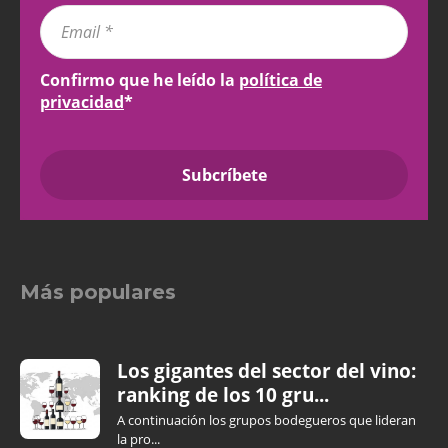
Confirmo que he leído la
política de
privacidad
*
Más populares
Los gigantes del sector del vino:
ranking de los 10 gru...
A continuación los grupos bodegueros que lideran
la pro...