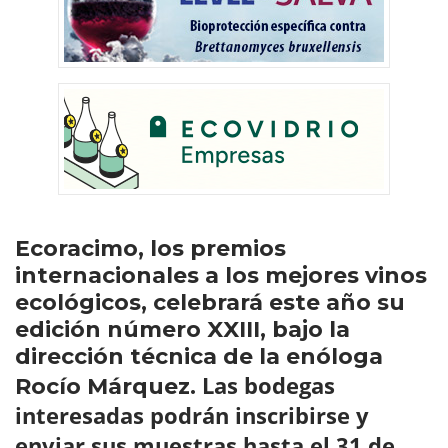
Ecoracimo, los premios
internacionales a los mejores vinos
ecológicos, celebrará este año su
edición número XXIII, bajo la
dirección técnica de la enóloga
Las bodegas
Rocío Márquez.
interesadas podrán inscribirse y
enviar sus muestras hasta el 31 de