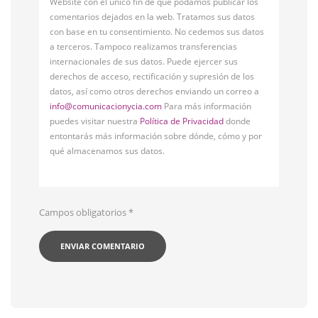
Website con el único fin de que podamos publicar los
comentarios dejados en la web. Tratamos sus datos
con base en tu consentimiento. No cedemos sus datos
a terceros. Tampoco realizamos transferencias
internacionales de sus datos. Puede ejercer sus
derechos de acceso, rectificación y supresión de los
datos, así como otros derechos enviando un correo a
info@comunicacionycia.com
Para más información
puedes visitar nuestra
Política de Privacidad
donde
entontarás más información sobre dónde, cómo y por
qué almacenamos sus datos.
Campos obligatorios
*