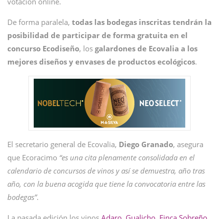
votación online.
De forma paralela,
todas las bodegas inscritas tendrán la
posibilidad de participar de forma gratuita en el
concurso Ecodiseño
, los
galardones de Ecovalia a los
mejores diseños y envases de productos ecológicos
.
El secretario general de Ecovalia,
Diego Granado
, asegura
que Ecoracimo
“es una cita plenamente consolidada en el
calendario de concursos de vinos y así se demuestra, año tras
año, con la buena acogida que tiene la convocatoria entre las
bodegas”
.
La pasada edición los vinos
Adaro, Gualicho, Finca Sobreño