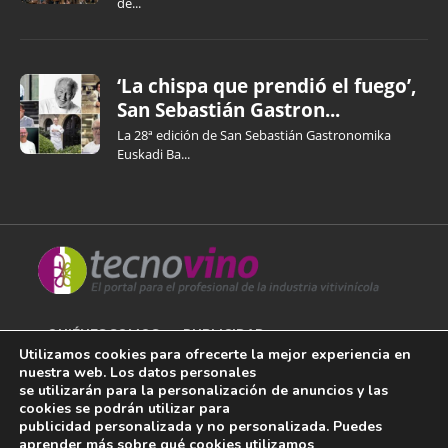
de...
‘La chispa que prendió el fuego’,
San Sebastián Gastron...
La 28ª edición de San Sebastián Gastronomika
Euskadi Ba...
QUIÉNES SOMOS
PUBLICIDAD
Utilizamos cookies para ofrecerte la mejor experiencia en
nuestra web. Los datos personales
AVISO LEGAL
se utilizarán para la personalización de anuncios y las
cookies se podrán utilizar para
POLÍTICA DE COOKIES
publicidad personalizada y no personalizada. Puedes
aprender más sobre qué cookies utilizamos