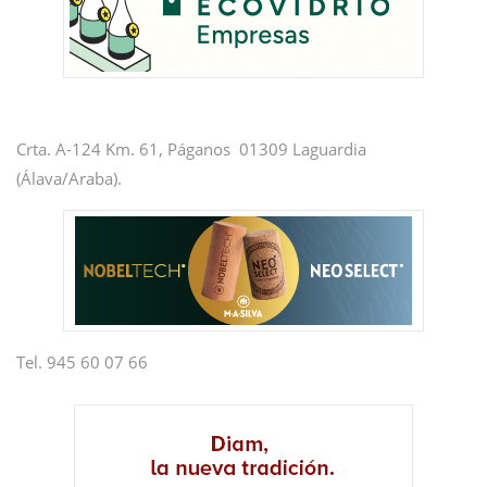
Crta. A-124 Km. 61, Páganos 01309 Laguardia
(Álava/Araba).
Tel. 945 60 07 66