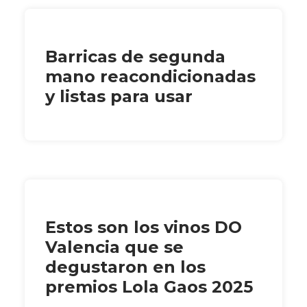
Barricas de segunda
mano reacondicionadas
y listas para usar
Estos son los vinos DO
Valencia que se
degustaron en los
premios Lola Gaos 2025