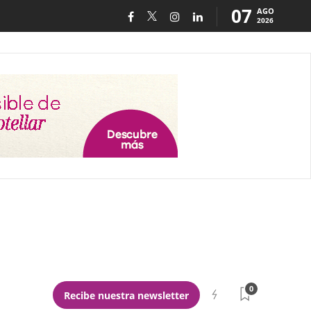
07
AGO
2026
0
Recibe nuestra newsletter