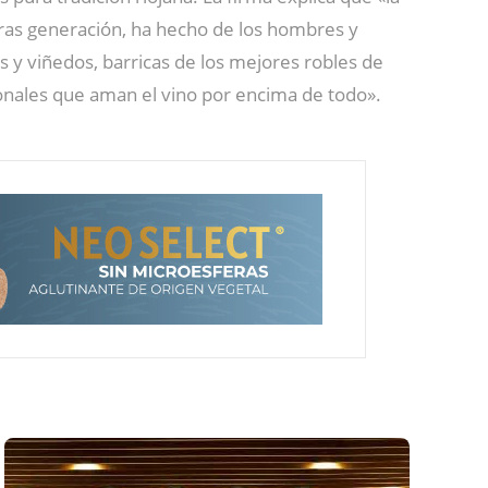
 tras generación, ha hecho de los hombres y
 y viñedos, barricas de los mejores robles de
onales que aman el vino por encima de todo».