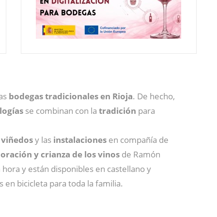
las
bodegas tradicionales en Rioja
. De hecho,
logías
se combinan con la
tradición
para
s
viñedos
y las
instalaciones
en compañía de
oración y crianza de los vinos
de Ramón
hora y están disponibles en castellano y
n bicicleta para toda la familia.