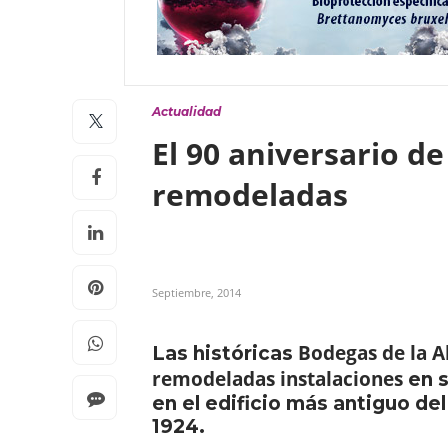
Actualidad
El 90 aniversario d
remodeladas
Septiembre, 2014
Bodegas de la A
Las históricas
remodeladas instalaciones
en s
en el edificio más antiguo de
1924.