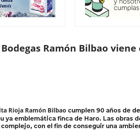
e Bodegas Ramón Bilbao viene 
lta Rioja Ramón Bilbao
cumplen 90 años de de
u ya emblemática finca de Haro. Las obras d
l complejo, con el fin de conseguir una ambie