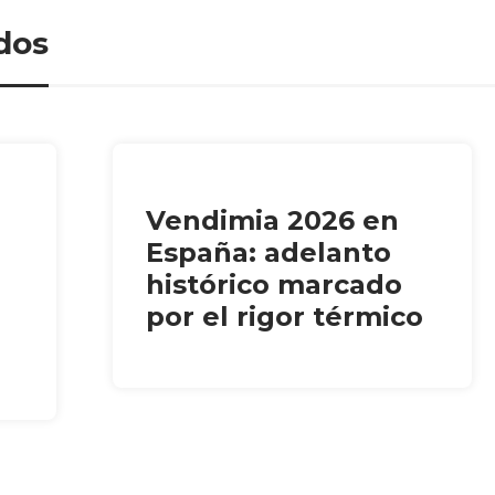
dos
Vendimia 2026 en
España: adelanto
histórico marcado
por el rigor térmico