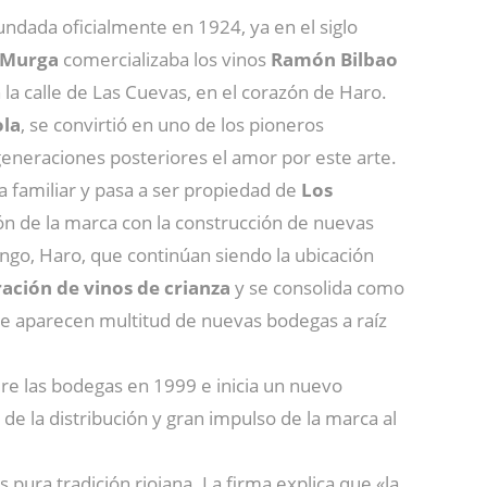
undada oficialmente en 1924, ya en el siglo
 Murga
comercializaba los vinos
Ramón Bilbao
la calle de Las Cuevas, en el corazón de Haro.
ola
, se convirtió en uno de los pioneros
generaciones posteriores el amor por este arte.
 familiar y pasa a ser propiedad de
Los
n de la marca con la construcción de nuevas
ngo, Haro, que continúan siendo la ubicación
ación de vinos de crianza
y se consolida como
de aparecen multitud de nuevas bodegas a raíz
ere las bodegas en 1999 e inicia un nuevo
de la distribución y gran impulso de la marca al
 pura tradición riojana. La firma explica que «la