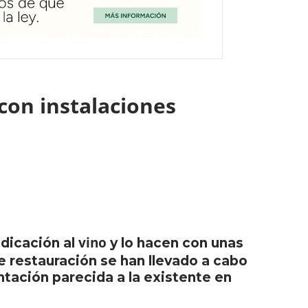
con instalaciones
vino
dicación al
y lo hacen con unas
e restauración se han llevado a cabo
ntación parecida a la existente en