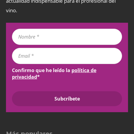
actualidad indispensable para el profesional del
vino.
Confirmo que he leído la
política de
privacidad
*
Más populares