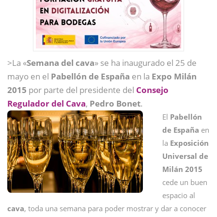
>La «
Semana del cava
» se ha inaugurado el 25 de
mayo en el
Pabellón de España
en la
Expo Milán
2015
por parte del presidente del
Consejo
Regulador del Cava
,
Pedro Bonet
.
El
Pabellón
de España
en
la
Exposición
Universal de
Milán 2015
cede un buen
espacio al
cava
, toda una semana para poder mostrar y dar a conocer