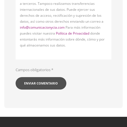
a terceros. Tampoco realizamos transferencias
internacionales de sus datos. Puede ejercer sus
derechos de acceso, rectificación y supresión de los
datos, así como otros derechos enviando un correo a
info@comunicacionycia.com
Para más información
puedes visitar nuestra
Política de Privacidad
donde
entontarás más información sobre dónde, cómo y por
qué almacenamos sus datos.
Campos obligatorios
*