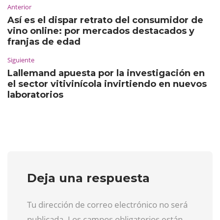
Anterior
Así es el dispar retrato del consumidor de
vino online: por mercados destacados y
franjas de edad
Siguiente
Lallemand apuesta por la investigación en
el sector vitivinícola invirtiendo en nuevos
laboratorios
Deja una respuesta
Tu dirección de correo electrónico no será
publicada. Los campos obligatorios están