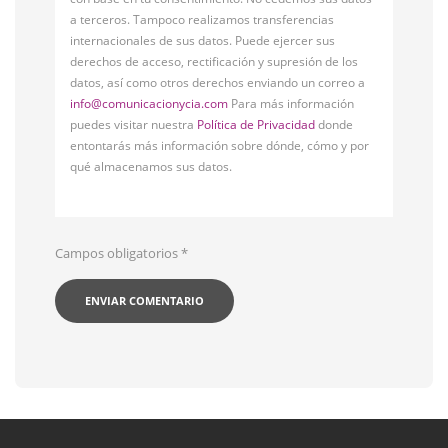
a terceros. Tampoco realizamos transferencias
internacionales de sus datos. Puede ejercer sus
derechos de acceso, rectificación y supresión de los
datos, así como otros derechos enviando un correo a
info@comunicacionycia.com
Para más información
puedes visitar nuestra
Política de Privacidad
donde
entontarás más información sobre dónde, cómo y por
qué almacenamos sus datos.
Campos obligatorios
*