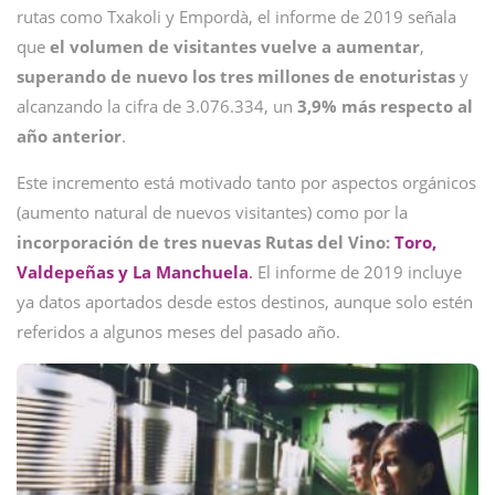
rutas como Txakoli y Empordà, el informe de 2019 señala
que
el volumen de visitantes vuelve a aumentar
,
superando de nuevo los tres millones de enoturistas
y
alcanzando la cifra de 3.076.334, un
3,9% más respecto al
año anterior
.
Este incremento está motivado tanto por aspectos orgánicos
(aumento natural de nuevos visitantes) como por la
incorporación de tres nuevas Rutas del Vino:
Toro,
Valdepeñas y La Manchuela
.
El informe de 2019 incluye
ya datos aportados desde estos destinos, aunque solo estén
referidos a algunos meses del pasado año.