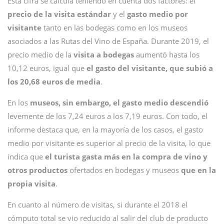
Esta cifra se calcula teniendo en cuenta dos factores: el
precio de la visita estándar
y el
gasto medio por
visitante
tanto en las bodegas como en los museos
asociados a las Rutas del Vino de España. Durante 2019, el
precio medio de la
visita a bodegas
aumentó hasta los
10,12 euros, igual que
el gasto del visitante, que subió a
los 20,68 euros de media
.
En los
museos, sin embargo, el gasto medio descendió
levemente de los 7,24 euros a los 7,19 euros. Con todo, el
informe destaca que, en la mayoría de los casos, el gasto
medio por visitante es superior al precio de la visita, lo que
indica que
el turista gasta más en la compra de vino y
otros productos
ofertados en bodegas y museos
que en la
propia visita
.
En cuanto al número de visitas, si durante el 2018 el
cómputo total se vio reducido al salir del club de producto