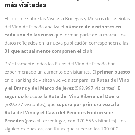
más visitadas
El Informe sobre las Visitas a Bodegas y Museos de las Rutas
del Vino de España analiza el
número de visitantes en
cada una de las rutas
que forman parte de la marca. Los
datos reflejados en la nueva publicación corresponden a las
31 que actualmente componen el club
.
Prácticamente todas las Rutas del Vino de España han
experimentado un aumento de visitantes. El
primer puesto
en el ranking de visitas vuelve a ser para las
Rutas del Vino
y el Brandy del Marco de Jerez
(568.997 visitantes). El
segundo
lo ocupa la
Ruta del Vino Ribera del Duero
(389.377 visitantes), que
supera por primera vez a la
Ruta del Vino y el Cava del Penedès Enoturisme
Penedès
(pasa al tercer lugar, con 370.556 visitantes). Los
siguientes puestos, con Rutas que superan los 100.000