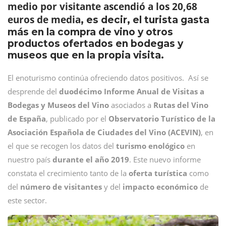
medio por visitante ascendió a los 20,68
euros de media
, es decir, el turista gasta
más en la compra de vino y otros
productos ofertados en bodegas y
museos que en la propia visita.
El enoturismo continúa ofreciendo datos positivos. Así se
desprende del
duodécimo Informe Anual de Visitas a
Bodegas y Museos del Vino
asociados a
Rutas del Vino
de España
, publicado por el
Observatorio Turístico de la
Asociación Española de Ciudades del Vino (ACEVIN)
, en
el que se recogen los datos del
turismo enológico
en
nuestro país
durante el año 2019
. Este nuevo informe
constata el crecimiento tanto de la
oferta turística
como
del
número de visitantes
y del
impacto económico
de
este sector.