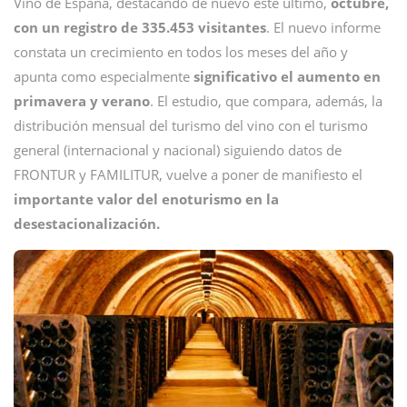
Vino de España, destacando de nuevo este último,
octubre,
con un registro de 335.453 visitantes
. El nuevo informe
constata un crecimiento en todos los meses del año y
apunta como especialmente
significativo el aumento en
primavera y verano
. El estudio, que compara, además, la
distribución mensual del turismo del vino con el turismo
general (internacional y nacional) siguiendo datos de
FRONTUR y FAMILITUR, vuelve a poner de manifiesto el
importante valor del enoturismo en la
desestacionalización.