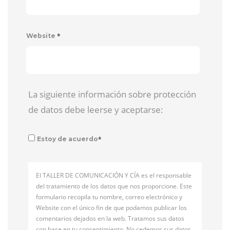
*
Website
La siguiente información sobre protección
de datos debe leerse y aceptarse:
*
Estoy de acuerdo
El TALLER DE COMUNICACIÓN Y CÍA es el responsable
del tratamiento de los datos que nos proporcione. Este
formulario recopila tu nombre, correo electrónico y
Website con el único fin de que podamos publicar los
comentarios dejados en la web. Tratamos sus datos
con base en tu consentimiento. No cedemos sus datos