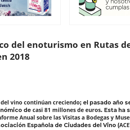
co del enoturismo en Rutas de
en 2018
 del vino continúan creciendo
; el pasado año s
casi 81 millones de euros
onómico de
. Esta ha 
nforme Anual sobre las Visitas a Bodegas y Muse
ACE
sociación Española de Ciudades del Vino (