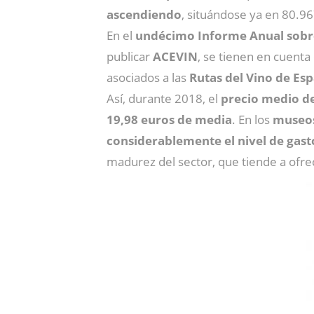
ascendiendo
, situándose ya en 80.9
En el
undécimo Informe Anual sobre 
publicar
ACEVIN
, se tienen en cuenta
asociados a las
Rutas del Vino de Es
Así, durante 2018, el
precio medio de
19,98 euros de media
. En los
museo
considerablemente el nivel de gast
madurez del sector, que tiende a ofr