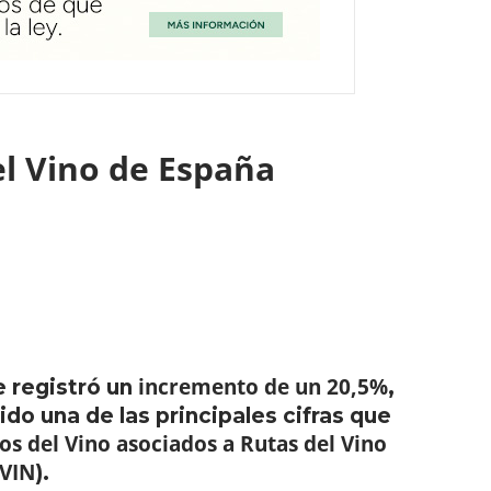
l Vino de España
incremento de un 20,5%
e registró un
,
sido una de las principales cifras que
os del Vino asociados a Rutas del Vino
VIN
).