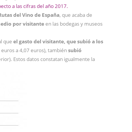
cto a las cifras del año 2017.
Rutas del Vino de España
, que acaba de
edio por visitante
en las bodegas y museos
ual que
el gasto del visitante, que subió a los
 euros a 4,07 euros), también
subió
rior). Estos datos constatan igualmente la