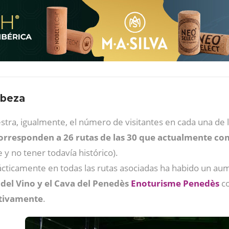
abeza
tra, igualmente, el número de visitantes en cada una de 
corresponden a 26 rutas de las 30 que actualmente co
y no tener todavía histórico).
ticamente en todas las rutas asociadas ha habido un aum
 del Vino y el Cava del Penedès
Enoturisme Penedès
co
ctivamente
.