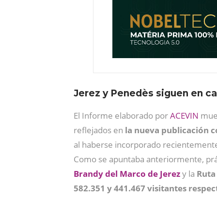
Jerez y Penedès siguen en c
El Informe elaborado por
ACEVIN
mues
reflejados en
la nueva publicación 
al haberse incorporado recientemente 
Como se apuntaba anteriormente, prác
Brandy del Marco de Jerez
y la
Ruta
582.351 y 441.467 visitantes respe