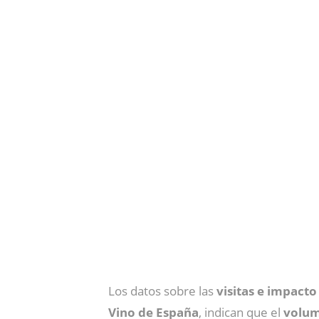
Los datos sobre las
visitas e impact
Vino de España
, indican que el
volum