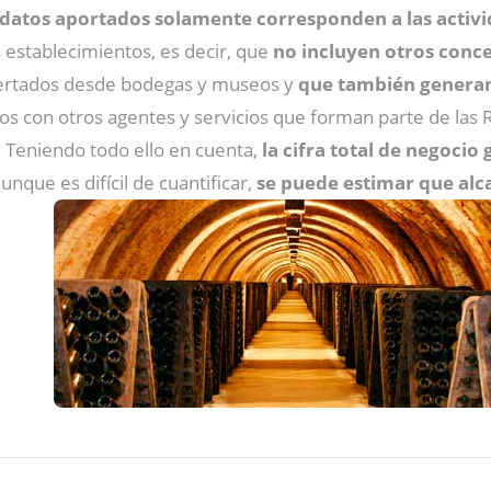
 datos aportados solamente corresponden a las activi
s establecimientos, es decir, que
no incluyen otros conc
ofertados desde bodegas y museos y
que también generan
s con otros agentes y servicios que forman parte de las R
 Teniendo todo ello en cuenta,
la cifra total de negocio
aunque es difícil de cuantificar,
se puede estimar que alca