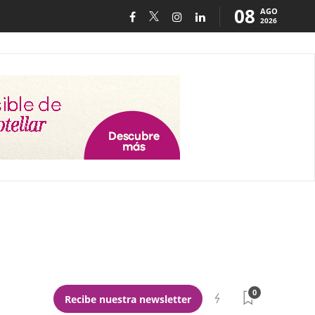
08
AGO
2026
0
Recibe nuestra newsletter