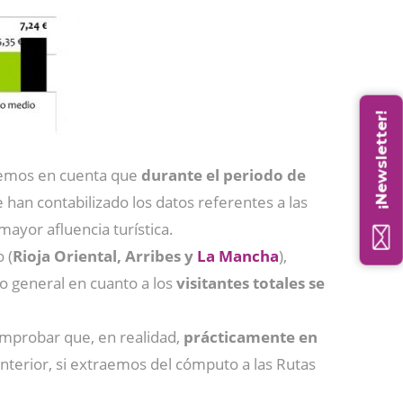
¡Newsletter!
nemos en cuenta que
durante el periodo de
e han contabilizado los datos referentes a las
mayor afluencia turística.
 (
Rioja Oriental, Arribes y
La Mancha
),
to general en cuanto a los
visitantes totales se
comprobar que, en realidad,
prácticamente en
nterior, si extraemos del cómputo a las Rutas