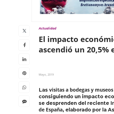
Actualidad
El impacto económi
ascendió un 20,5% 
Mayo, 2019
visitas a bodegas y museos
Las
consiguiendo un impacto ec
I
se desprenden del reciente
de España
, elaborado por la A