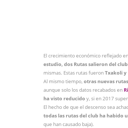
El crecimiento económico reflejado e
estudio, dos Rutas salieron del clu
mismas. Estas rutas fueron
Txakoli 
Al mismo tiempo,
otras nuevas rutas
aunque solo los datos recabados en
Ri
ha visto reducido
y, si en 2017 super
El hecho de que el descenso sea achac
todas las rutas del club ha habido 
que han causado baja).