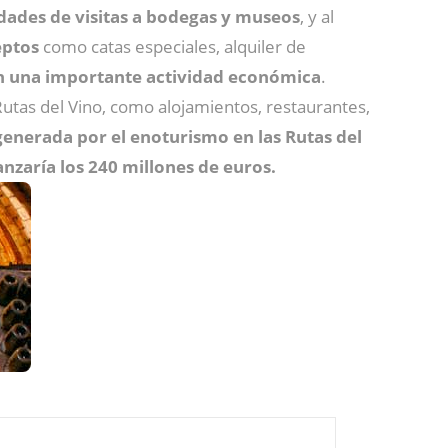
dades de visitas a bodegas y museos
, y al
eptos
como catas especiales, alquiler de
 una importante actividad económica
.
utas del Vino, como alojamientos, restaurantes,
 generada por el enoturismo en las Rutas del
nzaría los 240 millones de euros.