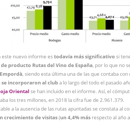
n este nuevo informe es
todavía más significativo
si te
b de producto Rutas del Vino de España
, por lo que no s
y Empordà
, siendo esta última una de las que contaba con 
 se incorporaron al club
a lo largo del todo el pasado año
oja Oriental
se han incluido en el informe. Así, el cómpu
aba los tres millones, en 2018 la cifra fue de 2.961.379.
able a la ausencia de las rutas apuntadas se constata al 
un crecimiento de visitas
(
un 4,4% más
respecto al año a