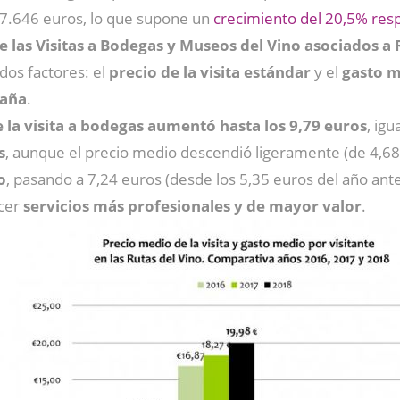
67.646 euros, lo que supone un
crecimiento del 20,5% respe
las Visitas a Bodegas y Museos del Vino asociados a 
 dos factores: el
precio de la visita estándar
y el
gasto m
paña
.
 la visita a bodegas aumentó hasta los 9,79 euros
, ig
s
, aunque el precio medio descendió ligeramente (de 4,68
o
, pasando a 7,24 euros (desde los 5,35 euros del año ante
ecer
servicios más profesionales y de mayor valor
.