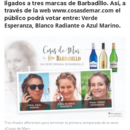
ligados a tres marcas de Barbadillo. Así, a
web www.cosasdemar.com
través de la
el
Verde
público podrá votar entre:
Esperanza, Blanco Radiante
Azul Marino
o
.
Tres finales diferentes para terminar la primera temporada de la serie
«Cosas de Mar»