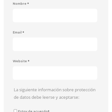
*
Nombre
*
Email
*
Website
La siguiente información sobre protección
de datos debe leerse y aceptarse:
*
Estoy de acuerdo