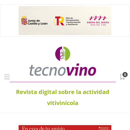
0
Revista digital sobre la actividad
vitivinícola