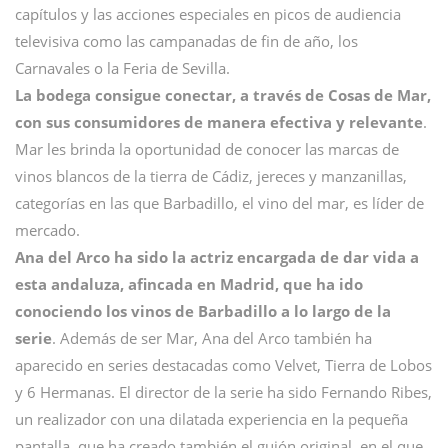
capítulos y las acciones especiales en picos de audiencia
televisiva como las campanadas de fin de año, los
Carnavales o la Feria de Sevilla.
La bodega consigue conectar, a través de Cosas de Mar,
con sus consumidores de manera efectiva y relevante
.
Mar les brinda la oportunidad de conocer las marcas de
vinos blancos de la tierra de Cádiz, jereces y manzanillas,
categorías en las que Barbadillo, el vino del mar, es líder de
mercado.
Ana del Arco ha sido la actriz encargada de dar vida a
esta andaluza, afincada en Madrid, que ha ido
conociendo los vinos de Barbadillo a lo largo de la
serie
. Además de ser Mar, Ana del Arco también ha
aparecido en series destacadas como Velvet, Tierra de Lobos
y 6 Hermanas. El director de la serie ha sido Fernando Ribes,
un realizador con una dilatada experiencia en la pequeña
pantalla, que ha creado también el guión original, en el que