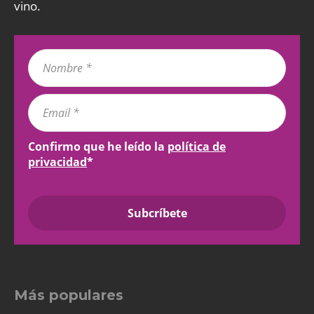
vino.
Confirmo que he leído la
política de
privacidad
*
Más populares