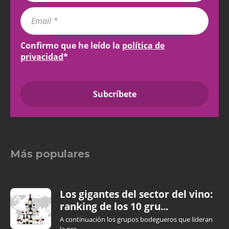
Confirmo que he leído la
política de
privacidad
*
Más populares
Los gigantes del sector del vino:
ranking de los 10 gru...
A continuación los grupos bodegueros que lideran
la pro...