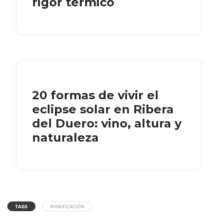
rigor térmico
20 formas de vivir el
eclipse solar en Ribera
del Duero: vino, altura y
naturaleza
TAGS
#VINIFICACIÓN