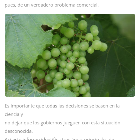
pues, de un verdadero problema comercial.
Es importante que todas las decisiones se basen en la
ciencia y
no dejar que los gobiernos jueguen con esta situación
desconocida.
Así este informe identifica tres áreas principales de