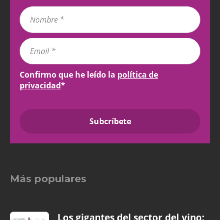
Confirmo que he leído la
política de
privacidad
*
Más populares
Los gigantes del sector del vino: