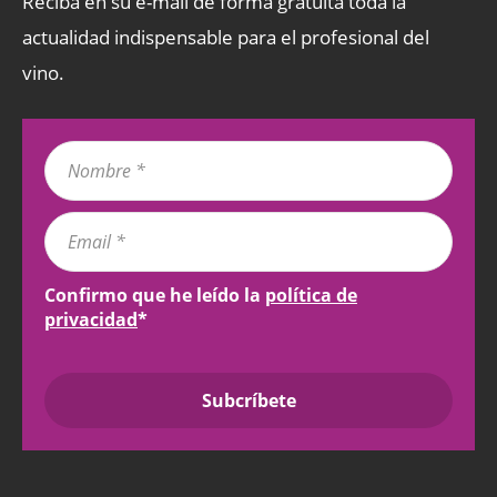
Reciba en su e-mail de forma gratuita toda la
actualidad indispensable para el profesional del
vino.
Confirmo que he leído la
política de
privacidad
*