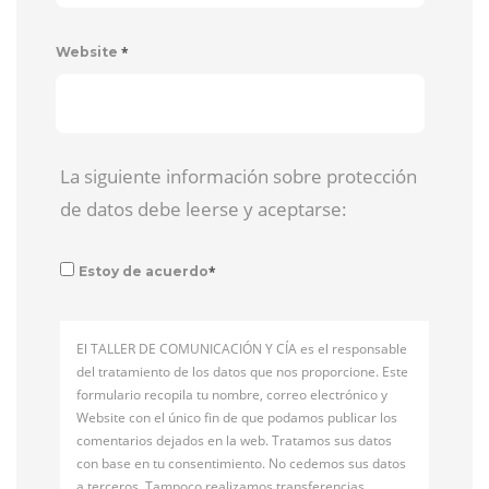
*
Website
La siguiente información sobre protección
de datos debe leerse y aceptarse:
*
Estoy de acuerdo
El TALLER DE COMUNICACIÓN Y CÍA es el responsable
del tratamiento de los datos que nos proporcione. Este
formulario recopila tu nombre, correo electrónico y
Website con el único fin de que podamos publicar los
comentarios dejados en la web. Tratamos sus datos
con base en tu consentimiento. No cedemos sus datos
a terceros. Tampoco realizamos transferencias