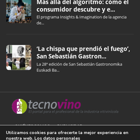
Más allá del algoritmo: cómo el
consumidor descubre y e...
El programa Insights & Imagination de la agencia
de...
‘La chispa que prendió el fuego’,
San Sebastián Gastron...
La 28ª edición de San Sebastián Gastronomika
Euskadi Ba...
QUIÉNES SOMOS
PUBLICIDAD
Utilizamos cookies para ofrecerte la mejor experiencia en
nuestra web. Los datos personales
AVISO LEGAL