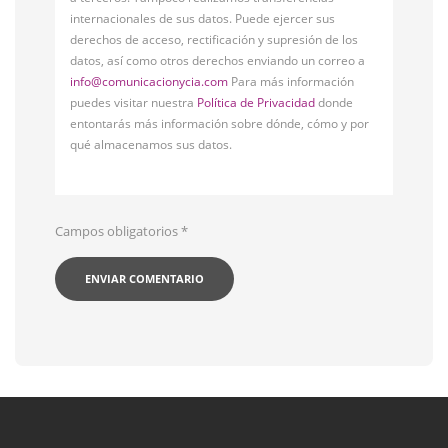
internacionales de sus datos. Puede ejercer sus
derechos de acceso, rectificación y supresión de los
datos, así como otros derechos enviando un correo a
info@comunicacionycia.com
Para más información
puedes visitar nuestra
Política de Privacidad
donde
entontarás más información sobre dónde, cómo y por
qué almacenamos sus datos.
Campos obligatorios
*