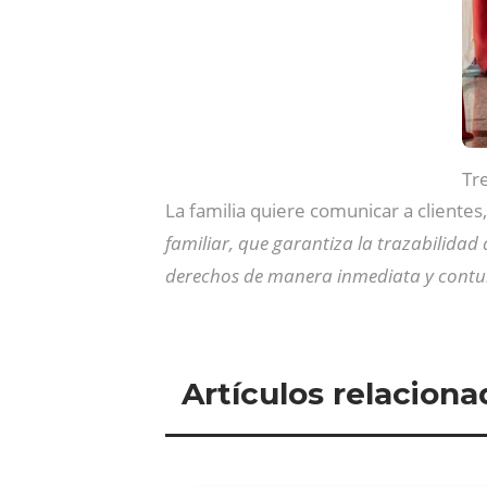
Tr
La familia quiere comunicar a cliente
familiar, que garantiza la trazabilidad
derechos de manera inmediata y cont
Artículos relaciona