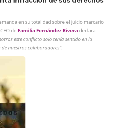
nta infracción de sus derechos
manda en su totalidad sobre el juicio marcario
l CEO de
Familia Fernández Rivera
declara:
tros este conflicto solo tenía sentido en la
os de nuestros colaboradores”
.