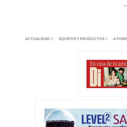
ACTUALIDAD
EQUIPOS Y PRODUCTOS
A FON