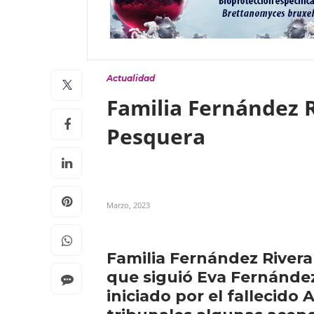
Actualidad
Familia Fernández R
Pesquera
Marzo, 2023
Familia Fernández River
que siguió Eva Fernández
iniciado por el fallecid