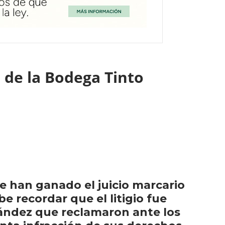
 de la Bodega Tinto
 han ganado el juicio marcario
 recordar que el litigio fue
rnández que reclamaron ante los