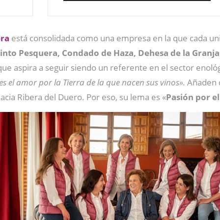
era
está consolidada como una empresa en la que cada uni
into Pesquera, Condado de Haza, Dehesa de la Granja y
ue aspira a seguir siendo un referente en el sector enoló
s el amor por la Tierra de la que nacen sus vinos».
Añaden q
 hacia Ribera del Duero. Por eso, su lema es «
Pasión por el