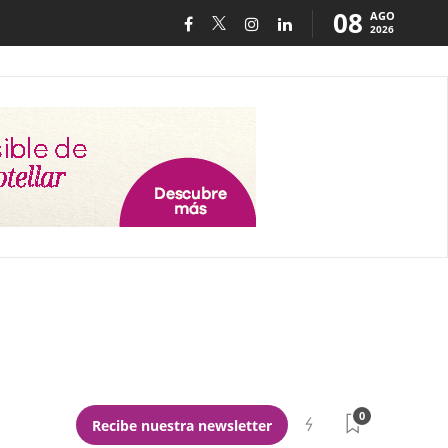
08
AGO
2026
0
Recibe nuestra newsletter