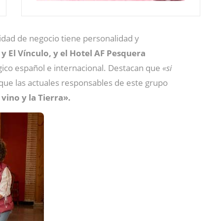
dad de negocio tiene personalidad y
 El Vínculo, y el Hotel AF Pesquera
gico español e internacional. Destacan que
«si
ue las actuales responsables de este grupo
 vino y la Tierra».