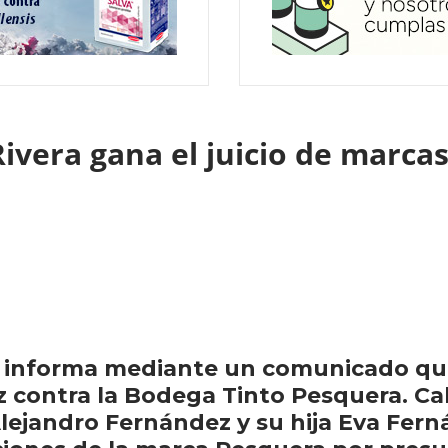
ivera gana el juicio de marcas
a informa mediante un comunicado que
 contra la Bodega Tinto Pesquera. Cabe
o Alejandro Fernández y su hija Eva Fe