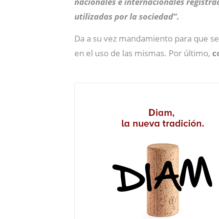
nacionales e internacionales registra
utilizadas por la sociedad”
.
Da a su vez mandamiento para que se i
en el uso de las mismas. Por último,
c