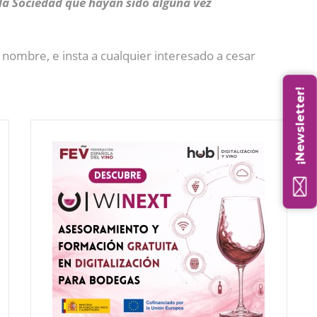
 la Sociedad que hayan sido alguna vez
nombre, e insta a cualquier interesado a cesar
¡Newsletter!