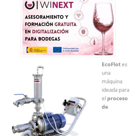
EcoFlot
es
una
máquina
ideada para
el
proceso
de