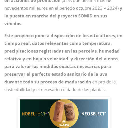
en acciones de promoción
(a las que destina más de
novecientos mil euros en el periodo octubre 2023 – 2024)
y
la puesta en marcha del proyecto SOMID
en sus
viñedos
.
Este proyecto pone a disposición de los viticultores, en
tiempo real, datos relevantes
como temperatura,
precipitaciones registradas en las parcelas, humedad
relativa y en hoja o velocidad y dirección del viento
,
para valorar las medidas exactas necesarias para
preservar el perfecto estado sanitario de la uva
durante todo su proceso de maduración
en pro de la
sostenibilidad y el necesario cuidado de las plantas.