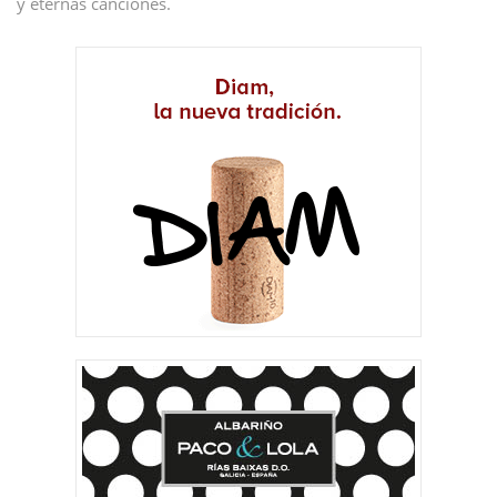
y eternas canciones.