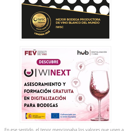
En ese sentido, el tenor mencionaba los valores que unen a