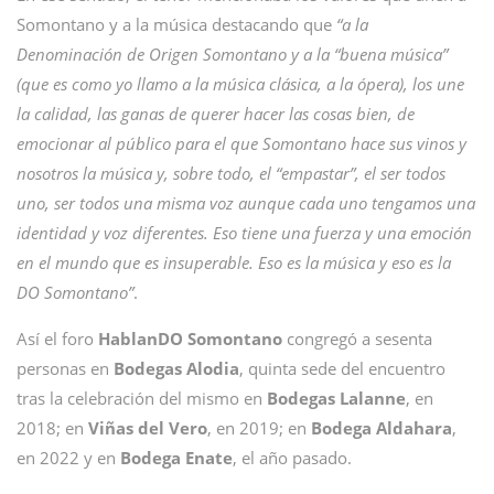
Somontano y a la música destacando que
“a la
Denominación de Origen Somontano y a la “buena música”
(que es como yo llamo a la música clásica, a la ópera), los une
la calidad, las ganas de querer hacer las cosas bien, de
emocionar al público para el que Somontano hace sus vinos y
nosotros la música y, sobre todo, el “empastar”, el ser todos
uno, ser todos una misma voz aunque cada uno tengamos una
identidad y voz diferentes.
Eso tiene una fuerza y una emoción
en el mundo que es insuperable. Eso es la música y eso es la
DO Somontano”
.
Así el foro
HablanDO Somontano
congregó a sesenta
personas en
Bodegas Alodia
, quinta sede del encuentro
tras la celebración del mismo en
Bodegas
Lalanne
, en
2018; en
Viñas del Vero
, en 2019; en
Bodega
Aldahara
,
en 2022 y en
Bodega
Enate
, el año pasado.