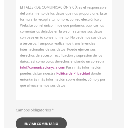
El TALLER DE COMUNICACIÓN Y CÍA es el responsable
del tratamiento de los datos que nos proporcione. Este
formulario recopila tu nombre, correo electrónico y
Website con el único fin de que podamos publicar los
comentarios dejados en la web. Tratamos sus datos
con base en tu consentimiento. No cedemos sus datos
a terceros. Tampoco realizamos transferencias
internacionales de sus datos. Puede ejercer sus
derechos de acceso, rectificación y supresión de los
datos, así como otros derechos enviando un correo a
info@comunicacionycia.com
Para más información
puedes visitar nuestra
Política de Privacidad
donde
entontarás más información sobre dónde, cómo y por
qué almacenamos sus datos.
Campos obligatorios
*