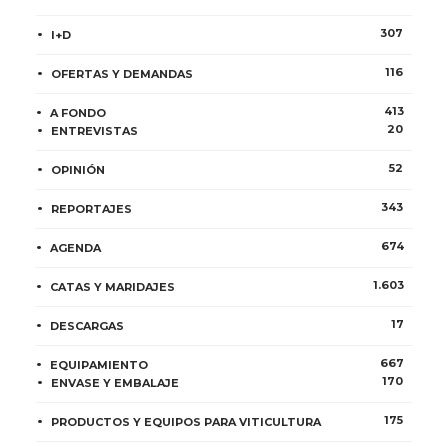
307
I+D
116
OFERTAS Y DEMANDAS
413
A FONDO
20
ENTREVISTAS
52
OPINIÓN
343
REPORTAJES
674
AGENDA
1.603
CATAS Y MARIDAJES
17
DESCARGAS
667
EQUIPAMIENTO
170
ENVASE Y EMBALAJE
175
PRODUCTOS Y EQUIPOS PARA VITICULTURA