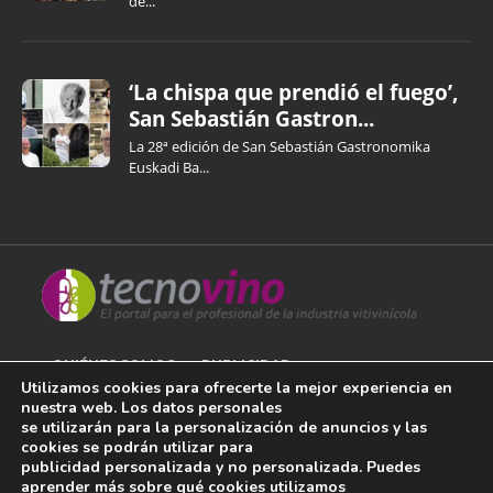
de...
‘La chispa que prendió el fuego’,
San Sebastián Gastron...
La 28ª edición de San Sebastián Gastronomika
Euskadi Ba...
QUIÉNES SOMOS
PUBLICIDAD
Utilizamos cookies para ofrecerte la mejor experiencia en
nuestra web. Los datos personales
AVISO LEGAL
se utilizarán para la personalización de anuncios y las
cookies se podrán utilizar para
POLÍTICA DE COOKIES
publicidad personalizada y no personalizada. Puedes
aprender más sobre qué cookies utilizamos