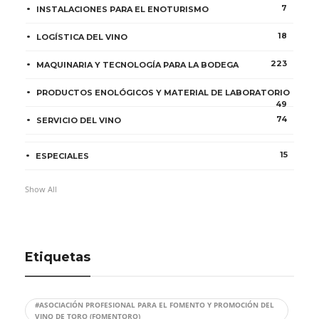
7
INSTALACIONES PARA EL ENOTURISMO
18
LOGÍSTICA DEL VINO
223
MAQUINARIA Y TECNOLOGÍA PARA LA BODEGA
PRODUCTOS ENOLÓGICOS Y MATERIAL DE LABORATORIO
49
74
SERVICIO DEL VINO
15
ESPECIALES
Show All
Etiquetas
#ASOCIACIÓN PROFESIONAL PARA EL FOMENTO Y PROMOCIÓN DEL
VINO DE TORO (FOMENTORO)