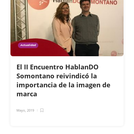
Actualidad
El II Encuentro HablanDO
Somontano reivindicó la
importancia de la imagen de
marca
Mayo, 2019