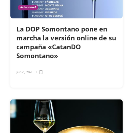
Actualidad
La DOP Somontano pone en
marcha la versión online de su
campaña «CatanDO
Somontano»
Junio, 2020