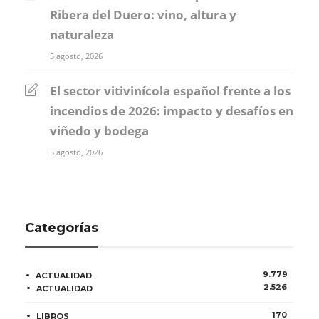
Ribera del Duero: vino, altura y
naturaleza
5 agosto, 2026
El sector vitivinícola español frente a los
incendios de 2026: impacto y desafíos en
viñedo y bodega
5 agosto, 2026
Categorías
9.779
ACTUALIDAD
2.526
ACTUALIDAD
170
LIBROS