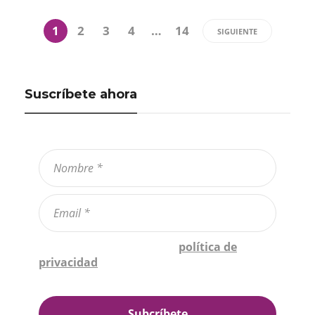
1
2
3
4
…
14
SIGUIENTE
Suscríbete ahora
Confirmo que he leído la
política de
privacidad
*