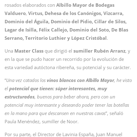
rosados elaborados con
Albillo Mayor de Bodegas
Valduero
,
Virtus, Dehesa de los Canónigos, Vizcarra,
Dominio del Águila, Dominio del Pidio, Cillar de Silos,
Lagar de Isilla, Félix Callejo, Dominio del Soto, De Blas
Serrano, Territorio Luthier y López Cristóbal
.
Una
Master Class
que dirigió el
sumiller Rubén Arranz
, y
en la que se pudo hacer un recorrido por la evolución de
esta variedad autóctona ribereña, su potencial y su carácter.
“
Una vez catados los
vinos blancos con Albillo Mayor
, he visto
el
potencial que tienen: súper interesantes, muy
estructurados
, buenos para beber ahora, pero con un
potencial muy interesante y deseando poder tener las botellas
en la mano para que descansen en nuestras cavas
”, señaló
Paula Menéndez, sumiller de Noor.
Por su parte, el Director de Lavinia España, Juan Manuel