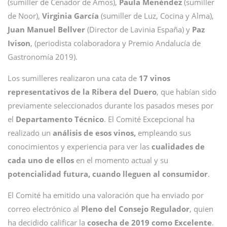
(sumiller de Cenador de Amos),
Paula Menéndez
(sumiller
de Noor),
Virginia García
(sumiller de Luz, Cocina y Alma),
Juan Manuel Bellver
(Director de Lavinia España) y
Paz
Ivison
, (periodista colaboradora y Premio Andalucía de
Gastronomía 2019).
Los sumilleres realizaron una cata de
17 vinos
representativos de la Ribera del Duero
, que habían sido
previamente seleccionados durante los pasados meses por
el
Departamento Técnico
. El Comité Excepcional ha
realizado un
análisis de esos vinos,
empleando sus
conocimientos y experiencia para ver las
cualidades de
cada uno de ellos
en el momento actual y su
potencialidad futura, cuando lleguen al consumidor
.
El Comité ha emitido una valoración que ha enviado por
correo electrónico al
Pleno del Consejo Regulador
, quien
ha decidido calificar la
cosecha de 2019 como Excelente
.