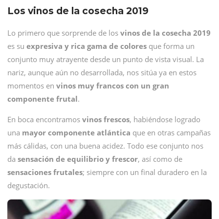
Los vinos de la cosecha 2019
Lo primero que sorprende de los
vinos de la cosecha 2019
es su
expresiva y rica gama de colores
que forma un
conjunto muy atrayente desde un punto de vista visual. La
nariz, aunque aún no desarrollada, nos sitúa ya en estos
momentos en
vinos muy francos con un gran
componente frutal
.
En boca encontramos
vinos frescos
, habiéndose logrado
una
mayor componente atlántica
que en otras campañas
más cálidas, con una buena acidez. Todo ese conjunto nos
da
sensación de equilibrio y frescor
, así como de
sensaciones frutales
; siempre con un final duradero en la
degustación.