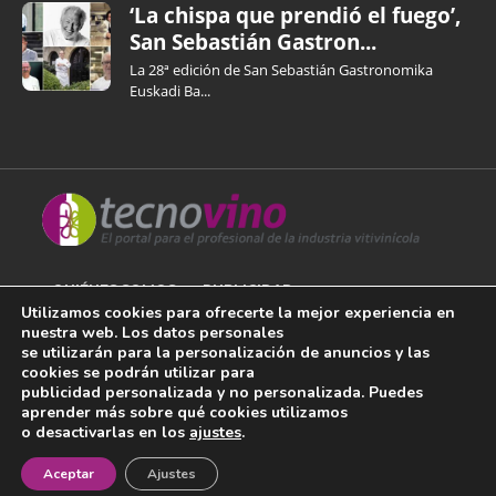
‘La chispa que prendió el fuego’,
San Sebastián Gastron...
La 28ª edición de San Sebastián Gastronomika
Euskadi Ba...
QUIÉNES SOMOS
PUBLICIDAD
Utilizamos cookies para ofrecerte la mejor experiencia en
nuestra web. Los datos personales
AVISO LEGAL
se utilizarán para la personalización de anuncios y las
cookies se podrán utilizar para
POLÍTICA DE COOKIES
publicidad personalizada y no personalizada. Puedes
aprender más sobre qué cookies utilizamos
POLÍTICA DE PRIVACIDAD
o desactivarlas en los
ajustes
.
¡Newsletter!
CONTACTO
Aceptar
Ajustes