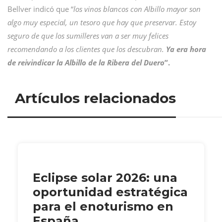
Bellver indicó que “
los vinos blancos con Albillo mayor son
algo muy especial, un tesoro que hay que preservar. Estoy
seguro de que los sumilleres van a ser muy felices
recomendando a los clientes que los descubran.
Ya era hora
de reivindicar la Albillo de la Ribera del Duero
”.
Artículos relacionados
Eclipse solar 2026: una
oportunidad estratégica
para el enoturismo en
España