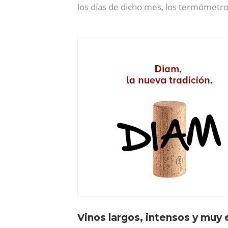
los días de dicho mes, los termómetr
Vinos largos, intensos y muy