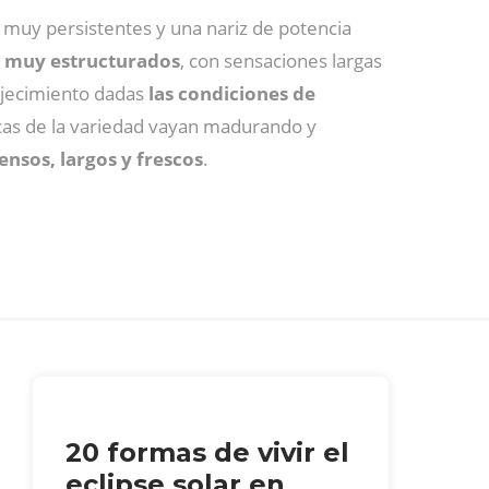
, muy persistentes y una nariz de potencia
s, muy estructurados
, con sensaciones largas
vejecimiento dadas
las condiciones de
ticas de la variedad vayan madurando y
nsos, largos y frescos
.
20 formas de vivir el
eclipse solar en