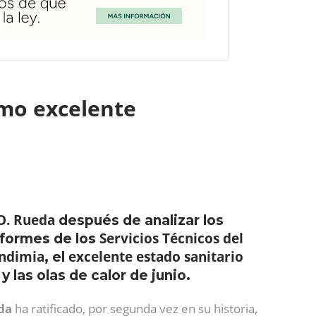
como excelente
.O. Rueda
después de analizar los
Servicios Técnicos del
nformes de los
endimia
excelente estado sanitario
, el
y las olas de calor de junio.
da
ha ratificado, por segunda vez en su historia,