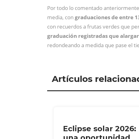
Por todo lo comentado anteriormente
media, con
graduaciones de entre 13
con recuerdos a frutas verdes que per
graduación registradas que alargará
redondeando a medida que pase el t
Artículos relaciona
Eclipse solar 2026:
una oportunidad