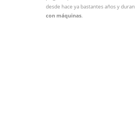
desde hace ya bastantes años y dura
con máquinas
.