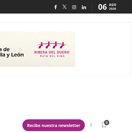
06
AGO
2026
0
Recibe nuestra newsletter