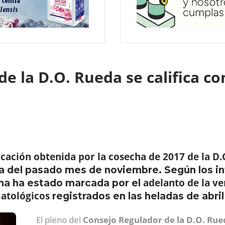
de la D.O. Rueda se califica 
ficación obtenida por la cosecha de 2017 de la D
a del pasado mes de noviembre. Según los i
adelanto de la v
ha ha estado marcada por el
matológicos
registrados en las heladas de abril 
El pleno del
Consejo Regulador de la D.O. Rue