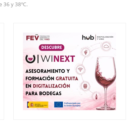
e 36 y 38ºC.