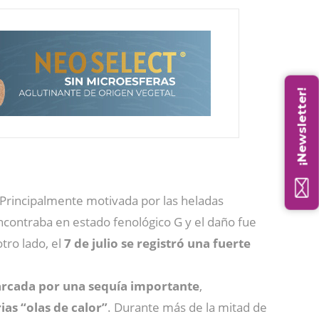
¡Newsletter!
 Principalmente motivada por las heladas
ncontraba en estado fenológico G y el daño fue
otro lado, el
7 de julio se registró una fuerte
rcada por una sequía importante
,
ias “olas de calor”
. Durante más de la mitad de