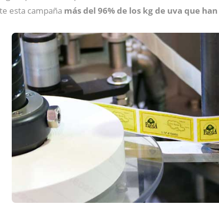
nte esta campaña
más del 96% de los kg de uva que ha