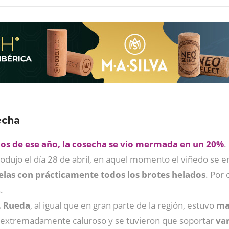
echa
cos de ese año, la cosecha se vio mermada en un 20%
.
odujo el día 28 de abril, en aquel momento el viñedo se e
las con prácticamente todos los brotes helados
. Por 
.
. Rueda
, al igual que en gran parte de la región, estuvo
ma
extremadamente caluroso y se tuvieron que soportar
var