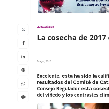
Actualidad
La cosecha de 2017 
Mayo, 2018
Excelente
cali
, esta ha sido la
resultados del Comité de Cat
Consejo Regulador
esta cosec
del viñedo
contrastes cli
y los