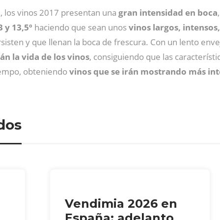
, los vinos 2017 presentan una
gran intensidad en boca
 y 13,5º
haciendo que sean unos
vinos largos, intenso
sisten y que llenan la boca de frescura. Con un lento en
n la vida de los vinos
, consiguiendo que las caracterís
iempo, obteniendo
vinos que se irán mostrando más inte
dos
Vendimia 2026 en
España: adelanto