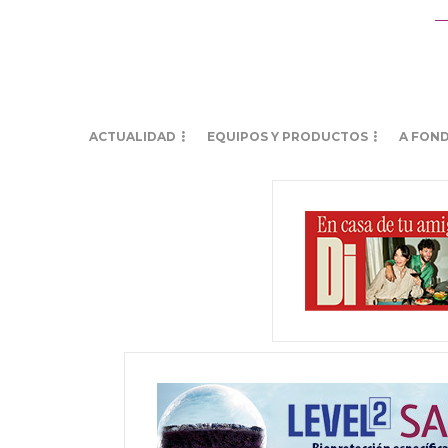
ACTUALIDAD
EQUIPOS Y PRODUCTOS
A FON