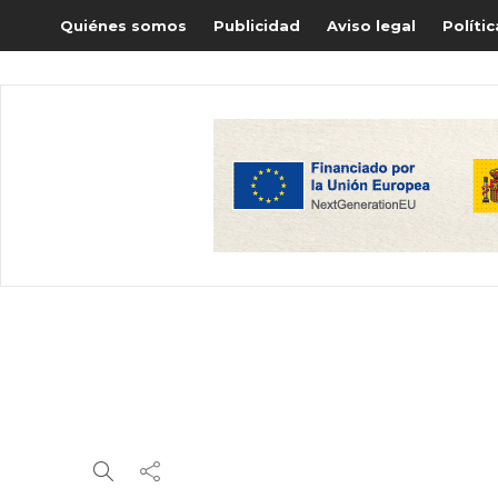
Quiénes somos
Publicidad
Aviso legal
Políti