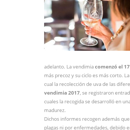
adelanto. La vendimia
comenzó el 17
más precoz y su ciclo es más corto. La
cual la recolección de uva de las dife
vendimia 2017
, se registraron entra
cuales la recogida se desarrolló en u
madurez.
Dichos informes recogen además qu
plagas ni por enfermedades, debido e