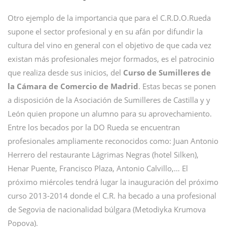
Otro ejemplo de la importancia que para el C.R.D.O.Rueda
supone el sector profesional y en su afán por difundir la
cultura del vino en general con el objetivo de que cada vez
existan más profesionales mejor formados, es el patrocinio
que realiza desde sus inicios, del
Curso de Sumilleres de
la Cámara de Comercio de Madrid
. Estas becas se ponen
a disposición de la Asociación de Sumilleres de Castilla y y
León quien propone un alumno para su aprovechamiento.
Entre los becados por la DO Rueda se encuentran
profesionales ampliamente reconocidos como: Juan Antonio
Herrero del restaurante Lágrimas Negras (hotel Silken),
Henar Puente, Francisco Plaza, Antonio Calvillo,… El
próximo miércoles tendrá lugar la inauguración del próximo
curso 2013-2014 donde el C.R. ha becado a una profesional
de Segovia de nacionalidad búlgara (Metodiyka Krumova
Popova).