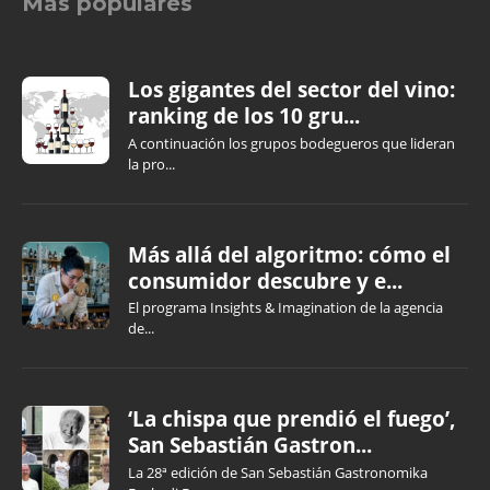
Más populares
Los gigantes del sector del vino:
ranking de los 10 gru...
A continuación los grupos bodegueros que lideran
la pro...
Más allá del algoritmo: cómo el
consumidor descubre y e...
El programa Insights & Imagination de la agencia
de...
‘La chispa que prendió el fuego’,
San Sebastián Gastron...
La 28ª edición de San Sebastián Gastronomika