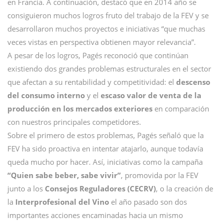
en Francia. A continuación, destacó que en 2014 año se
consiguieron muchos logros fruto del trabajo de la FEV y se
desarrollaron muchos proyectos e iniciativas “que muchas
veces vistas en perspectiva obtienen mayor relevancia”.
A pesar de los logros, Pagés reconoció que continúan
existiendo dos grandes problemas estructurales en el sector
que afectan a su rentabilidad y competitividad: el
descenso
del consumo interno
y el
escaso valor de venta de la
producción en los mercados exteriores
en comparación
con nuestros principales competidores.
Sobre el primero de estos problemas, Pagés señaló que la
FEV ha sido proactiva en intentar atajarlo, aunque todavía
queda mucho por hacer. Así, iniciativas como la campaña
“Quien sabe beber, sabe vivir”
, promovida por la FEV
junto a los
Consejos Reguladores (CECRV)
, o la creación de
la
Interprofesional del Vino
el año pasado son dos
importantes acciones encaminadas hacia un mismo