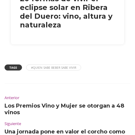
eclipse solar en Ribera
del Duero: vino, altura y
naturaleza
TAGS
#QUIEN SABE BEBER SABE VIVIR
Anterior
Los Premios Vino y Mujer se otorgan a 48
vinos
Siguiente
Una jornada pone en valor el corcho como