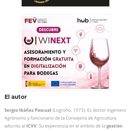
El autor
Sergio Ibáñez Pascual
(Logroño, 1973). Es doctor Ingeniero
Agrónomo y funcionario de la Consejería de Agricultura
adscrito al
ICVV
. Su experiencia en el ámbito de la
gestión