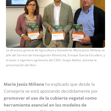
La directora general de Agricultura y Ganadería, María Jesús Miñana; el
jefe del Servicio de Investigación Vitivinícola, Enrique García-Escudero, y
el autor e ingeniero agrónomo del CIDA, Sergio Ibáñez, durante la
presentación del libro.
María Jesús Miñana
ha explicado que desde la
Consejería se está apostando decididamente por
promover el uso de la cubierta vegetal como
herramienta esencial en los modelos de