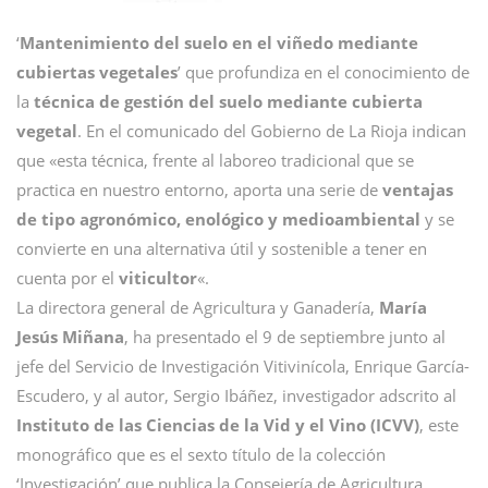
‘
Mantenimiento del suelo en el viñedo mediante
cubiertas vegetales
’ que profundiza en el conocimiento de
la
técnica de gestión del suelo mediante cubierta
vegetal
. En el comunicado del Gobierno de La Rioja indican
que «esta técnica, frente al laboreo tradicional que se
practica en nuestro entorno, aporta una serie de
ventajas
de tipo agronómico, enológico y medioambiental
y se
convierte en una alternativa útil y sostenible a tener en
cuenta por el
viticultor
«.
La directora general de Agricultura y Ganadería,
María
Jesús Miñana
, ha presentado el 9 de septiembre junto al
jefe del Servicio de Investigación Vitivinícola, Enrique García-
Escudero, y al autor, Sergio Ibáñez, investigador adscrito al
Instituto de las Ciencias de la Vid y el Vino (ICVV)
, este
monográfico que es el sexto título de la colección
‘Investigación’ que publica la Consejería de Agricultura.