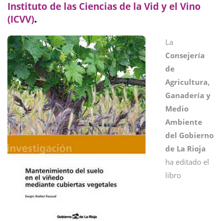
Instituto de las Ciencias de la Vid y el Vino
(ICVV)
.
La
Consejería
de
Agricultura,
Ganadería y
Medio
Ambiente
del Gobierno
de La Rioja
ha editado el
libro