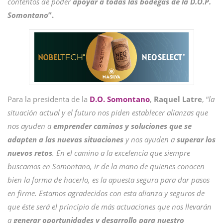
contentos de poder
apoyar a todas las bodegas de la D.O.P.
Somontano
”.
Para la presidenta de la
D.O. Somontano
,
Raquel
Latre
, “
la
situación actual y el futuro nos piden establecer alianzas que
nos ayuden a
emprender caminos y soluciones que se
adapten a las nuevas situaciones
y nos ayuden a
superar los
nuevos retos
. En el camino a la excelencia que siempre
buscamos en Somontano, ir de la mano de quienes conocen
bien la forma de hacerlo, es la apuesta segura para dar pasos
en firme. Estamos agradecidos con esta alianza y seguros de
que éste será el principio de más actuaciones que nos llevarán
a
generar oportunidades y desarrollo para nuestro