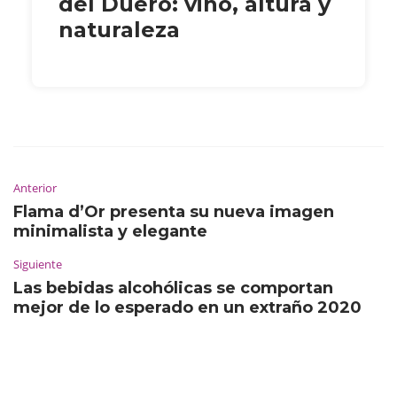
del Duero: vino, altura y
naturaleza
Anterior
Flama d’Or presenta su nueva imagen
minimalista y elegante
Siguiente
Las bebidas alcohólicas se comportan
mejor de lo esperado en un extraño 2020