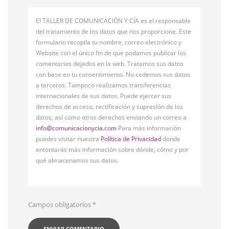
El TALLER DE COMUNICACIÓN Y CÍA es el responsable
del tratamiento de los datos que nos proporcione. Este
formulario recopila tu nombre, correo electrónico y
Website con el único fin de que podamos publicar los
comentarios dejados en la web. Tratamos sus datos
con base en tu consentimiento. No cedemos sus datos
a terceros. Tampoco realizamos transferencias
internacionales de sus datos. Puede ejercer sus
derechos de acceso, rectificación y supresión de los
datos, así como otros derechos enviando un correo a
info@comunicacionycia.com
Para más información
puedes visitar nuestra
Política de Privacidad
donde
entontarás más información sobre dónde, cómo y por
qué almacenamos sus datos.
Campos obligatorios
*