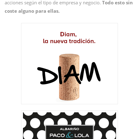
acciones según el tipo de empresa y negocio.
Todo esto sin
coste alguno para ellas.