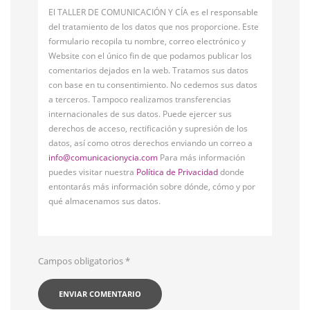
El TALLER DE COMUNICACIÓN Y CÍA es el responsable
del tratamiento de los datos que nos proporcione. Este
formulario recopila tu nombre, correo electrónico y
Website con el único fin de que podamos publicar los
comentarios dejados en la web. Tratamos sus datos
con base en tu consentimiento. No cedemos sus datos
a terceros. Tampoco realizamos transferencias
internacionales de sus datos. Puede ejercer sus
derechos de acceso, rectificación y supresión de los
datos, así como otros derechos enviando un correo a
info@comunicacionycia.com
Para más información
puedes visitar nuestra
Política de Privacidad
donde
entontarás más información sobre dónde, cómo y por
qué almacenamos sus datos.
Campos obligatorios
*