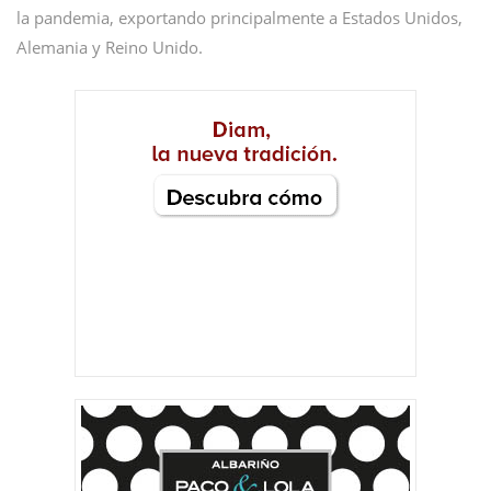
la pandemia, exportando principalmente a Estados Unidos,
Alemania y Reino Unido.