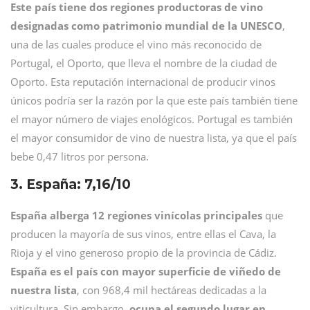
Este país tiene dos regiones productoras de vino
designadas como patrimonio mundial de la UNESCO
,
una de las cuales produce el vino más reconocido de
Portugal, el Oporto, que lleva el nombre de la ciudad de
Oporto. Esta reputación internacional de producir vinos
únicos podría ser la razón por la que este país también tiene
el mayor número de viajes enológicos. Portugal es también
el mayor consumidor de vino de nuestra lista, ya que el país
bebe 0,47 litros por persona.
3. España: 7,16/10
España alberga 12 regiones vinícolas principales
que
producen la mayoría de sus vinos, entre ellas el Cava, la
Rioja y el vino generoso propio de la provincia de Cádiz.
España es el país con mayor superficie de viñedo de
nuestra lista
, con 968,4 mil hectáreas dedicadas a la
viticultura. Sin embargo,
ocupa el segundo lugar en