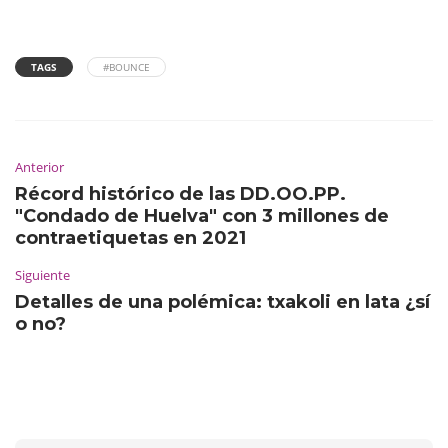
TAGS
#BOUNCE
Anterior
Récord histórico de las DD.OO.PP.
"Condado de Huelva" con 3 millones de
contraetiquetas en 2021
Siguiente
Detalles de una polémica: txakoli en lata ¿sí
o no?