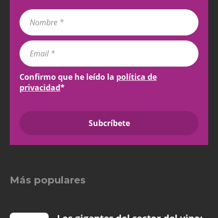
Confirmo que he leído la
política de
privacidad
*
Más populares