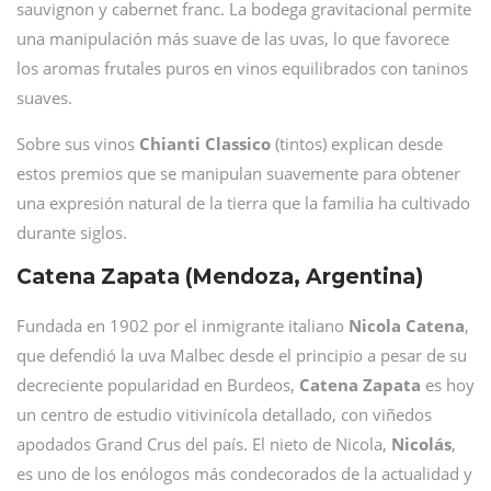
sauvignon y cabernet franc. La bodega gravitacional permite
una manipulación más suave de las uvas, lo que favorece
los aromas frutales puros en vinos equilibrados con taninos
suaves.
Sobre sus vinos
Chianti
Classico
(tintos) explican desde
estos premios que se manipulan suavemente para obtener
una expresión natural de la tierra que la familia ha cultivado
durante siglos.
Catena Zapata (Mendoza, Argentina)
Fundada en 1902 por el inmigrante italiano
Nicola
Catena
,
que defendió la uva Malbec desde el principio a pesar de su
decreciente popularidad en Burdeos,
Catena
Zapata
es hoy
un centro de estudio vitivinícola detallado, con viñedos
apodados Grand Crus del país. El nieto de Nicola,
Nicolás
,
es uno de los enólogos más condecorados de la actualidad y