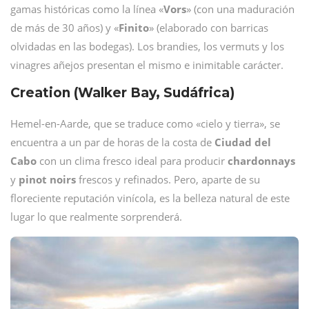
gamas históricas como la línea «
Vors
» (con una maduración
de más de 30 años) y «
Finito
» (elaborado con barricas
olvidadas en las bodegas). Los brandies, los vermuts y los
vinagres añejos presentan el mismo e inimitable carácter.
Creation (Walker Bay, Sudáfrica)
Hemel-en-Aarde, que se traduce como «cielo y tierra», se
encuentra a un par de horas de la costa de
Ciudad del
Cabo
con un clima fresco ideal para producir
chardonnays
y
pinot noirs
frescos y refinados. Pero, aparte de su
floreciente reputación vinícola, es la belleza natural de este
lugar lo que realmente sorprenderá.