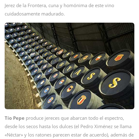
Jerez de la Frontera, cuna y homónima de este vino
cuidadosamente madurado.
Tío Pepe
produce jereces que abarcan todo el espectro,
desde los secos hasta los dulces (el Pedro Ximénez se llama
«Néctar» y los ratones parecen estar de acuerdo), además de