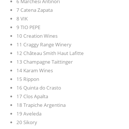
6 Marchesi Antinori
7 Catena Zapata
8 VIK
9 TIO PEPE
10 Creation Wines
11 Craggy Range Winery
12 Château Smith Haut Lafitte
13 Champagne Taittinger
14 Karam Wines
15 Rippon
16 Quinta do Crasto
17 Clos Apalta
18 Trapiche Argentina
19 Aveleda
20 Sikory