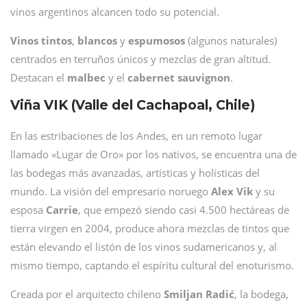
vinos argentinos alcancen todo su potencial.
Vinos
tintos
,
blancos
y
espumosos
(algunos naturales)
centrados en terruños únicos y mezclas de gran altitud.
Destacan el
malbec
y el
cabernet
sauvignon
.
Viña VIK (Valle del Cachapoal, Chile)
En las estribaciones de los Andes, en un remoto lugar
llamado «Lugar de Oro» por los nativos, se encuentra una de
las bodegas más avanzadas, artísticas y holísticas del
mundo. La visión del empresario noruego
Alex
Vik
y su
esposa
Carrie
, que empezó siendo casi 4.500 hectáreas de
tierra virgen en 2004, produce ahora mezclas de tintos que
están elevando el listón de los vinos sudamericanos y, al
mismo tiempo, captando el espíritu cultural del enoturismo.
Creada por el arquitecto chileno
Smiljan
Radić
, la bodega,