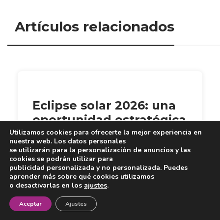
Artículos relacionados
Eclipse solar 2026: una
oportunidad estratégica
para el enoturismo en
Utilizamos cookies para ofrecerte la mejor experiencia en
nuestra web. Los datos personales
España
se utilizarán para la personalización de anuncios y las
cookies se podrán utilizar para
publicidad personalizada y no personalizada. Puedes
aprender más sobre qué cookies utilizamos
o desactivarlas en los
ajustes
.
¡Newsletter!
Aceptar
Ajustes