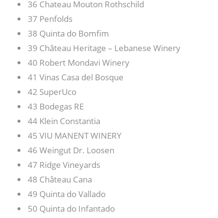
36 Chateau Mouton Rothschild
37 Penfolds
38 Quinta do Bomfim
39 Château Heritage – Lebanese Winery
40 Robert Mondavi Winery
41 Vinas Casa del Bosque
42 SuperUco
43 Bodegas RE
44 Klein Constantia
45 VIU MANENT WINERY
46 Weingut Dr. Loosen
47 Ridge Vineyards
48 Château Cana
49 Quinta do Vallado
50 Quinta do Infantado