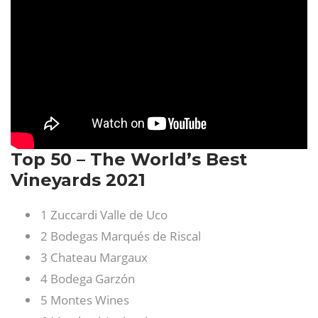
Top 50 – The World’s Best
Vineyards 2021
1 Zuccardi Valle de Uco
2 Bodegas Marqués de Riscal
3 Chateau Margaux
4 Bodega Garzón
5 Montes Wines