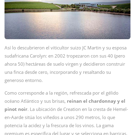
Así lo descubrieron el viticultor suizo JC Martin y su esposa
sudafricana Carolyn: en 2002 tropezaron con sus 40 (pero
ahora 50) hectáreas de suelo virgen y decidieron construir
una finca desde cero, incorporando y resaltando su
generoso entorno.
Como corresponde a la región, refrescada por el gélido
océano Atlántico y sus brisas,
reinan el chardonnay y el
pinot noir
. La ubicación de Creation en la cresta de Hemel-
en-Aarde sitúa los viñedos a unos 290 metros, lo que
potencia la acidez y la frescura de los vinos. La gama
premium es específica del lugar y se selecciona en barricas,