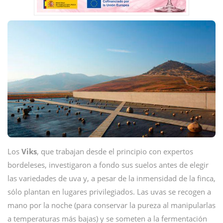
Los
Viks
, que trabajan desde el principio con expertos
bordeleses, investigaron a fondo sus suelos antes de elegir
las variedades de uva y, a pesar de la inmensidad de la finca,
sólo plantan en lugares privilegiados. Las uvas se recogen a
mano por la noche (para conservar la pureza al manipularlas
a temperaturas más bajas) y se someten a la fermentación