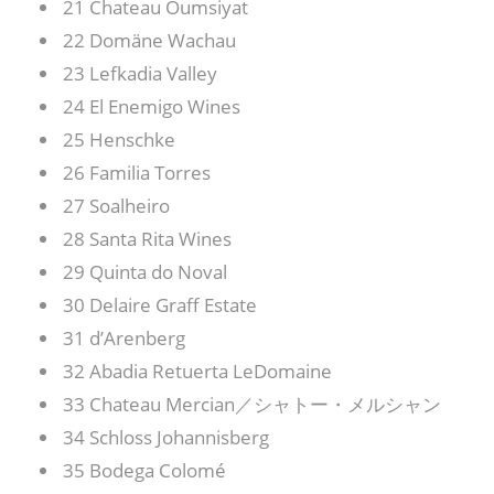
21 Chateau Oumsiyat
22 Domäne Wachau
23 Lefkadia Valley
24 El Enemigo Wines
25 Henschke
26 Familia Torres
27 Soalheiro
28 Santa Rita Wines
29 Quinta do Noval
30 Delaire Graff Estate
31 d’Arenberg
32 Abadia Retuerta LeDomaine
33 Chateau Mercian／シャトー・メルシャン
34 Schloss Johannisberg
35 Bodega Colomé