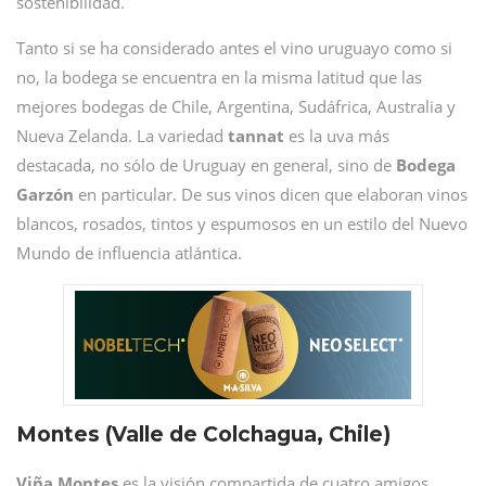
sostenibilidad.
Tanto si se ha considerado antes el vino uruguayo como si
no, la bodega se encuentra en la misma latitud que las
mejores bodegas de Chile, Argentina, Sudáfrica, Australia y
Nueva Zelanda. La variedad
tannat
es la uva más
destacada, no sólo de Uruguay en general, sino de
Bodega
Garzón
en particular. De sus vinos dicen que elaboran vinos
blancos, rosados, tintos y espumosos en un estilo del Nuevo
Mundo de influencia atlántica.
Montes (Valle de Colchagua, Chile)
Viña
Montes
es la visión compartida de cuatro amigos,