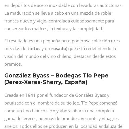
en depósitos de acero inoxidable con levaduras autóctonas.
La maduración se lleva a cabo en una mezcla de roble
francés nuevo y viejo, controlada cuidadosamente para
conservar los matices, la textura y la complejidad.
El resultado es una pequeña pero poderosa colección (tres
mezclas de
tintos
y un
rosado
) que está redefiniendo la
visión del mundo del vino chileno, destacan desde estos
premios.
González Byass – Bodegas Tío Pepe
(Jerez-Xeres-Sherry, España)
Creada en 1841 por el fundador de González Byass y
bautizada con el nombre de su tío Joe, Tío Pepe comenzó
como un fino blanco seco y ahora abarca una completa
gama de jereces, además de brandies, vermuts y vinagres
añejos. Todos ellos se producen en la localidad andaluza de