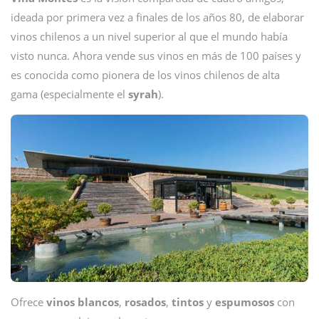
ideada por primera vez a finales de los años 80, de elaborar
vinos chilenos a un nivel superior al que el mundo había
visto nunca. Ahora vende sus vinos en más de 100 países y
es conocida como pionera de los vinos chilenos de alta
gama (especialmente el
syrah
).
Ofrece
vinos
blancos
,
rosados
,
tintos
y
espumosos
con