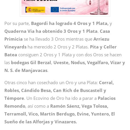
Por su parte,
Bagordi ha logrado 4 Oros y 1 Plata,
y
Quaderna Via ha obtenido 3 Oros y 1 Plata
.
Casa
Primicia
se ha llevado 3 Oros mientras que
Arriezu
Vineyards
ha merecido 2 Oros y 2 Platas.
Pita y Celler
Batea
consiguen 2 Oros y 1 Plata y con dos Oros se hacen
las
bodegas Gil Berzal
,
Uveste, Nodus, Vegalfaro, Vizar y
N. S. de Manjavacas
.
Otras cinco han cosechado un Oro y una Plata:
Corral,
Robles, Cándido Besa, Can Rich de Buscastell y
Témpore
. Un Ecovino de Oro ha ido a parar a
Palacios
Remondo
, así como a
Ramón Sáenz, Vega Tolosa,
Terramoll, Vico, Martín Berdugo, Evine, Yuntero, El
Sueño de las Alforjas y Vinazares.