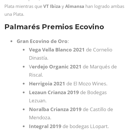
Plata mientras que
VT Ibiza
y
Almansa
han logrado ambas
una Plata.
Palmarés Premios Ecovino
Gran Ecovino de Oro
:
Vega Vella Blanco 2021
de Cornelio
Dinastía.
V
erdejo Organic 2021
de Marqués de
Riscal.
Herrigoia 2021
de El Mozo Wines.
Lezaun Crianza 2019
de Bodegas
Lezuan.
Noralba Crianza 2019
de Castillo de
Mendoza.
Integral 2019
de bodegas LLopart.