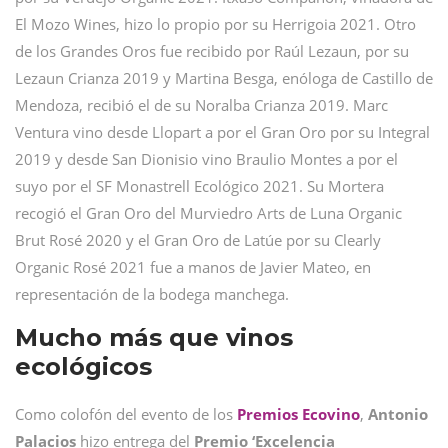
El Mozo Wines, hizo lo propio por su Herrigoia 2021. Otro
de los Grandes Oros fue recibido por Raúl Lezaun, por su
Lezaun Crianza 2019 y Martina Besga, enóloga de Castillo de
Mendoza, recibió el de su Noralba Crianza 2019. Marc
Ventura vino desde Llopart a por el Gran Oro por su Integral
2019 y desde San Dionisio vino Braulio Montes a por el
suyo por el SF Monastrell Ecológico 2021. Su Mortera
recogió el Gran Oro del Murviedro Arts de Luna Organic
Brut Rosé 2020 y el Gran Oro de Latúe por su Clearly
Organic Rosé 2021 fue a manos de Javier Mateo, en
representación de la bodega manchega.
Mucho más que vinos
ecológicos
Como colofón del evento de los
Premios
Ecovino
,
Antonio
Palacios
hizo entrega del
Premio ‘Excelencia