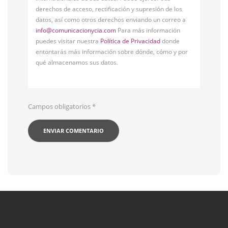
derechos de acceso, rectificación y supresión de los
datos, así como otros derechos enviando un correo a
info@comunicacionycia.com
Para más información
puedes visitar nuestra
Política de Privacidad
donde
entontarás más información sobre dónde, cómo y por
qué almacenamos sus datos.
Campos obligatorios
*