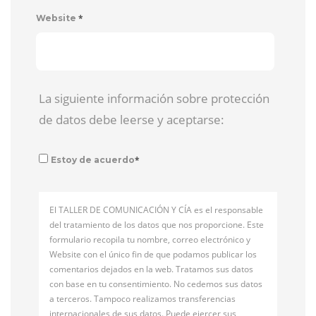
*
Website
La siguiente información sobre protección
de datos debe leerse y aceptarse:
*
Estoy de acuerdo
El TALLER DE COMUNICACIÓN Y CÍA es el responsable
del tratamiento de los datos que nos proporcione. Este
formulario recopila tu nombre, correo electrónico y
Website con el único fin de que podamos publicar los
comentarios dejados en la web. Tratamos sus datos
con base en tu consentimiento. No cedemos sus datos
a terceros. Tampoco realizamos transferencias
internacionales de sus datos. Puede ejercer sus