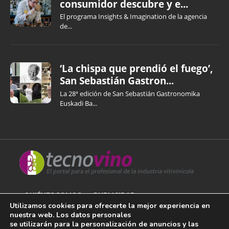
consumidor descubre y e...
El programa Insights & Imagination de la agencia
de...
‘La chispa que prendió el fuego’,
San Sebastián Gastron...
La 28ª edición de San Sebastián Gastronomika
Euskadi Ba...
QUIÉNES SOMOS
PUBLICIDAD
Utilizamos cookies para ofrecerte la mejor experiencia en
nuestra web. Los datos personales
AVISO LEGAL
se utilizarán para la personalización de anuncios y las