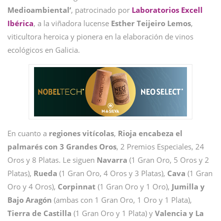
Medioambiental’
, patrocinado por
Laboratorios Excell
Ibérica
, a la viñadora lucense
Esther Teijeiro Lemos
,
viticultora heroica y pionera en la elaboración de vinos
ecológicos en Galicia.
En cuanto a
regiones vitícolas
,
Rioja encabeza el
palmarés con 3 Grandes Oros
, 2 Premios Especiales, 24
Oros y 8 Platas. Le siguen
Navarra
(1 Gran Oro, 5 Oros y 2
Platas),
Rueda
(1 Gran Oro, 4 Oros y 3 Platas),
Cava
(1 Gran
Oro y 4 Oros),
Corpinnat
(1 Gran Oro y 1 Oro),
Jumilla y
Bajo Aragón
(ambas con 1 Gran Oro, 1 Oro y 1 Plata),
Tierra de Castilla
(1 Gran Oro y 1 Plata) y
Valencia y La