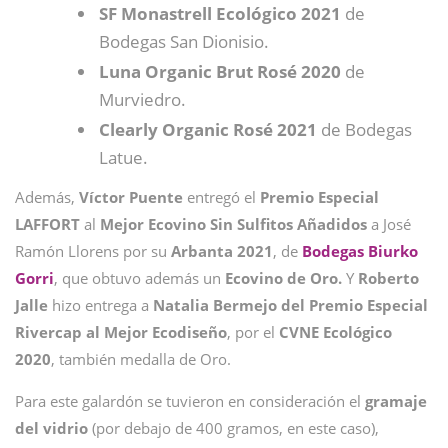
SF Monastrell Ecológico 2021
de
Bodegas San Dionisio.
Luna Organic Brut Rosé 2020
de
Murviedro.
Clearly Organic Rosé 2021
de Bodegas
Latue.
Además,
Víctor Puente
entregó el
Premio Especial
LAFFORT
al
Mejor Ecovino Sin Sulfitos Añadidos
a José
Ramón Llorens por su
Arbanta 2021
, de
Bodegas Biurko
Gorri
, que obtuvo además un
Ecovino de Oro.
Y
Roberto
Jalle
hizo entrega a
Natalia Bermejo del Premio Especial
Rivercap al Mejor Ecodiseño
, por el
CVNE Ecológico
2020
, también medalla de Oro.
Para este galardón se tuvieron en consideración el
gramaje
del vidrio
(por debajo de 400 gramos, en este caso),