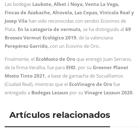
Las bodegas
Laukote, Albet i Noya, Venta La Vega,
Fincas de Azabache, Altovela, Las Cepas, Vinícola Real y
Josep Vila
han sido reconocidas con sendos Ecovinos de
Plata.
En la categoría de vermuts,
se ha distinguido al
69
Brosses Vermut Ecológico 2019
, de la valenciana
Perepérez Garrido,
con un Ecovino de Oro.
Finalmente, el
EcoMosto de Oro
que entregó Juan Serrano,
de la firma Verallia, fue para
EHD
, por su
Greener Planet
Mosto Tinto 2021
, a base de garnacha de Socuéllamos
(Ciudad Real), mientras que el
EcoVinagre de Oro
fue
entregado a
Bodegas Lezaun
por su
Vinagre Lezaun 2020
.
Artículos relacionados