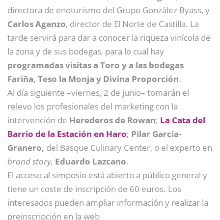
directora de enoturismo del Grupo González Byass, y
Carlos Aganzo
, director de El Norte de Castilla. La
tarde servirá para dar a conocer la riqueza vinícola de
la zona y de sus bodegas, para lo cual hay
programadas visitas a Toro y a las bodegas
Fariña, Teso la Monja y Divina Proporción
.
Al día siguiente –viernes, 2 de junio– tomarán el
relevo los profesionales del marketing con la
intervención de
Herederos de Rowan
;
La Cata del
Barrio de la Estación en Haro
;
Pilar García-
Granero,
del Basque Culinary Center, o el experto en
brand story,
Eduardo Lazcano
.
El acceso al simposio está abierto a público general y
tiene un coste de inscripción de 60 euros. Los
interesados pueden ampliar información y realizar la
preinscripción en la web