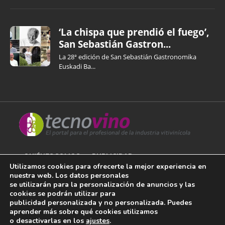
‘La chispa que prendió el fuego’,
San Sebastián Gastron...
La 28ª edición de San Sebastián Gastronomika
Euskadi Ba...
QUIÉNES SOMOS
PUBLICIDAD
Utilizamos cookies para ofrecerte la mejor experiencia en
nuestra web. Los datos personales
AVISO LEGAL
se utilizarán para la personalización de anuncios y las
cookies se podrán utilizar para
POLÍTICA DE COOKIES
publicidad personalizada y no personalizada. Puedes
aprender más sobre qué cookies utilizamos
POLÍTICA DE PRIVACIDAD
o desactivarlas en los
ajustes
.