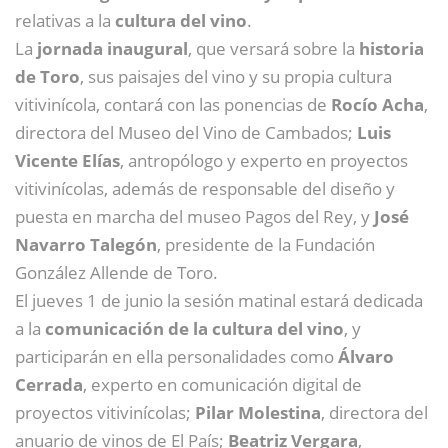
relativas a la
cultura del vino
.
La
jornada inaugural
, que versará sobre la
historia
de Toro
, sus paisajes del vino y su propia cultura
vitivinícola, contará con las ponencias de
Rocío Acha
,
directora del Museo del Vino de Cambados;
Luis
Vicente Elías
, antropólogo y experto en proyectos
vitivinícolas, además de responsable del diseño y
puesta en marcha del museo Pagos del Rey, y
José
Navarro Talegón
, presidente de la Fundación
González Allende de Toro.
El jueves 1 de junio la sesión matinal estará dedicada
a la
comunicación de la cultura del vino
, y
participarán en ella personalidades como
Álvaro
Cerrada
, experto en comunicación digital de
proyectos vitivinícolas;
Pilar Molestina
, directora del
anuario de vinos de El País;
Beatriz Vergara
,