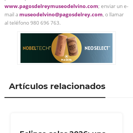
www.pagosdelreymuseodelvino.com
; enviar un e-
mail a
museodelvino@
pagosdelrey.com
, o llamar
al teléfono 980 696 763.
Artículos relacionados