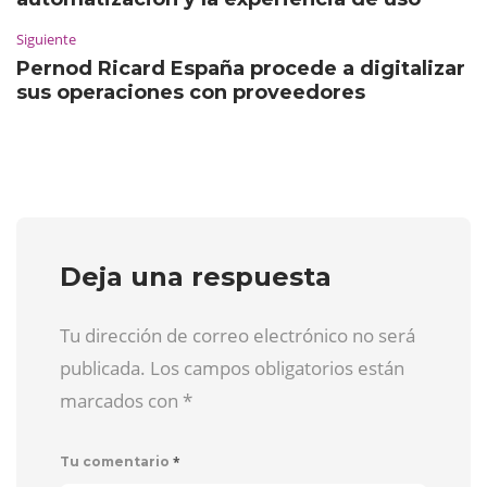
Siguiente
Pernod Ricard España procede a digitalizar
sus operaciones con proveedores
Deja una respuesta
Tu dirección de correo electrónico no será
publicada. Los campos obligatorios están
marcados con
*
*
Tu comentario