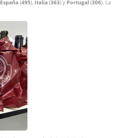
España
(
495
),
Italia
(
363
) y
Portugal
(
306
). La