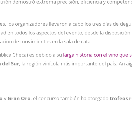
fitrión demostró extrema precisión, eficiencia y competenc
es, los organizadores llevaron a cabo los tres días de deg
d en todos los aspectos del evento, desde la disposición de
itación de movimientos en la sala de cata.
ública Checa) es debido a su
larga historia con el vino que
 del Sur
, la región vinícola más importante del país. Arrai
o
y
Gran
Oro
, el concurso también ha otorgado
trofeos r