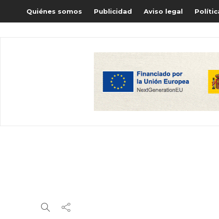
Quiénes somos
Publicidad
Aviso legal
Políti