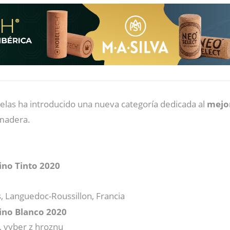
elas ha introducido una nueva categoría dedicada al
mejor
 madera.
ino Tinto 2020
s, Languedoc-Roussillon, Francia
ino Blanco 2020
, vyber z hroznu