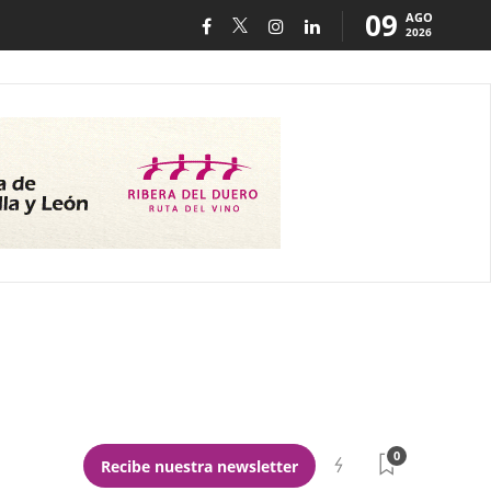
09
AGO
2026
0
Recibe nuestra newsletter