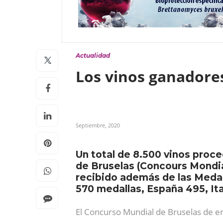
Actualidad
Los vinos ganadore
Septiembre, 2020
Un total de 8.500 vinos proc
de Bruselas (Concours Mondia
recibido además de las Medall
570 medallas, España 495, Ita
El Concurso Mundial de Bruselas de en