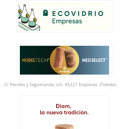
C/ Persiles y Segismunda, s/n. 45221 Esquivias (Toledo).