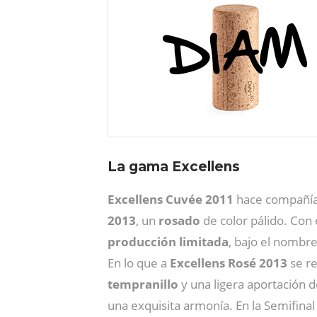
La gama Excellens
Excellens Cuvée 2011
hace compañía
2013
, un
rosado
de color pálido. Con
producción limitada
, bajo el nombr
En lo que a
Excellens Rosé 2013
se re
tempranillo
y una ligera aportación 
una exquisita armonía. En la Semifinal 