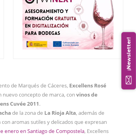
¡Newsletter!
ento de Marqués de Cáceres,
Excellens Rosé
un nuevo concepto de marca, con
vinos de
lens Cuvée 2011
.
acha
de la zona de
La Rioja Alta
, además de
ra con aromas sutiles y delicados que expresan
 de enero en Santiago de Compostela
, Excellens