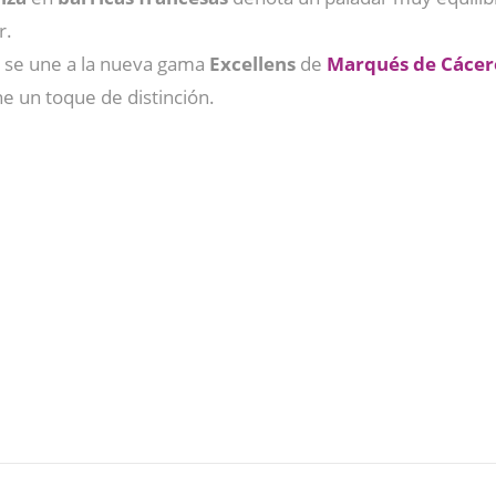
r.
l se une a la nueva gama
Excellens
de
Marqués de Cácer
e un toque de distinción.