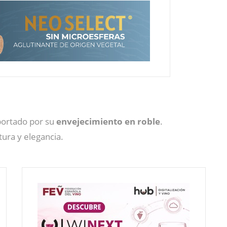
aportado por su
envejecimiento en roble
.
ura y elegancia.