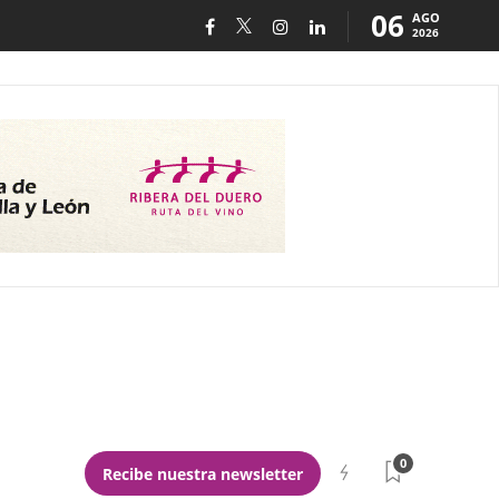
06
AGO
2026
0
Recibe nuestra newsletter