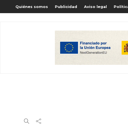
Quiénes somos
Publicidad
Aviso legal
Políti