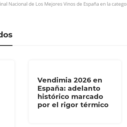
Final Nacional de Los Mejores Vinos de España en la categ
dos
Vendimia 2026 en
España: adelanto
histórico marcado
por el rigor térmico