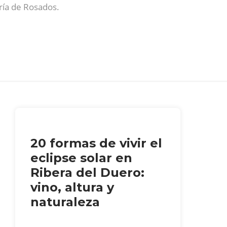
oría de Rosados.
20 formas de vivir el
eclipse solar en
Ribera del Duero:
vino, altura y
naturaleza