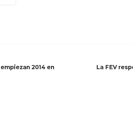
o empiezan 2014 en
La FEV resp