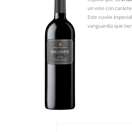
un vino con carácte
Este cuvée especia
vanguardia que tien