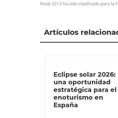
Rosé 2013 ha sido clasificado para la 
Artículos relaciona
Eclipse solar 2026:
una oportunidad
estratégica para el
enoturismo en
España