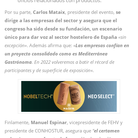
oficios relacionados con productos.
Por su parte,
Carlos Mataix
, presidente del evento,
se
dirige a las empresas del sector y asegura que el
congreso ha sido desde su fundación, un escenario
único para dar voz al sector hostelero de España
«sin
excepción»
. Además afirma que: «
Las empresas confían en
un proyecto consolidado como es Mediterránea
Gastrónoma
. En 2022 volveremos a batir el récord de
participantes y de superficie de exposición
«.
Finlamente,
Manuel Espinar
, vicepresidente de FEHV y
presidente de CONHOSTUR, asegura que
“
el certamen