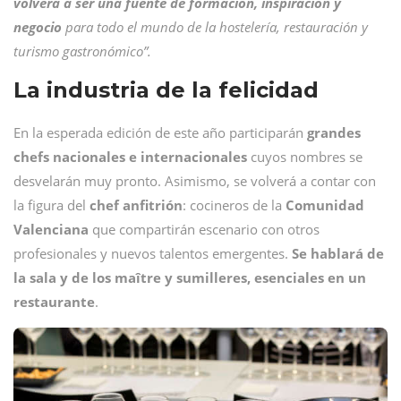
volverá a ser una fuente de formación, inspiración y
negocio
para todo el mundo de la hostelería, restauración y
turismo gastronómico”.
La industria de la felicidad
En la esperada edición de este año participarán
grandes
chefs nacionales e internacionales
cuyos nombres se
desvelarán muy pronto. Asimismo, se volverá a contar con
la figura del
chef anfitrión
: cocineros de la
Comunidad
Valenciana
que compartirán escenario con otros
profesionales y nuevos talentos emergentes.
Se hablará de
la sala y de los maître y sumilleres, esenciales en un
restaurante
.