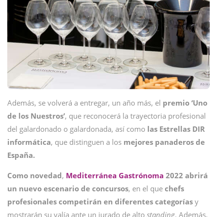
Además, se volverá a entregar, un año más, el
premio ‘Uno
de los Nuestros’
, que reconocerá la trayectoria profesional
del galardonado o galardonada, así como
las Estrellas DIR
informática
, que distinguen a los
mejores panaderos de
España.
Como novedad
,
Mediterránea Gastrónoma
2022 abrirá
un nuevo escenario de concursos
, en el que
chefs
profesionales competirán en diferentes categorías
y
mostrarán su valía ante un jurado de alto
standing
. Además,