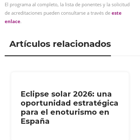
El programa al completo, la lista de ponentes y la solicitud
de acreditaciones pueden consultarse a través de
este
enlace
.
Artículos relacionados
Eclipse solar 2026: una
oportunidad estratégica
para el enoturismo en
España