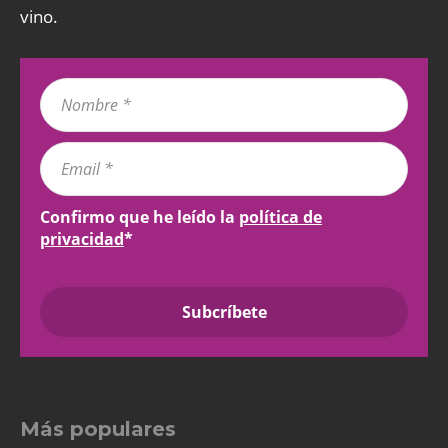
vino.
Confirmo que he leído la
política de
privacidad
*
Más populares