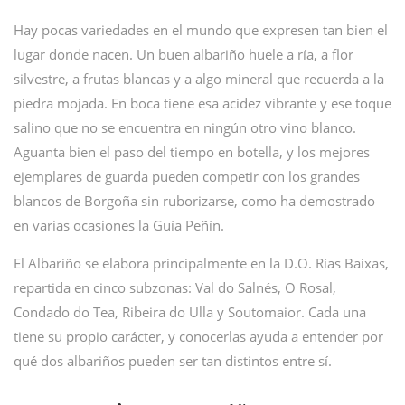
Hay pocas variedades en el mundo que expresen tan bien el
lugar donde nacen. Un buen albariño huele a ría, a flor
silvestre, a frutas blancas y a algo mineral que recuerda a la
piedra mojada. En boca tiene esa acidez vibrante y ese toque
salino que no se encuentra en ningún otro vino blanco.
Aguanta bien el paso del tiempo en botella, y los mejores
ejemplares de guarda pueden competir con los grandes
blancos de Borgoña sin ruborizarse, como ha demostrado
en varias ocasiones la Guía Peñín.
El Albariño se elabora principalmente en la D.O. Rías Baixas,
repartida en cinco subzonas: Val do Salnés, O Rosal,
Condado do Tea, Ribeira do Ulla y Soutomaior. Cada una
tiene su propio carácter, y conocerlas ayuda a entender por
qué dos albariños pueden ser tan distintos entre sí.