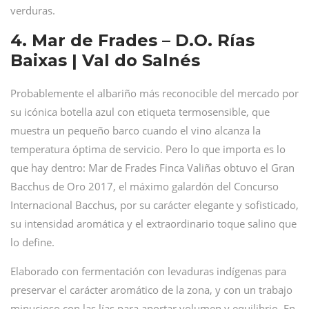
verduras.
4. Mar de Frades – D.O. Rías
Baixas | Val do Salnés
Probablemente el albariño más reconocible del mercado por
su icónica botella azul con etiqueta termosensible, que
muestra un pequeño barco cuando el vino alcanza la
temperatura óptima de servicio. Pero lo que importa es lo
que hay dentro: Mar de Frades Finca Valiñas obtuvo el Gran
Bacchus de Oro 2017, el máximo galardón del Concurso
Internacional Bacchus, por su carácter elegante y sofisticado,
su intensidad aromática y el extraordinario toque salino que
lo define.
Elaborado con fermentación con levaduras indígenas para
preservar el carácter aromático de la zona, y con un trabajo
minucioso con las lías para aportar volumen y equilibrio. En