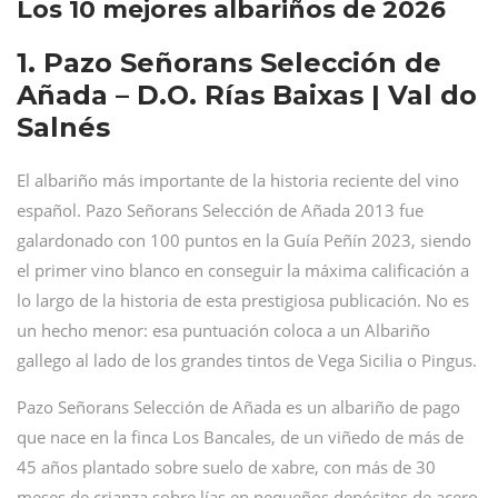
Los 10 mejores albariños de 2026
1. Pazo Señorans Selección de
Añada – D.O. Rías Baixas | Val do
Salnés
El albariño más importante de la historia reciente del vino
español. Pazo Señorans Selección de Añada 2013 fue
galardonado con 100 puntos en la Guía Peñín 2023, siendo
el primer vino blanco en conseguir la máxima calificación a
lo largo de la historia de esta prestigiosa publicación. No es
un hecho menor: esa puntuación coloca a un Albariño
gallego al lado de los grandes tintos de Vega Sicilia o Pingus.
Pazo Señorans Selección de Añada es un albariño de pago
que nace en la finca Los Bancales, de un viñedo de más de
45 años plantado sobre suelo de xabre, con más de 30
meses de crianza sobre lías en pequeños depósitos de acero