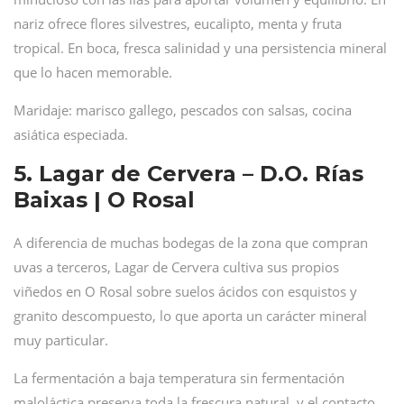
nariz ofrece flores silvestres, eucalipto, menta y fruta
tropical. En boca, fresca salinidad y una persistencia mineral
que lo hacen memorable.
Maridaje: marisco gallego, pescados con salsas, cocina
asiática especiada.
5. Lagar de Cervera – D.O. Rías
Baixas | O Rosal
A diferencia de muchas bodegas de la zona que compran
uvas a terceros, Lagar de Cervera cultiva sus propios
viñedos en O Rosal sobre suelos ácidos con esquistos y
granito descompuesto, lo que aporta un carácter mineral
muy particular.
La fermentación a baja temperatura sin fermentación
maloláctica preserva toda la frescura natural, y el contacto