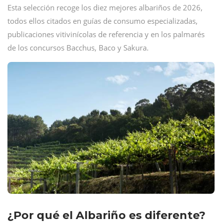
Esta selección recoge los diez mejores albariños de 2026,
todos ellos citados en guías de consumo especializadas,
publicaciones vitivinícolas de referencia y en los palmarés
de los concursos Bacchus, Baco y Sakura.
¿Por qué el Albariño es diferente?