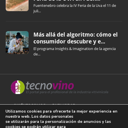
Fuentenebro celebra la IV Feria de la Uva el 11 de
juli...
Más allá del algoritmo: cómo el
consumidor descubre y e...
El programa Insights & Imagination de la agencia
de...
QUIÉNES SOMOS
PUBLICIDAD
Utilizamos cookies para ofrecerte la mejor experiencia en
nuestra web. Los datos personales
AVISO LEGAL
se utilizarán para la personalización de anuncios y las
cookies se podrán utilizar para