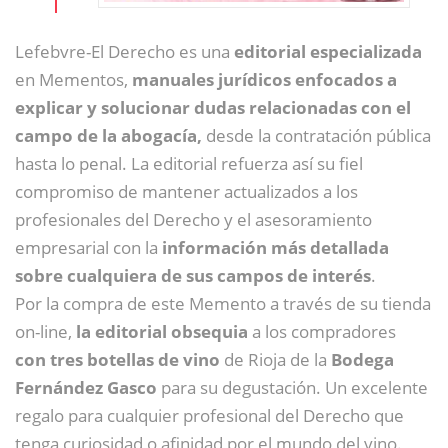
Lefebvre-El Derecho es una
editorial especializada
en Mementos,
manuales
jurídicos enfocados a
explicar y solucionar dudas relacionadas con el
campo de la abogacía,
desde la contratación pública
hasta lo penal.
La editorial refuerza así su fiel
compromiso de mantener actualizados a los
profesionales del Derecho y el asesoramiento
empresarial con la
información más detallada
sobre cualquiera de sus campos de interés
.
Por la compra de este Memento a través de su tienda
on-line,
la editorial obsequia
a los compradores
con tres botellas de vino
de Rioja de la
Bodega
Fernández Gasco
para su degustación. Un excelente
regalo para cualquier profesional del Derecho que
tenga curiosidad o afinidad por el mundo del vino.