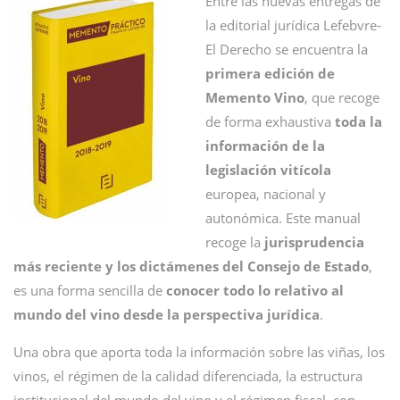
Entre las nuevas entregas de
la editorial jurídica
Lefebvre-
El Derecho
se encuentra la
primera edición de
Memento Vino
, que recoge
de forma exhaustiva
toda la
información de la
legislación vitícola
europea, nacional y
autonómica. Este manual
recoge la
jurisprudencia
más reciente y los dictámenes del Consejo de Estado
,
es una forma sencilla de
conocer todo lo relativo al
mundo del vino desde la perspectiva jurídica
.
Una obra que aporta toda la información sobre las viñas, los
vinos, el régimen de la calidad diferenciada, la estructura