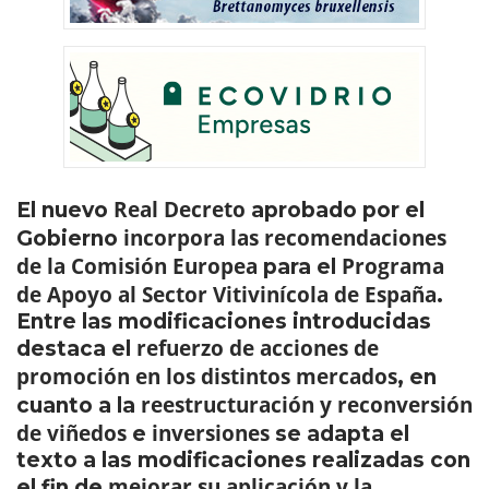
Real Decreto
El nuevo
aprobado por el
incorpora las recomendaciones
Gobierno
de la Comisión Europea
Programa
para el
de Apoyo al Sector Vitivinícola de España
.
Entre las modificaciones introducidas
refuerzo de acciones de
destaca el
promoción en los distintos mercados
, en
reestructuración y reconversión
cuanto a la
de viñedos
inversiones
e
se adapta el
texto a las modificaciones realizadas con
mejorar su aplicación y la
el fin de