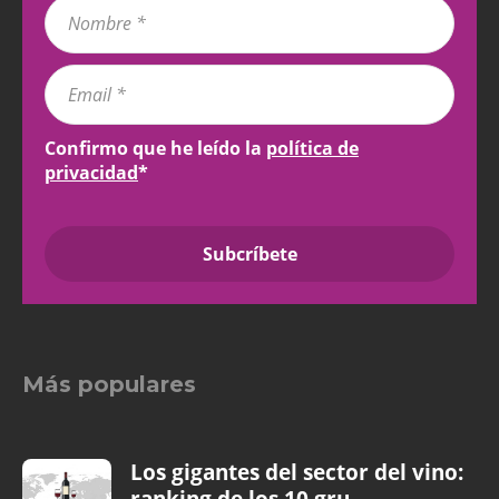
Confirmo que he leído la
política de
privacidad
*
Más populares
Los gigantes del sector del vino:
ranking de los 10 gru...