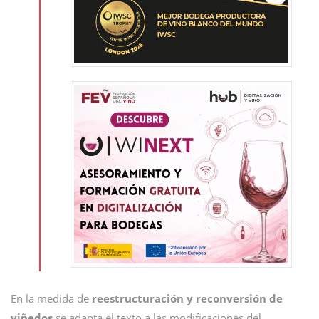
En la medida de
reestructuración y reconversión de
viñedos
se adapta el texto a las modificaciones del