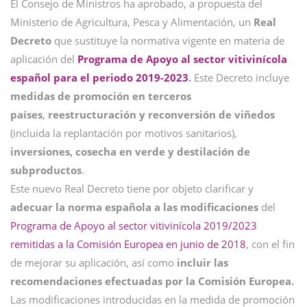
El Consejo de Ministros ha aprobado, a propuesta del
Ministerio de Agricultura, Pesca y Alimentación, un
Real
Decreto
que sustituye la normativa vigente en materia de
aplicación del
Programa de Apoyo al sector vitivinícola
español para el periodo 2019-2023
.
Este Decreto incluye
medidas de
promoció
n
en terceros
países
,
reestructuración
y reconversión de viñedos
(incluida la replantación por motivos sanitarios),
inversiones, cosecha en verde y destilación de
subproductos
.
Este nuevo Real Decreto tiene por objeto clarificar y
adecuar la norma española a las modificaciones
del
Programa de Apoyo al sector vitivinícola 2019/2023
remitidas a la Comisión Europea en junio de 2018
, con el fin
de mejorar su aplicación, así como
incluir las
recomendaciones efectuadas por la Comisión Europea.
Las modificaciones introducidas en la medida de promoción