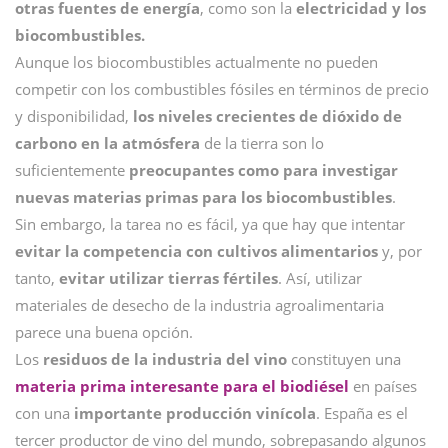
otras fuentes de energía
, como son la
electricidad y los
biocombustibles.
Aunque los biocombustibles actualmente no pueden
competir con los combustibles fósiles en términos de precio
y disponibilidad,
los niveles crecientes de dióxido de
carbono en la atmósfera
de la tierra son lo
suficientemente
preocupantes como para investigar
nuevas materias primas para los biocombustibles
.
Sin embargo, la tarea no es fácil, ya que hay que intentar
evitar la competencia con cultivos alimentarios
y, por
tanto,
evitar utilizar tierras fértiles
. Así, utilizar
materiales de desecho de la industria agroalimentaria
parece una buena opción.
Los
residuos de la industria del vino
constituyen una
materia prima interesante para el biodiésel
en países
con una
importante producción vinícola
. España es el
tercer productor de vino del mundo, sobrepasando algunos