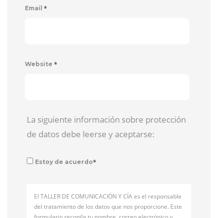
*
Email
*
Website
La siguiente información sobre protección
de datos debe leerse y aceptarse:
*
Estoy de acuerdo
El TALLER DE COMUNICACIÓN Y CÍA es el responsable
del tratamiento de los datos que nos proporcione. Este
formulario recopila tu nombre, correo electrónico y