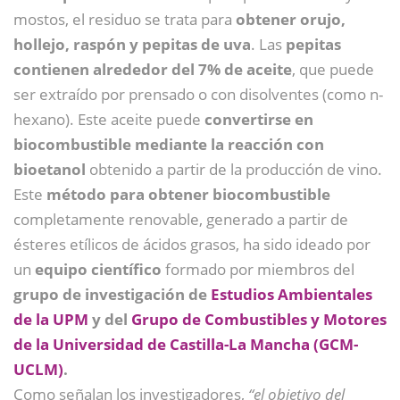
mostos, el residuo se trata para
obtener orujo,
hollejo, raspón y pepitas de uva
. Las
pepitas
contienen alrededor del 7% de aceite
, que puede
ser extraído por prensado o con disolventes (como n-
hexano). Este aceite puede
convertirse en
biocombustible mediante la reacción con
bioetanol
obtenido a partir de la producción de vino.
Este
método para obtener biocombustible
completamente renovable, generado a partir de
ésteres etílicos de ácidos grasos, ha sido ideado por
un
equipo científico
formado por miembros del
grupo de investigación de
Estudios Ambientales
de la UPM
y del
Grupo de Combustibles y Motores
de la Universidad de Castilla-La Mancha (GCM-
UCLM)
.
Como señalan los investigadores,
“el objetivo del