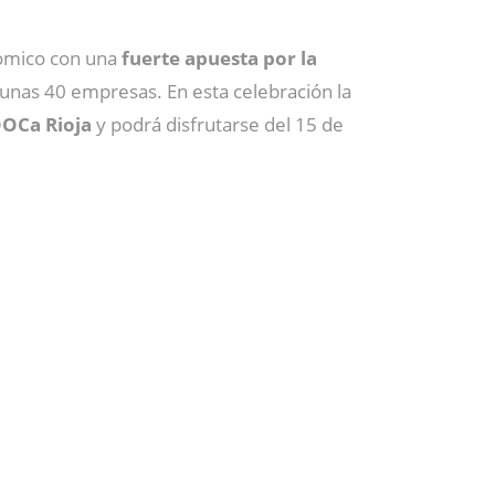
ómico con una
fuerte apuesta por la
 unas 40 empresas. En esta celebración la
DOCa Rioja
y podrá disfrutarse del 15 de