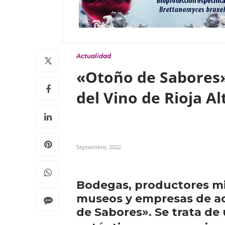
Actualidad
«Otoño de Sabores»
del Vino de Rioja A
Septiembre, 2022
Bodegas, productores mie
museos y empresas de act
de Sabores». Se trata de