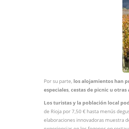
Por su parte,
los alojamientos han p
especiales
,
cestas de picnic u otra
Los turistas y la población local p
de Rioja por 7,50 € hasta menús degus
elaboraciones innovadoras muestra de 
experiencias en los fogones en restau