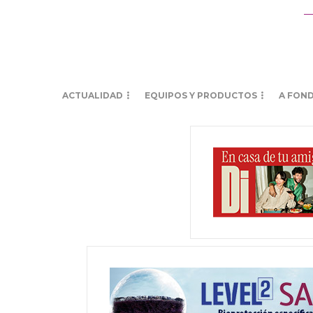
ACTUALIDAD
EQUIPOS Y PRODUCTOS
A FON