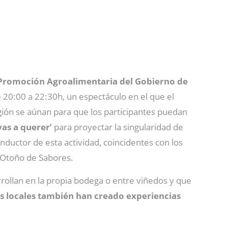
romoción Agroalimentaria del Gobierno de
 20:00 a 22:30h, un espectáculo en el que el
región se aúnan para que los participantes puedan
vas a querer’
para proyectar la singularidad de
onductor de esta actividad, coincidentes con los
 Otoño de Sabores.
rollan en la propia bodega o entre viñedos y que
s locales también han creado experiencias