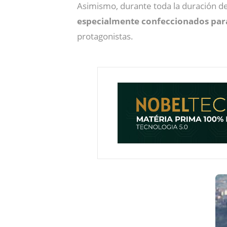
Asimismo, durante toda la duración d
especialmente confeccionados para
protagonistas.