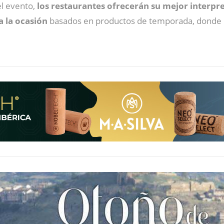
el evento,
los restaurantes ofrecerán su mejor interpr
 la ocasión
basados en productos de temporada, donde lo