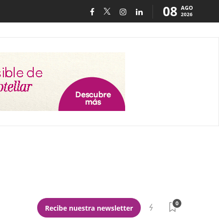
08
AGO
2026
0
Recibe nuestra newsletter