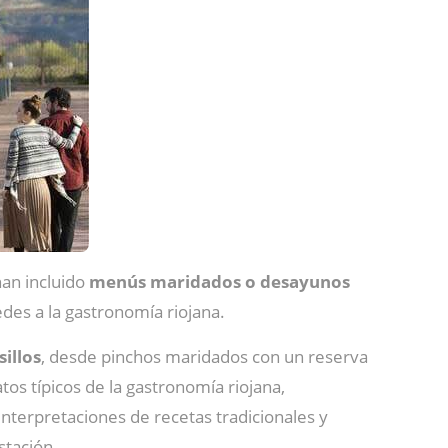
han incluido
menús maridados o desayunos
edes a la gastronomía riojana.
illos
, desde pinchos maridados con un reserva
os típicos de la gastronomía riojana,
nterpretaciones de recetas tradicionales y
stación.