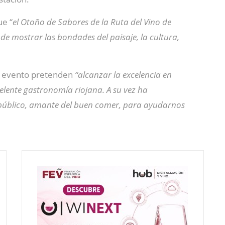
ue “
el Otoño de Sabores de la Ruta del Vino de
de mostrar las bondades del paisaje, la cultura,
te evento pretenden
“alcanzar la excelencia en
elente gastronomía riojana. A su vez ha
 público, amante del buen comer, para ayudarnos