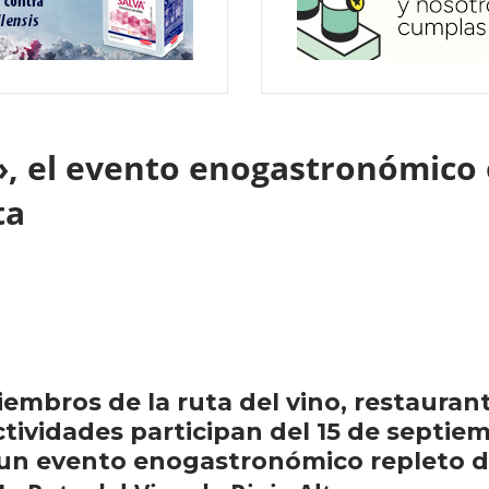
, el evento enogastronómico 
lta
mbros de la ruta del vino, restaurant
ividades participan del 15 de septie
 un evento enogastronómico repleto de