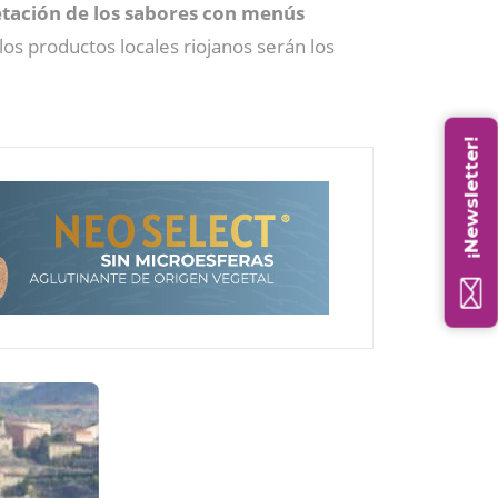
etación de los sabores con menús
s productos locales riojanos serán los
¡Newsletter!