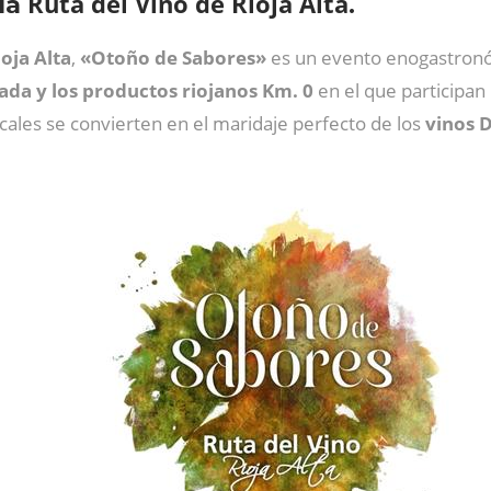
Ruta del Vino de Rioja Alta
 la
.
oja Alta
,
«Otoño de Sabores»
es un evento enogastron
ada y los productos riojanos Km. 0
en el que participan
cales se convierten en el maridaje perfecto de los
vinos 