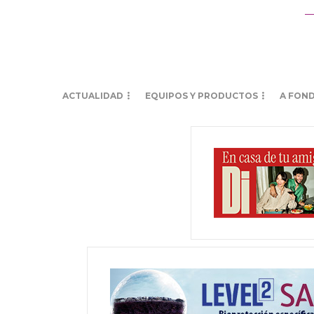
ACTUALIDAD
EQUIPOS Y PRODUCTOS
A FON