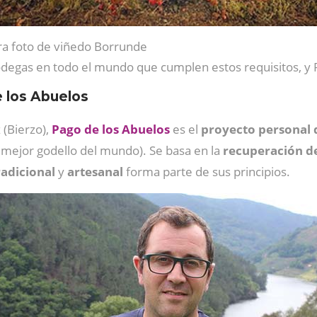
ra foto de viñedo Borrunde
egas en todo el mundo que cumplen estos requisitos, y Pa
e los Abuelos
(Bierzo),
Pago de los Abuelos
es el
proyecto personal 
l mejor godello del mundo). Se basa en la
recuperación de
radicional
y
artesanal
forma parte de sus principios.