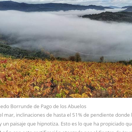
ñedo Borrunde de Pago de los Abuelos
el mar, inclinaciones de hasta el 51% de pendiente donde 
y un paisaje que hipnotiza. Esto es lo que ha propiciado q