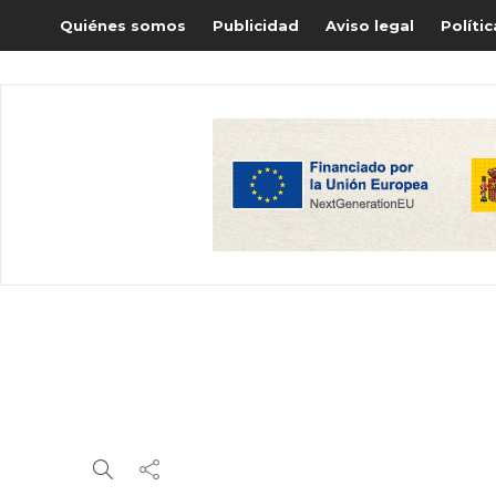
Quiénes somos
Publicidad
Aviso legal
Políti