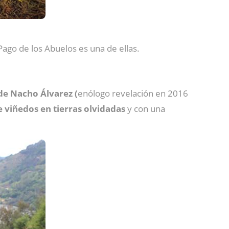
go de los Abuelos es una de ellas.
de Nacho Álvarez (
enólogo revelación en 2016
 viñedos en tierras olvidadas
y con una