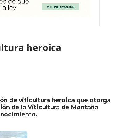
cultura heroica
n de viticultura heroica que otorga
ión de la Viticultura de Montaña
onocimiento.