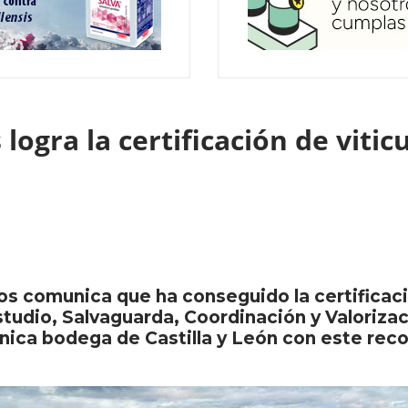
logra la certificación de viti
s comunica que ha conseguido la certificació
studio, Salvaguarda, Coordinación y Valorizac
única bodega de Castilla y León con este rec