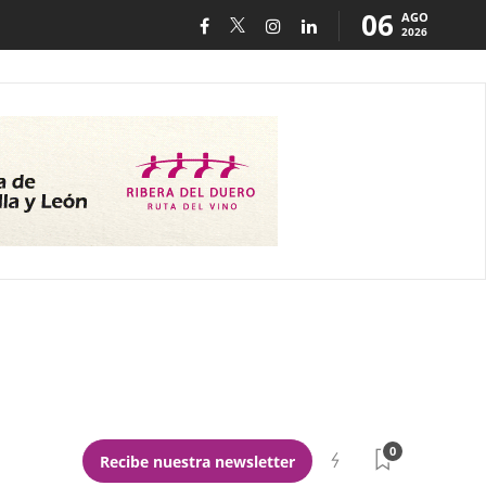
06
AGO
2026
0
Recibe nuestra newsletter