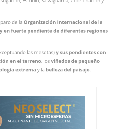
stigación, Estudio, Salvaguarda, Coordinación y
mparo de la
Organización Internacional de la
 y en fuerte pendiente de diferentes regiones
xceptuando las mesetas)
y sus pendientes con
ción en el terreno
, los
viñedos de pequeño
ología
extrema
y la
belleza del paisaje
.