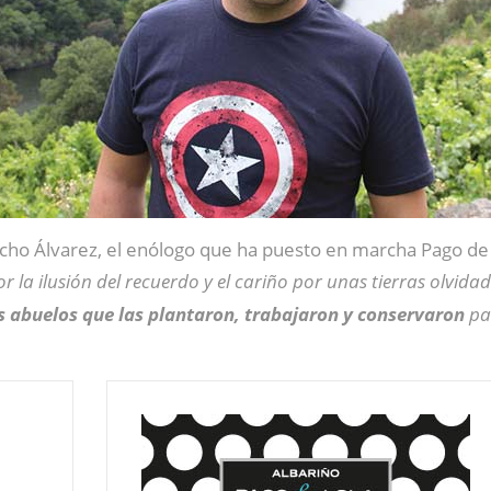
cho Álvarez, el enólogo que ha puesto en marcha Pago de
or la ilusión del recuerdo y el cariño por unas tierras olvid
 abuelos que las plantaron, trabajaron y conservaron
pa