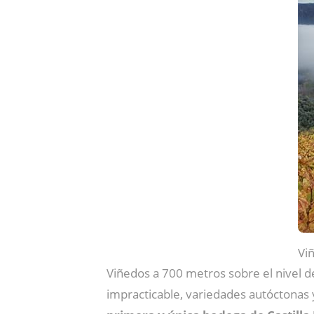
Vi
Viñedos a 700 metros sobre el nivel d
impracticable, variedades autóctonas 