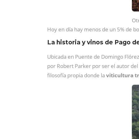
Ot
Hoy en día hay menos de un 5% de bod
La historia y vinos de Pago d
Ubicada en Puente de Domingo Flórez 
por Robert Parker por ser el autor de
filosofía propia donde la
viticultura
t