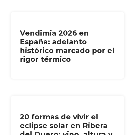
Vendimia 2026 en
España: adelanto
histórico marcado por el
rigor térmico
20 formas de vivir el
eclipse solar en Ribera
del Duero: vino, altura y