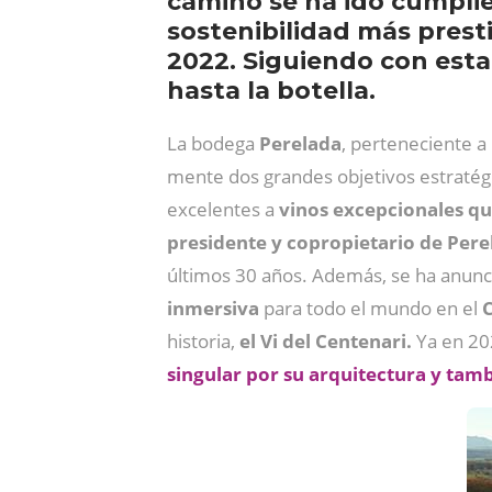
camino se ha ido cumplie
sostenibilidad más pres
2022. Siguiendo con esta
hasta la botella.
La bodega
Perelada
, perteneciente a
mente dos grandes objetivos estratég
excelentes a
vinos excepcionales que
presidente y copropietario de Pere
últimos 30 años. Además, se ha anunc
inmersiva
para todo el mundo en el
C
historia,
el Vi del Centenari.
Ya en 20
singular por su arquitectura y tamb