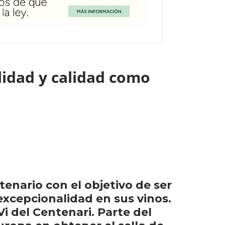
lidad y calidad como
enario con el objetivo de ser
 excepcionalidad en sus vinos.
Vi del Centenari. Parte del