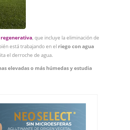
a
regenerativa
, que incluye la eliminación de
bién está trabajando en el
riego con agua
vita el derroche de agua.
onas elevadas o más húmedas y estudia