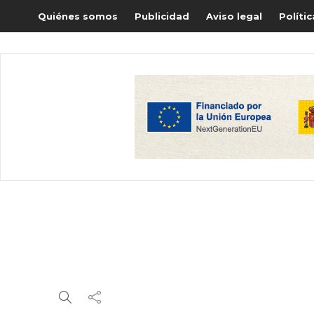
Quiénes somos
Publicidad
Aviso legal
Políti