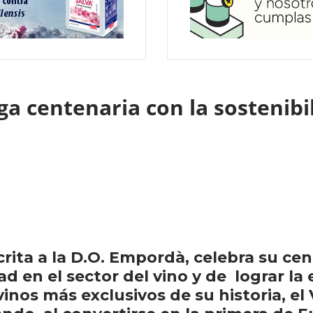
a centenaria con la sostenibi
ita a la D.O. Empordà, celebra su cent
ad en el sector del vino y de lograr la
inos más exclusivos de su historia, el 