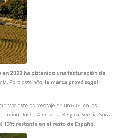
e
en 2022 ha obtenido una facturación de
emia. Para este año,
la marca prevé seguir
aumentar este porcentaje en un 60% en los
 Reino Unido, Alemania, Bélgica, Suecia, Suiza,
l 13% restante en el resto de España.