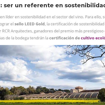
: ser un referente en sostenibilida
n líder en sostenibilidad en el sector del vino. Para ello
ograr el
sello LEED Gold
, la certificación de sostenibilid
 RCR Arquitectes, ganadores del premio más prestigioso d
ñas de la bodega tendrán la
certificación de
cultivo ecol