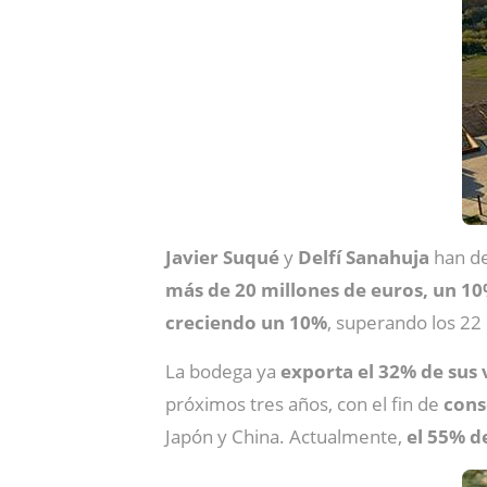
Javier Suqué
y
Delfí Sanahuja
han de
más de 20 millones de euros, un 1
creciendo un 10%
, superando los 22
La bodega ya
exporta el 32% de sus 
próximos tres años, con el fin de
cons
Japón y China. Actualmente,
el 55% de