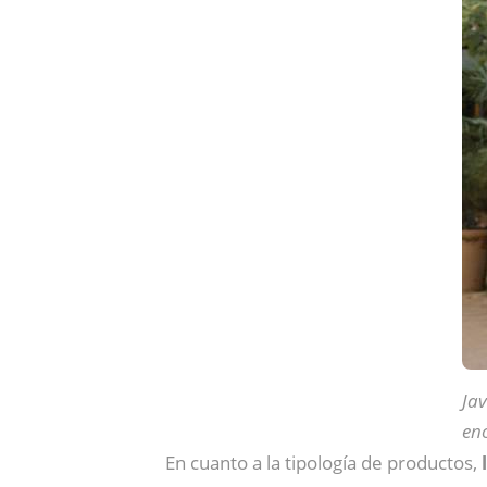
Jav
enó
En cuanto a la tipología de productos,