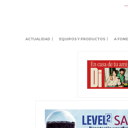
ACTUALIDAD
EQUIPOS Y PRODUCTOS
A FON