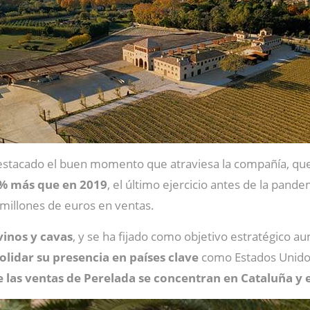
stacado el buen momento que atraviesa la compañía, qu
0% más que en 2019
, el último ejercicio antes de la pand
 millones de euros en ventas.
vinos y cavas
, y se ha fijado como objetivo estratégico 
olidar su presencia en países clave
como Estados Unidos,
 las ventas de Perelada se concentran en Cataluña y e