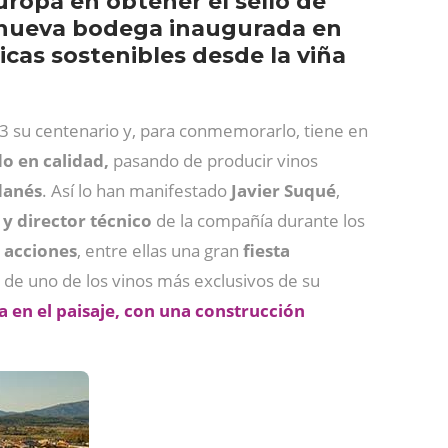
uropa en obtener el sello de
u nueva bodega inaugurada en
icas sostenibles desde la viña
3 su centenario y, para conmemorarlo, tiene en
do en calidad,
pasando de producir vinos
rdanés
. Así lo han manifestado
Javier Suqué
,
y director técnico
de la compañía durante los
 acciones
, entre ellas una gran
fiesta
ón de uno de los vinos más exclusivos de su
 en el paisaje, con una construcción