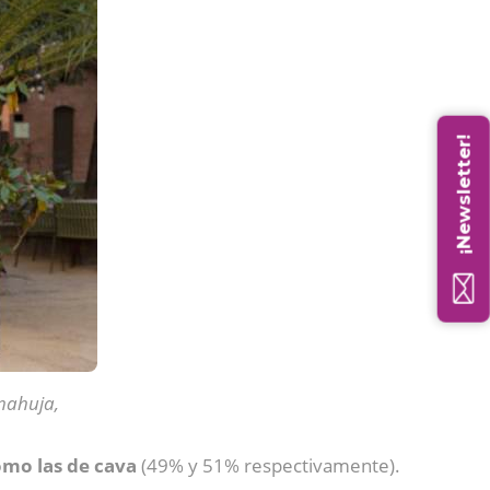
¡Newsletter!
anahuja,
omo las de cava
(49% y 51% respectivamente).