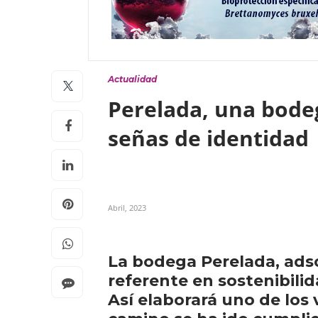
Actualidad
Perelada, una bodeg
señas de identidad
Abril, 2023
La bodega Perelada, adscr
referente en sostenibilid
Así elaborará uno de los v