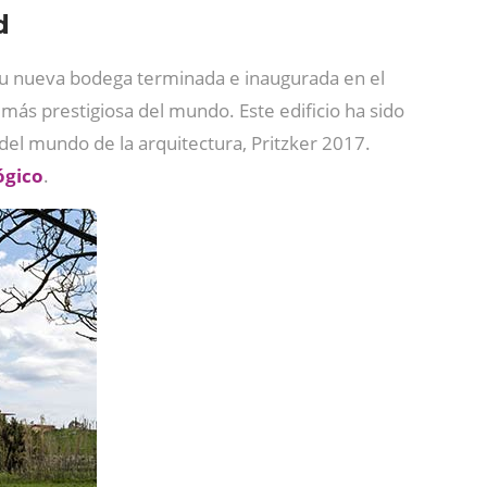
d
, su nueva bodega terminada e inaugurada en el
ad más prestigiosa del mundo. Este edificio ha sido
el mundo de la arquitectura, Pritzker 2017.
ógico
.