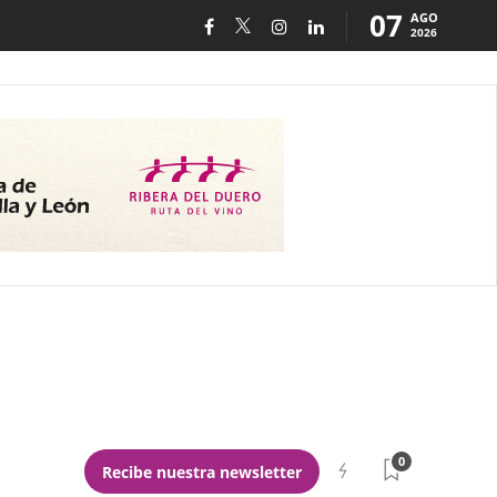
07
AGO
2026
0
Recibe nuestra newsletter